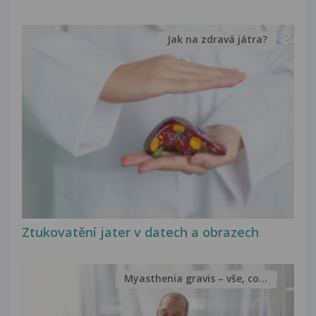
Jak na zdravá játra?
Ztukovatění jater v datech a obrazech
Myasthenia gravis – vše, co...