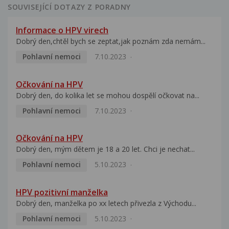
SOUVISEJÍCÍ DOTAZY Z PORADNY
Informace o HPV virech
Dobrý den,chtěl bych se zeptat,jak poznám zda nemám...
Pohlavní nemoci
7.10.2023
Očkování na HPV
Dobrý den, do kolika let se mohou dospělí očkovat na...
Pohlavní nemoci
7.10.2023
Očkování na HPV
Dobrý den, mým dětem je 18 a 20 let. Chci je nechat...
Pohlavní nemoci
5.10.2023
HPV pozitivní manželka
Dobrý den, manželka po xx letech přivezla z Východu...
Pohlavní nemoci
5.10.2023