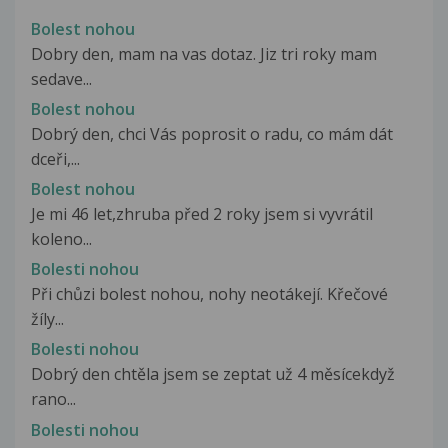
Bolest nohou
Dobry den, mam na vas dotaz. Jiz tri roky mam
sedave...
Bolest nohou
Dobrý den, chci Vás poprosit o radu, co mám dát
dceři,...
Bolest nohou
Je mi 46 let,zhruba před 2 roky jsem si vyvrátil
koleno...
Bolesti nohou
Při chůzi bolest nohou, nohy neotákejí. Křečové
žíly...
Bolesti nohou
Dobrý den chtěla jsem se zeptat už 4 měsícekdyž
rano...
Bolesti nohou