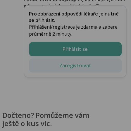
nález ostruhy jako následek přetíže...
Pro zobrazení odpovědi lékaře je nutné
se přihlásit.
Přihlášení/registrace je zdarma a zabere
průměrně 2 minuty.
Přihlásit se
Zaregistrovat
Dočteno? Pomůžeme vám
ještě o kus víc.