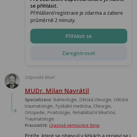
se přihlásit.
Přihlášení/registrace je zdarma a zabere
průměrně 2 minuty.
Přihlásit se
Zaregistrovat
Odpovídá lékař:
MUDr. Milan Navrátil
Specializace:
Balneologie, Dětská chirurgie, Dětská
traumatologie, Fyzikální medicína, Chirurgie,
Ortopedie, Proktologie, Rehabilitační lékařství‎,
Traumatologie
Pracoviště:
Úrazová nemocnice Brno
Potíže, které se objevují v lýtkách a projeví se i