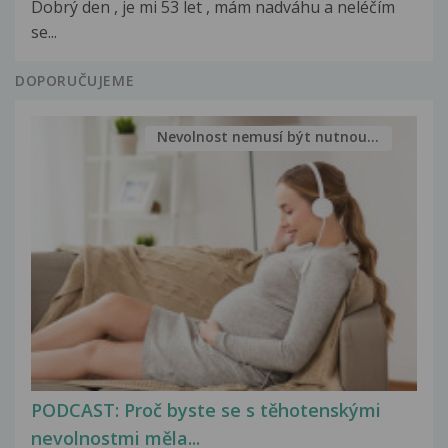
Dobrý den , je mi 53 let , mám nadváhu a neléčím
se...
DOPORUČUJEME
Nevolnost nemusí být nutnou...
PODCAST: Proč byste se s těhotenskými
nevolnostmi měla...