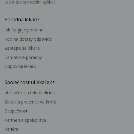
Stáhněte si mobilní aplikaci
Poradna lékaře
Jak funguje poradna
Kdo na dotazy odpovídá
Zeptejte se lékaře
Tematické poradny
Odpovědi lékařů
Společnost uLékaře.cz
uLékaře.cz a telemedicína
Zdraví a prevence ve firmě
Bezpečnost
Partneři a spolupráce
Kariéra