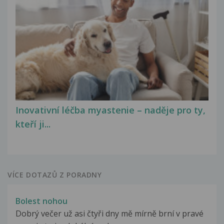
Inovativní léčba myastenie – naděje pro ty,
kteří ji...
VÍCE DOTAZŮ Z PORADNY
Bolest nohou
Dobrý večer už asi čtyři dny mě mírně brní v pravé