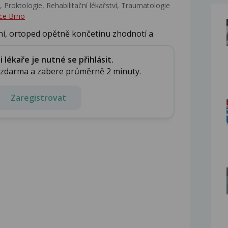
 Proktologie, Rehabilitační lékařství‎, Traumatologie
ce Brno
ení, ortoped opětně končetinu zhodnotí a
lékaře je nutné se přihlásit.
e zdarma a zabere průměrně 2 minuty.
Zaregistrovat