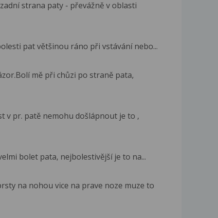
zadní strana paty - převážně v oblasti
olesti pat většinou ráno při vstávání nebo...
zor.Bolí mě při chůzi po straně pata,
t v pr. patě nemohu došlápnout je to ,
mi bolet pata, nejbolestivější je to na...
prsty na nohou vice na prave noze muze to