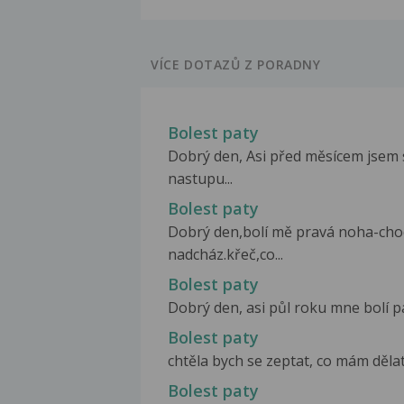
VÍCE DOTAZŮ Z PORADNY
Bolest paty
Dobrý den, Asi před měsícem jsem si
nastupu...
Bolest paty
Dobrý den,bolí mě pravá noha-chod
nadcház.křeč,co...
Bolest paty
Dobrý den, asi půl roku mne bolí pat
Bolest paty
chtěla bych se zeptat, co mám dělat 
Bolest paty