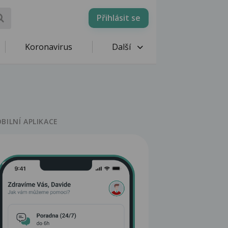
Přihlásit se
Koronavirus
Další
BILNÍ APLIKACE