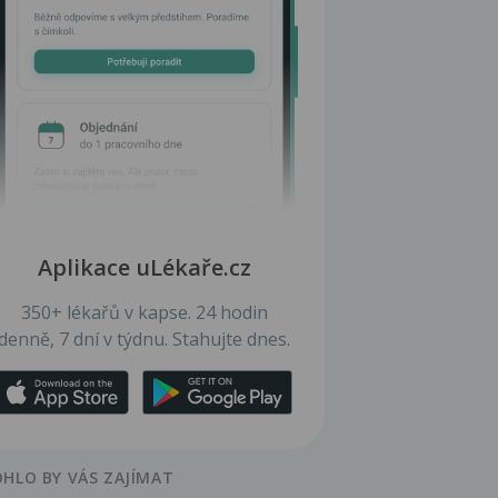
Aplikace uLékaře.cz
350+ lékařů v kapse. 24 hodin
denně, 7 dní v týdnu. Stahujte dnes.
HLO BY VÁS ZAJÍMAT