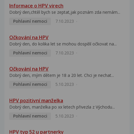
Informace o HPV virech
Dobrý den,chtěl bych se zeptat,jak poznám zda nemám...
Pohlavní nemoci
7.10.2023
Očkování na HPV
Dobrý den, do kolika let se mohou dospělí očkovat na...
Pohlavní nemoci
7.10.2023
Očkování na HPV
Dobrý den, mým dětem je 18 a 20 let. Chci je nechat...
Pohlavní nemoci
5.10.2023
HPV pozitivní manželka
Dobrý den, manželka po xx letech přivezla z Východu...
Pohlavní nemoci
5.10.2023
HPV typ 52 u partnerky