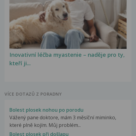
Inovativní léčba myastenie – naděje pro ty,
kteří ji...
VÍCE DOTAZŮ Z PORADNY
Bolest plosek nohou po porodu
Vážený pane doktore, mám 3 měsíční miminko,
které plně kojím. Můj problém...
Bolest plosek při došlapu