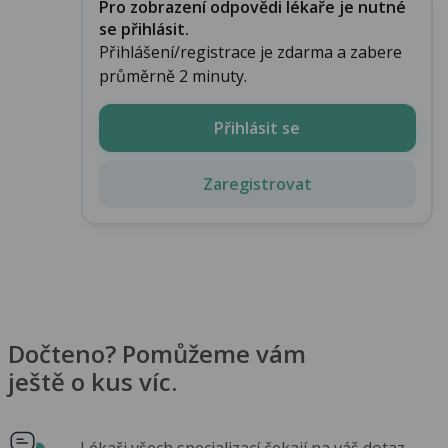
Pro zobrazení odpovědi lékaře je nutné
se přihlásit.
Přihlášení/registrace je zdarma a zabere
průměrně 2 minuty.
Přihlásit se
Zaregistrovat
Dočteno? Pomůžeme vám
ještě o kus víc.
Lékaři všech specializací čekají na váš dotaz.