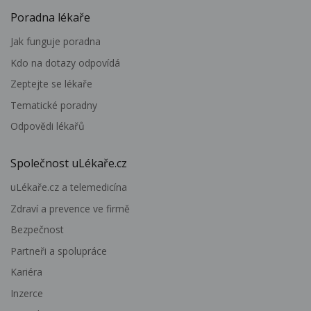
Poradna lékaře
Jak funguje poradna
Kdo na dotazy odpovídá
Zeptejte se lékaře
Tematické poradny
Odpovědi lékařů
Společnost uLékaře.cz
uLékaře.cz a telemedicína
Zdraví a prevence ve firmě
Bezpečnost
Partneři a spolupráce
Kariéra
Inzerce