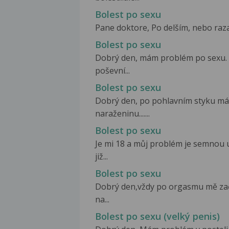
Bolest po sexu
Pane doktore, Po delším, nebo razan
Bolest po sexu
Dobrý den, mám problém po sexu. V
poševní...
Bolest po sexu
Dobrý den, po pohlavním styku má
naraženinu.......
Bolest po sexu
Je mi 18 a můj problém je semnou 
již...
Bolest po sexu
Dobrý den,vždy po orgasmu mě zač
na...
Bolest po sexu (velký penis)