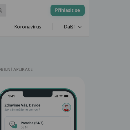
Přihlásit se
Koronavirus
Další
BILNÍ APLIKACE