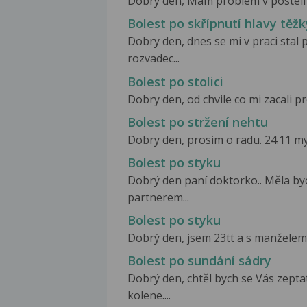
Dobrý den, Mám problém v posteli s 
Bolest po skřípnutí hlavy t
Dobry den, dnes se mi v praci stal
rozvadec...
Bolest po stolici
Dobry den, od chvile co mi zacali pr
Bolest po stržení nehtu
Dobry den, prosim o radu. 24.11 my 
Bolest po styku
Dobrý den paní doktorko.. Měla by
partnerem...
Bolest po styku
Dobrý den, jsem 23tt a s manželem j
Bolest po sundání sádry
Dobrý den, chtěl bych se Vás zepta
kolene....