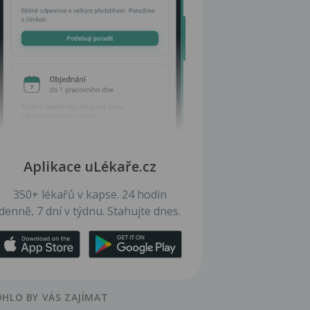
Aplikace uLékaře.cz
350+ lékařů v kapse. 24 hodin
denně, 7 dní v týdnu. Stahujte dnes.
HLO BY VÁS ZAJÍMAT