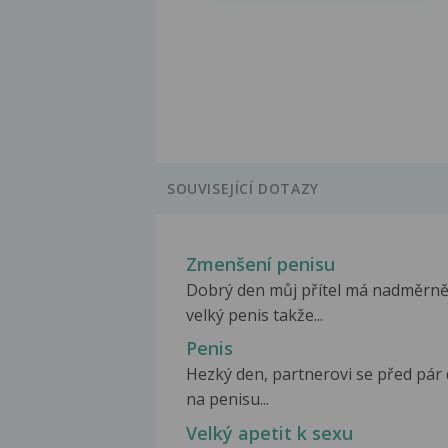
SOUVISEJÍCÍ DOTAZY
Zmenšení penisu
Dobrý den můj přítel má nadměrn
velký penis takže...
Penis
Hezký den, partnerovi se před pár
na penisu...
Velký apetit k sexu