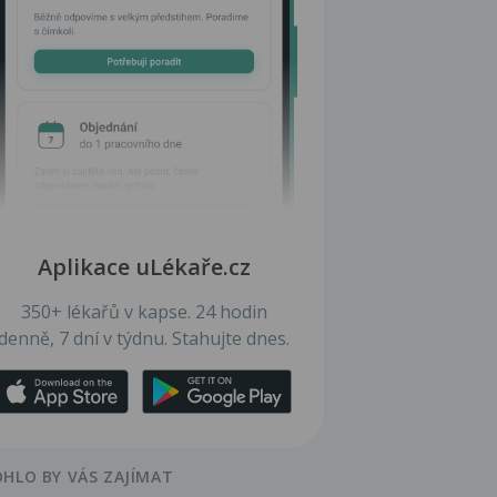
Aplikace uLékaře.cz
350+ lékařů v kapse. 24 hodin
denně, 7 dní v týdnu. Stahujte dnes.
HLO BY VÁS ZAJÍMAT