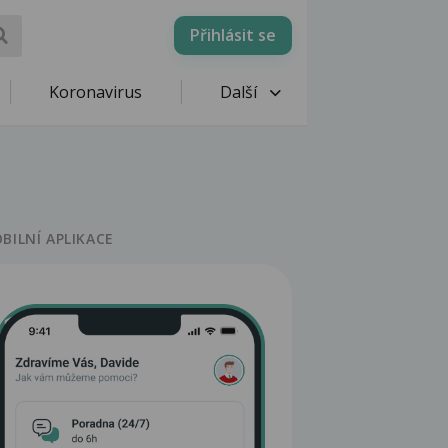
Přihlásit se
Koronavirus
Další
BILNÍ APLIKACE