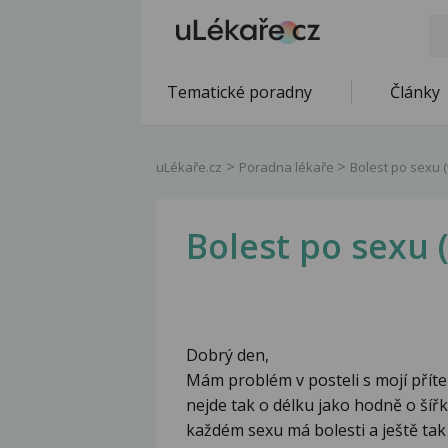
Tematické poradny
Články
uLékaře.cz
Poradna lékaře
Bolest po sexu (
Bolest po sexu 
Dobrý den,
Mám problém v posteli s mojí příte
nejde tak o délku jako hodně o šíř
každém sexu má bolesti a ještě tak