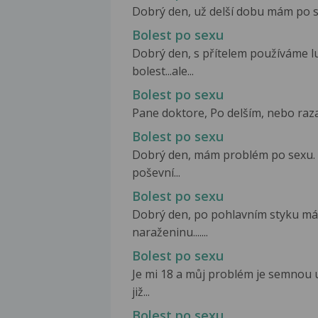
Dobrý den, už delší dobu mám po se
Bolest po sexu
Dobrý den, s přítelem používáme lu
bolest...ale...
Bolest po sexu
Pane doktore, Po delším, nebo razan
Bolest po sexu
Dobrý den, mám problém po sexu. V
poševní...
Bolest po sexu
Dobrý den, po pohlavním styku má
naraženinu.......
Bolest po sexu
Je mi 18 a můj problém je semnou 
již...
Bolest po sexu