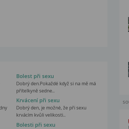
Bolest při sexu
ě
Dobrý den.Pokaždé když si na mě má
přítelkyně sedne...
Krvácení při sexu
SO
 dny
Dobrý den, je možné, že při sexu
krvácím kvůli velikosti...
Bolesti při sexu