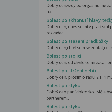
Dobrý den,vždy po orgasmu mě zač
na...
Bolest po skřípnutí hlavy t
Dobry den, dnes se mi v praci stal
rozvadec...
Bolest po stažení předkožky
Dobrý den,chtěl sem se zeptat,co má
Bolest po stolici
Dobry den, od chvile co mi zacali pr
Bolest po stržení nehtu
Dobry den, prosim o radu. 24.11 my 
Bolest po styku
Dobrý den paní doktorko.. Měla by
partnerem...
Bolest po styku