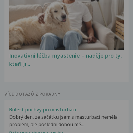
Inovativní léčba myastenie – naděje pro ty,
kteří ji...
VÍCE DOTAZŮ Z PORADNY
Bolest pochvy po masturbaci
Dobrý den, ze začátku jsem s masturbací neměla
problém, ale poslední dobou mě...