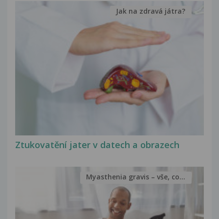
Jak na zdravá játra?
Ztukovatění jater v datech a obrazech
Myasthenia gravis – vše, co...