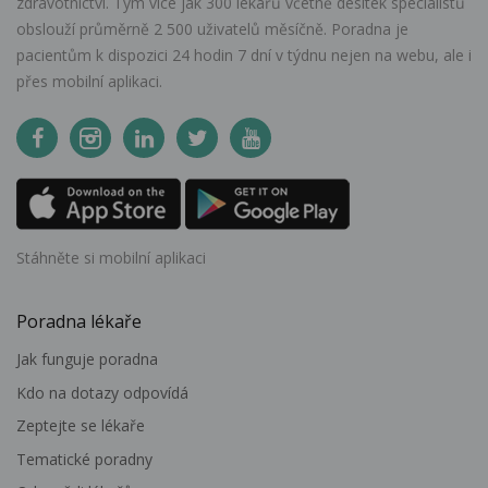
zdravotnictví. Tým více jak 300 lékařů včetně desítek specialistů
obslouží průměrně 2 500 uživatelů měsíčně. Poradna je
pacientům k dispozici 24 hodin 7 dní v týdnu nejen na webu, ale i
přes mobilní aplikaci.
Stáhněte si mobilní aplikaci
Poradna lékaře
Jak funguje poradna
Kdo na dotazy odpovídá
Zeptejte se lékaře
Tematické poradny