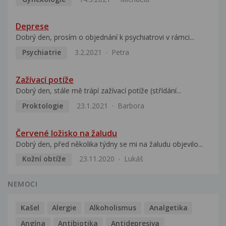
Deprese
Dobrý den, prosím o objednání k psychiatrovi v rámci...
Psychiatrie
3.2.2021
Petra
Zažívací potíže
Dobrý den, stále mě trápí zažívací potíže (střídání...
Proktologie
23.1.2021
Barbora
Červené ložisko na žaludu
Dobrý den, před několika týdny se mi na žaludu objevilo...
Kožní obtíže
23.11.2020
Lukáš
NEMOCI
Kašel
Alergie
Alkoholismus
Analgetika
Angína
Antibiotika
Antidepresiva