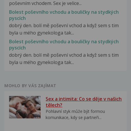
poševním vchodem. Sex je velice...
Bolest poševního vchodu a bouličky na stydkých
pyscích
dobrý den. bolí mě poševní vchod a když sem s tim
byla u mého gynekologa tak...
Bolest poševního vchodu a bouličky na stydkých
pyscích
dobrý den. bolí mě poševní vchod a když sem s tim
byla u mého gynekologa tak...
MOHLO BY VÁS ZAJÍMAT
Sex a intimita: Co se děje v našich
tělech?
Pohlavní styk může být formou
komunikace, kdy se partneři...