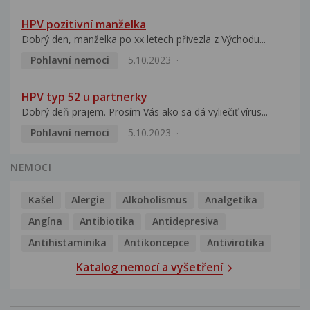
HPV pozitivní manželka
Dobrý den, manželka po xx letech přivezla z Východu...
Pohlavní nemoci
5.10.2023
HPV typ 52 u partnerky
Dobrý deň prajem. Prosím Vás ako sa dá vyliečiť vírus...
Pohlavní nemoci
5.10.2023
NEMOCI
Kašel
Alergie
Alkoholismus
Analgetika
Angína
Antibiotika
Antidepresiva
Antihistaminika
Antikoncepce
Antivirotika
Katalog nemocí a vyšetření