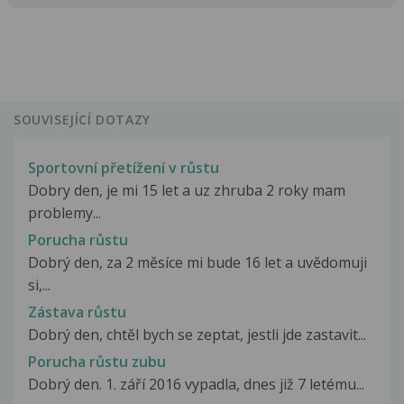
SOUVISEJÍCÍ DOTAZY
Sportovní přetížení v růstu
Dobry den, je mi 15 let a uz zhruba 2 roky mam
problemy...
Porucha růstu
Dobrý den, za 2 měsíce mi bude 16 let a uvědomuji
si,...
Zástava růstu
Dobrý den, chtěl bych se zeptat, jestli jde zastavit...
Porucha růstu zubu
Dobrý den. 1. září 2016 vypadla, dnes již 7 letému...