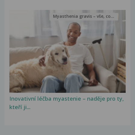
Myasthenia gravis – vše, co...
Inovativní léčba myastenie – naděje pro ty,
kteří ji...