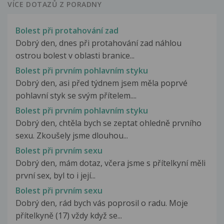
VÍCE DOTAZŮ Z PORADNY
Bolest při protahování zad
Dobrý den, dnes při protahování zad náhlou
ostrou bolest v oblasti branice...
Bolest při prvním pohlavním styku
Dobrý den, asi před týdnem jsem měla poprvé
pohlavní styk se svým přítelem....
Bolest při prvním pohlavním styku
Dobrý den, chtěla bych se zeptat ohledně prvního
sexu. Zkoušely jsme dlouhou...
Bolest při prvním sexu
Dobrý den, mám dotaz, včera jsme s přítelkyní měli
první sex, byl to i její...
Bolest při prvním sexu
Dobrý den, rád bych vás poprosil o radu. Moje
přítelkyně (17) vždy když se...