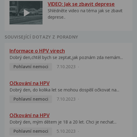
VIDEO: Jak se zbavit deprese
Shlédněte video na téma jak se zbavit
deprese..
SOUVISEJÍCÍ DOTAZY Z PORADNY
Informace o HPV virech
Dobrý den,chtěl bych se zeptat,jak poznám zda nemám...
Pohlavní nemoci
7.10.2023
Očkování na HPV
Dobrý den, do kolika let se mohou dospělí očkovat na...
Pohlavní nemoci
7.10.2023
Očkování na HPV
Dobrý den, mým dětem je 18 a 20 let. Chci je nechat...
Pohlavní nemoci
5.10.2023