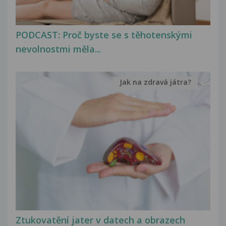
PODCAST: Proč byste se s těhotenskými
nevolnostmi měla...
Jak na zdravá játra?
Ztukovatění jater v datech a obrazech