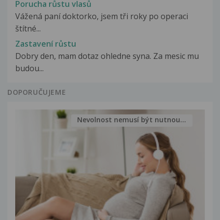
Porucha růstu vlasů
Vážená paní doktorko, jsem tři roky po operaci
štítné...
Zastavení růstu
Dobry den, mam dotaz ohledne syna. Za mesic mu
budou...
DOPORUČUJEME
Nevolnost nemusí být nutnou...