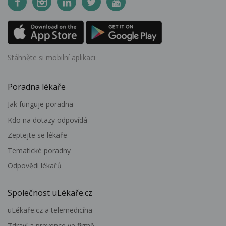
Stáhněte si mobilní aplikaci
Poradna lékaře
Jak funguje poradna
Kdo na dotazy odpovídá
Zeptejte se lékaře
Tematické poradny
Odpovědi lékařů
Společnost uLékaře.cz
uLékaře.cz a telemedicína
Zdraví a prevence ve firmě