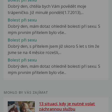
Dobrý den, chtěla bych Vám povědět moje
trápeníčko. Již minulé pondělí(1.7.2013),...
Bolest při sexu
Dobrý den, mám dotaz ohledně bolesti při sexu. S
mým prvním přítelem bylo vše...
Bolest při sexu
Dobrý den, s přítelem jsem již skoro 5 let s tím že
jsme se na 4 měsíce rozešli,...
Bolest při sexu
Dobrý den, mám dotaz ohledně bolesti při sexu. S
mým prvním přítelem bylo vše...
MOHLO BY VÁS ZAJÍMAT
13 situací, kdy je nutné volat
záchrannou službu