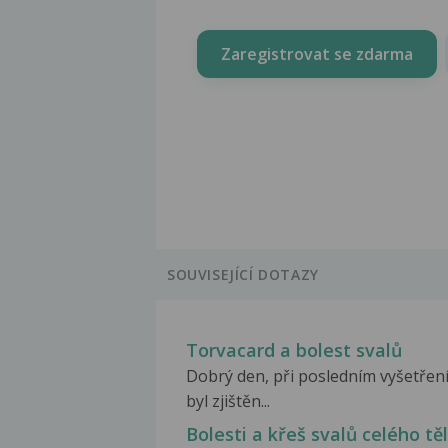
Zaregistrovat se zdarma
SOUVISEJÍCÍ DOTAZY
Torvacard a bolest svalů
Dobrý den, při posledním vyšetření
byl zjištěn...
Bolesti a křeš svalů celého tě