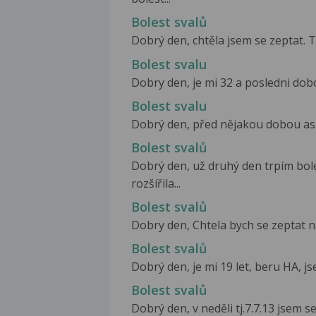
Bolest svalů
Dobrý den, chtěla jsem se zeptat. T
Bolest svalu
Dobry den, je mi 32 a posledni dobo
Bolest svalu
Dobrý den, před nějakou dobou asi 
Bolest svalů
Dobrý den, už druhý den trpím bole
rozšířila...
Bolest svalů
Dobry den, Chtela bych se zeptat na 
Bolest svalů
Dobrý den, je mi 19 let, beru HA, j
Bolest svalů
Dobrý den, v neděli tj.7.7.13 jsem s