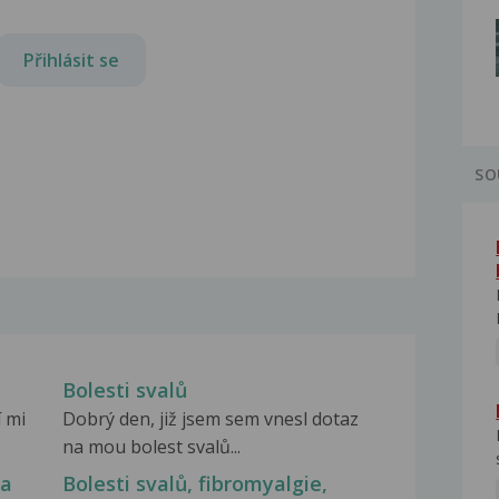
Přihlásit se
SO
Bolesti svalů
 mi
Dobrý den, již jsem sem vnesl dotaz
na mou bolest svalů...
la
Bolesti svalů, fibromyalgie,