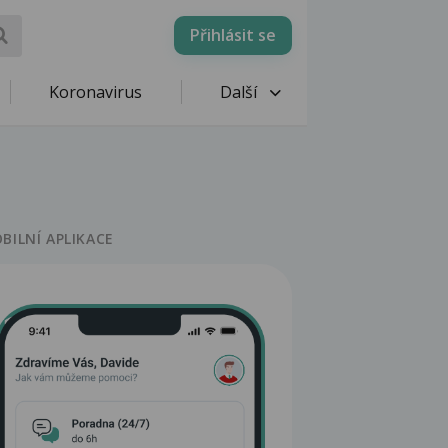
Přihlásit se
Koronavirus
Další
BILNÍ APLIKACE