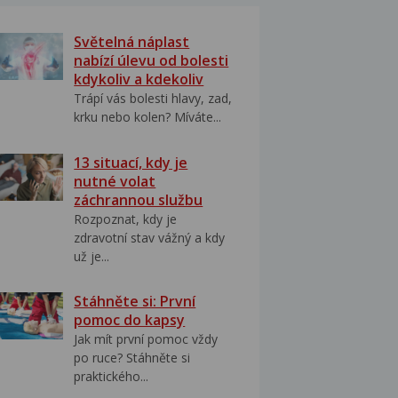
Světelná náplast
nabízí úlevu od bolesti
kdykoliv a kdekoliv
Trápí vás bolesti hlavy, zad,
krku nebo kolen? Míváte...
13 situací, kdy je
nutné volat
záchrannou službu
Rozpoznat, kdy je
zdravotní stav vážný a kdy
už je...
Stáhněte si: První
pomoc do kapsy
Jak mít první pomoc vždy
po ruce? Stáhněte si
praktického...