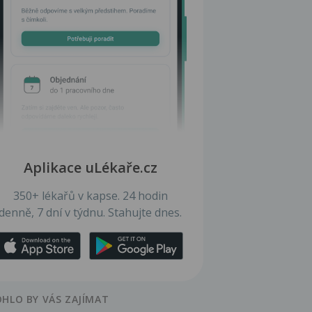
Aplikace uLékaře.cz
350+ lékařů v kapse. 24 hodin
denně, 7 dní v týdnu. Stahujte dnes.
HLO BY VÁS ZAJÍMAT