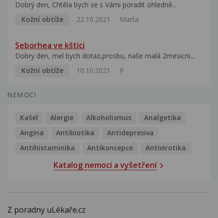
Dobrý den, Chtěla bych se s Vámi poradit ohledně...
Kožní obtíže
22.10.2021
Marta
Seborhea ve kštici
Dobry den, mel bych dotaz,prosbu, naše malá 2mesicni...
Kožní obtíže
10.10.2021
P
NEMOCI
Kašel
Alergie
Alkoholismus
Analgetika
Angína
Antibiotika
Antidepresiva
Antihistaminika
Antikoncepce
Antivirotika
Katalog nemocí a vyšetření
Z poradny uLékaře.cz