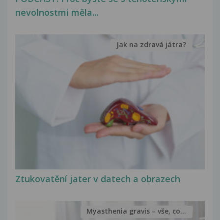
nevolnostmi měla...
Jak na zdravá játra?
Ztukovatění jater v datech a obrazech
Myasthenia gravis – vše, co...