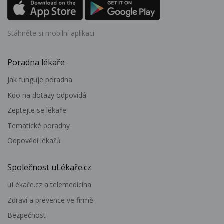
Stáhněte si mobilní aplikaci
Poradna lékaře
Jak funguje poradna
Kdo na dotazy odpovídá
Zeptejte se lékaře
Tematické poradny
Odpovědi lékařů
Společnost uLékaře.cz
uLékaře.cz a telemedicína
Zdraví a prevence ve firmě
Bezpečnost