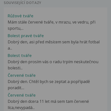
SOUVISEJÍCÍ DOTAZY
Růžové tváře
Mám stále červené tváře, v mrazu, ve vedru, při
sportu,...
Bolest pravé tváře
Dobrý den, asi před měsícem sem byla hrát fotbal
a...
Bolest tváře
Dobrý den prosím vás o radu trpím neskutečnou
bolesti...
Červené tváře
Dobrý den. Chtěl bych se zeptat a popřípadě
poradit....
Červené tváře
Dobrý den dcera 11 let má sem tam červené
líca,nevypadá...