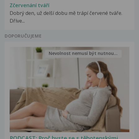
Zčervenání tváří
Dobrý den, už delší dobu mě trápí červené tváře.
Dříve...
DOPORUČUJEME
Nevolnost nemusí být nutnou...
PODCAST: Proč byste se s těhotenskými