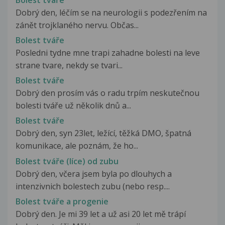
Dobrý den, léčím se na neurologii s podezřením na
zánět trojklaného nervu. Občas...
Bolest tváře
Posledni tydne mne trapi zahadne bolesti na leve
strane tvare, nekdy se tvari...
Bolest tváře
Dobrý den prosím vás o radu trpím neskutečnou
bolesti tváře už několik dnů a...
Bolest tváře
Dobrý den, syn 23let, ležící, těžká DMO, špatná
komunikace, ale poznám, že ho...
Bolest tváře (líce) od zubu
Dobrý den, včera jsem byla po dlouhych a
intenzivnich bolestech zubu (nebo resp....
Bolest tváře a progenie
Dobrý den. Je mi 39 let a už asi 20 let mě trápí