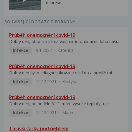
deprese..
SOUVISEJÍCÍ DOTAZY Z PORADNY
Průběh onemocnění covid-19
Dobrý den, obracím se na vás mimo ordinační dobu naší...
Infekce
9.1.2022
Kateřina
Průběh onemocnění covid-19
Dobrý den byl mi diagnostikovan covid no a prostě mi...
Infekce
12.12.2021
Kristýna
Průběh onemocnění covid-19
Dobrý den, od neděle 5.12. mám vysoké teploty a je...
Infekce
12.12.2021
Martin
Tmavší čárky pod nehtem