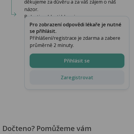
děkujeme za důvěru a za váš zájem o náš
názor.
Bolesti v oblasti hlavy jsou ...
Pro zobrazení odpovědi lékaře je nutné
se přihlásit.
Přihlášení/registrace je zdarma a zabere
průměrně 2 minuty.
Přihlásit se
Zaregistrovat
Dočteno? Pomůžeme vám