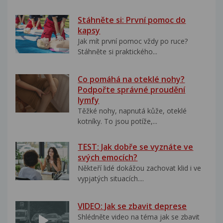
Stáhněte si: První pomoc do
kapsy
Jak mít první pomoc vždy po ruce?
Stáhněte si praktického...
Co pomáhá na oteklé nohy?
Podpořte správné proudění
lymfy
Těžké nohy, napnutá kůže, oteklé
kotníky. To jsou potíže,...
TEST: Jak dobře se vyznáte ve
svých emocích?
Někteří lidé dokážou zachovat klid i ve
vypjatých situacích....
VIDEO: Jak se zbavit deprese
Shlédněte video na téma jak se zbavit