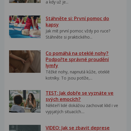
a kdy už je...
Stáhněte si: První pomoc do
kapsy
Jak mít první pomoc vždy po ruce?
Stáhněte si praktického...
Co pomáhá na oteklé nohy?
Podpořte správné proudění
lymfy
Těžké nohy, napnutá kůže, oteklé
kotníky. To jsou potíže,...
TEST: Jak dobře se vyznáte ve
svých emocích?
Někteří lidé dokážou zachovat klid i ve
vypjatých situacích....
VIDEO: Jak se zbavit deprese