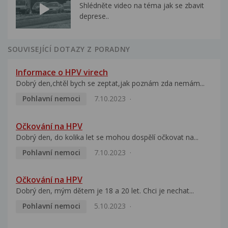
Shlédněte video na téma jak se zbavit
deprese..
SOUVISEJÍCÍ DOTAZY Z PORADNY
Informace o HPV virech
Dobrý den,chtěl bych se zeptat,jak poznám zda nemám...
Pohlavní nemoci
7.10.2023
Očkování na HPV
Dobrý den, do kolika let se mohou dospělí očkovat na...
Pohlavní nemoci
7.10.2023
Očkování na HPV
Dobrý den, mým dětem je 18 a 20 let. Chci je nechat...
Pohlavní nemoci
5.10.2023