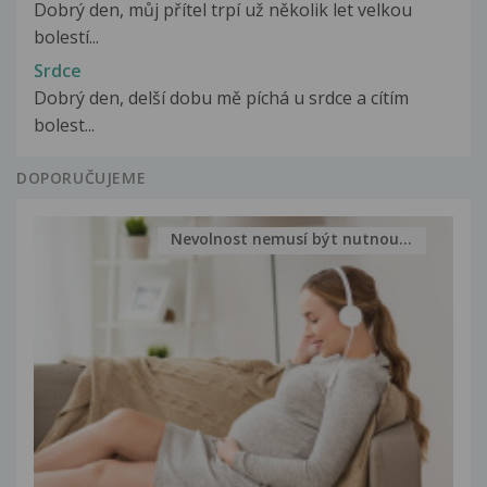
Dobrý den, můj přítel trpí už několik let velkou
bolestí...
Srdce
Dobrý den, delší dobu mě píchá u srdce a cítím
bolest...
DOPORUČUJEME
Nevolnost nemusí být nutnou...