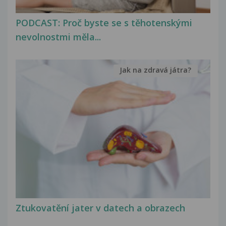
PODCAST: Proč byste se s těhotenskými
nevolnostmi měla...
Jak na zdravá játra?
Ztukovatění jater v datech a obrazech