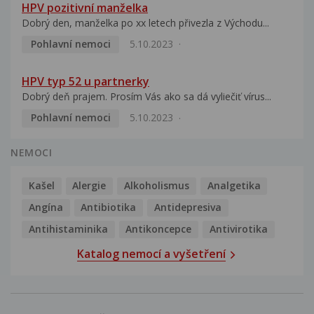
HPV pozitivní manželka
Dobrý den, manželka po xx letech přivezla z Východu...
Pohlavní nemoci
5.10.2023
HPV typ 52 u partnerky
Dobrý deň prajem. Prosím Vás ako sa dá vyliečiť vírus...
Pohlavní nemoci
5.10.2023
NEMOCI
Kašel
Alergie
Alkoholismus
Analgetika
Angína
Antibiotika
Antidepresiva
Antihistaminika
Antikoncepce
Antivirotika
Katalog nemocí a vyšetření