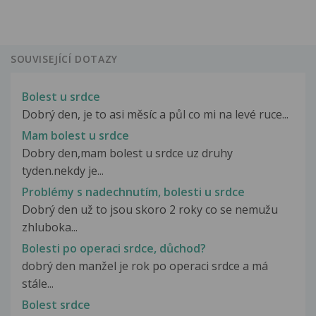
SOUVISEJÍCÍ DOTAZY
Bolest u srdce
Dobrý den, je to asi měsíc a půl co mi na levé ruce...
Mam bolest u srdce
Dobry den,mam bolest u srdce uz druhy
tyden.nekdy je...
Problémy s nadechnutím, bolesti u srdce
Dobrý den už to jsou skoro 2 roky co se nemužu
zhluboka...
Bolesti po operaci srdce, důchod?
dobrý den manžel je rok po operaci srdce a má
stále...
Bolest srdce