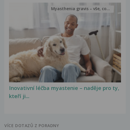
Myasthenia gravis – vše, co...
Inovativní léčba myastenie – naděje pro ty,
kteří ji...
VÍCE DOTAZŮ Z PORADNY