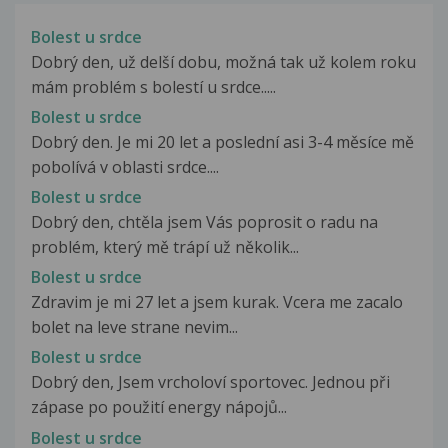
Bolest u srdce
Dobrý den, už delší dobu, možná tak už kolem roku
mám problém s bolestí u srdce.....
Bolest u srdce
Dobrý den. Je mi 20 let a poslední asi 3-4 měsíce mě
pobolívá v oblasti srdce....
Bolest u srdce
Dobrý den, chtěla jsem Vás poprosit o radu na
problém, který mě trápí už několik...
Bolest u srdce
Zdravim je mi 27 let a jsem kurak. Vcera me zacalo
bolet na leve strane nevim...
Bolest u srdce
Dobrý den, Jsem vrcholoví sportovec. Jednou při
zápase po použití energy nápojů...
Bolest u srdce