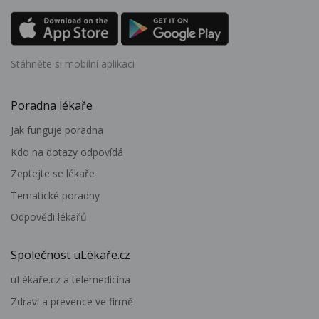
Stáhněte si mobilní aplikaci
Poradna lékaře
Jak funguje poradna
Kdo na dotazy odpovídá
Zeptejte se lékaře
Tematické poradny
Odpovědi lékařů
Společnost uLékaře.cz
uLékaře.cz a telemedicína
Zdraví a prevence ve firmě