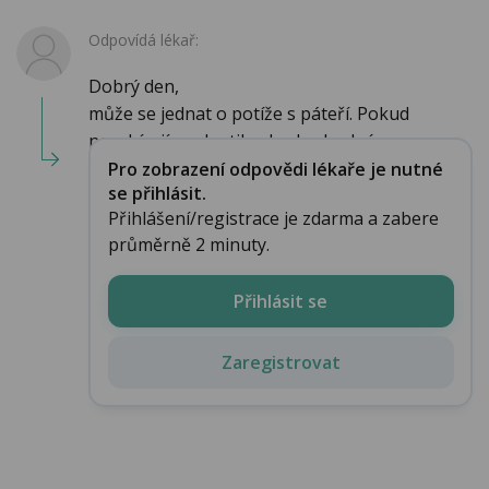
Odpovídá lékař:
Dobrý den,
může se jednat o potíže s páteří. Pokud
nezabírají analgetika, bude vhodné n...
Pro zobrazení odpovědi lékaře je nutné
se přihlásit.
Přihlášení/registrace je zdarma a zabere
průměrně 2 minuty.
Přihlásit se
Zaregistrovat