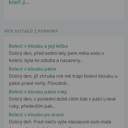
kteří ji...
VÍCE DOTAZŮ Z PORADNY
Bolest v kloubu a její léčba
Dobrý den, před sedmi lety jsem měla vodu v
koleni, byla mi odsáta a nasazeny...
Bolest v kloubu palce
Dobrý den, již zhruba rok mě trápí bolest kloubu u
palce pravé nohy. Původně...
Bolest v kloubu palce ruky
Dobrý den, v poslední době cítím tlak v palci u levé
ruky, především pak...
Bolest v kloubu po úraze
Dobrý deň. Pred niečo vyše mesiacom som mala