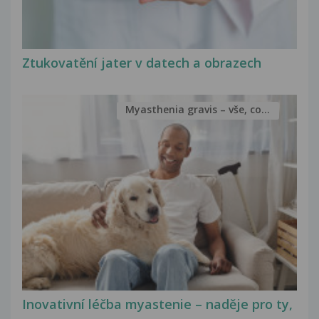
Ztukovatění jater v datech a obrazech
Myasthenia gravis – vše, co...
Inovativní léčba myastenie – naděje pro ty,