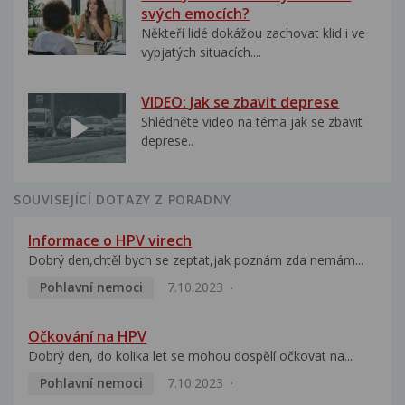
svých emocích?
Někteří lidé dokážou zachovat klid i ve
vypjatých situacích....
VIDEO: Jak se zbavit deprese
Shlédněte video na téma jak se zbavit
deprese..
SOUVISEJÍCÍ DOTAZY Z PORADNY
Informace o HPV virech
Dobrý den,chtěl bych se zeptat,jak poznám zda nemám...
Pohlavní nemoci
7.10.2023
Očkování na HPV
Dobrý den, do kolika let se mohou dospělí očkovat na...
Pohlavní nemoci
7.10.2023