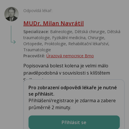
Odpovídá lékař:
MUDr. Milan Navrátil
Specializace:
Balneologie, Dětská chirurgie, Dětská
traumatologie, Fyzikální medicína, Chirurgie,
Ortopedie, Proktologie, Rehabilitační lékařství‎,
Traumatologie
Pracoviště:
Úrazová nemocnice Brno
Popisovaná bolest kolena je velmi málo
pravděpodobná v souvislosti s klíštětem
Spíše se je...
Pro zobrazení odpovědi lékaře je nutné
se přihlásit.
Přihlášení/registrace je zdarma a zabere
průměrně 2 minuty.
Přihlásit se