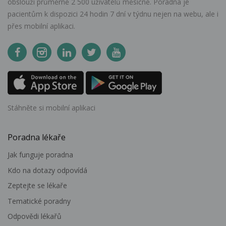
obslouží průměrně 2 500 uživatelů měsíčně. Poradna je
pacientům k dispozici 24 hodin 7 dní v týdnu nejen na webu, ale i
přes mobilní aplikaci.
Stáhněte si mobilní aplikaci
Poradna lékaře
Jak funguje poradna
Kdo na dotazy odpovídá
Zeptejte se lékaře
Tematické poradny
Odpovědi lékařů