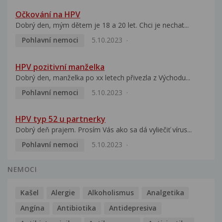
Očkování na HPV
Dobrý den, mým dětem je 18 a 20 let. Chci je nechat...
Pohlavní nemoci
5.10.2023
HPV pozitivní manželka
Dobrý den, manželka po xx letech přivezla z Východu...
Pohlavní nemoci
5.10.2023
HPV typ 52 u partnerky
Dobrý deň prajem. Prosím Vás ako sa dá vyliečiť vírus...
Pohlavní nemoci
5.10.2023
NEMOCI
Kašel
Alergie
Alkoholismus
Analgetika
Angína
Antibiotika
Antidepresiva