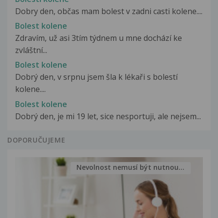
Dobry den, občas mam bolest v zadni casti kolene....
Bolest kolene
Zdravím, už asi 3tím týdnem u mne dochází ke
zvláštní...
Bolest kolene
Dobrý den, v srpnu jsem šla k lékaři s bolestí
kolene....
Bolest kolene
Dobrý den, je mi 19 let, sice nesportuji, ale nejsem...
DOPORUČUJEME
Nevolnost nemusí být nutnou...