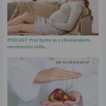
PODCAST: Proč byste se s těhotenskými
nevolnostmi měla...
Jak na zdravá játra?