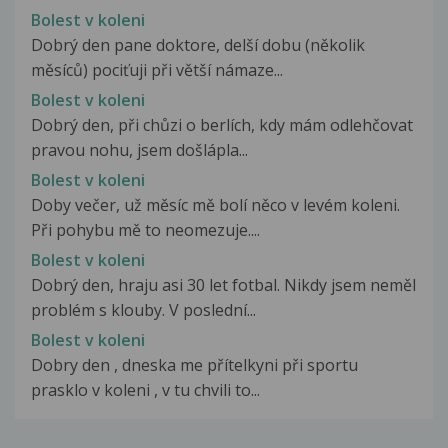
Bolest v koleni
Dobrý den pane doktore, delší dobu (několik
měsíců) pociťuji při větší námaze...
Bolest v koleni
Dobrý den, při chůzi o berlích, kdy mám odlehčovat
pravou nohu, jsem došlápla...
Bolest v koleni
Doby večer, už měsíc mě bolí něco v levém koleni.
Při pohybu mě to neomezuje....
Bolest v koleni
Dobrý den, hraju asi 30 let fotbal. Nikdy jsem neměl
problém s klouby. V poslední...
Bolest v koleni
Dobry den , dneska me přítelkyni při sportu
prasklo v koleni , v tu chvili to...