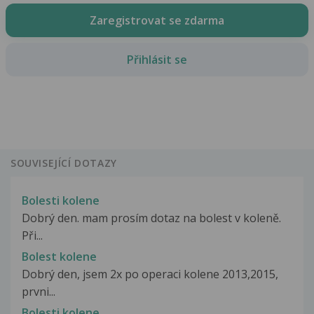
Zaregistrovat se zdarma
Přihlásit se
SOUVISEJÍCÍ DOTAZY
Bolesti kolene
Dobrý den. mam prosím dotaz na bolest v koleně.
Při...
Bolest kolene
Dobrý den, jsem 2x po operaci kolene 2013,2015,
prvni...
Bolesti kolene