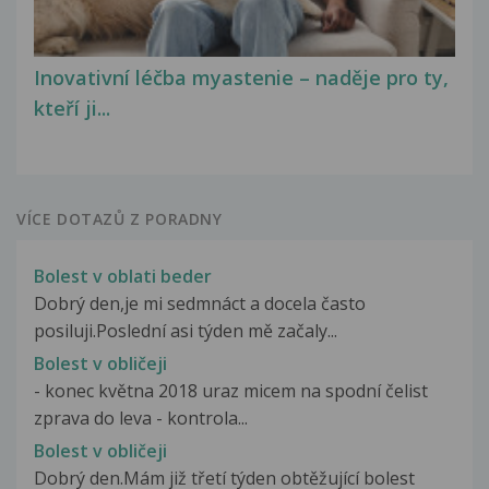
Inovativní léčba myastenie – naděje pro ty,
kteří ji...
VÍCE DOTAZŮ Z PORADNY
Bolest v oblati beder
Dobrý den,je mi sedmnáct a docela často
posiluji.Poslední asi týden mě začaly...
Bolest v obličeji
- konec května 2018 uraz micem na spodní čelist
zprava do leva - kontrola...
Bolest v obličeji
Dobrý den.Mám již třetí týden obtěžující bolest