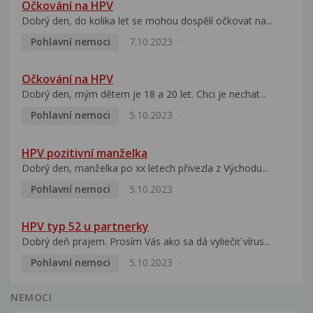
Očkování na HPV
Dobrý den, do kolika let se mohou dospělí očkovat na...
Pohlavní nemoci
7.10.2023
Očkování na HPV
Dobrý den, mým dětem je 18 a 20 let. Chci je nechat...
Pohlavní nemoci
5.10.2023
HPV pozitivní manželka
Dobrý den, manželka po xx letech přivezla z Východu...
Pohlavní nemoci
5.10.2023
HPV typ 52 u partnerky
Dobrý deň prajem. Prosím Vás ako sa dá vyliečiť vírus...
Pohlavní nemoci
5.10.2023
NEMOCI