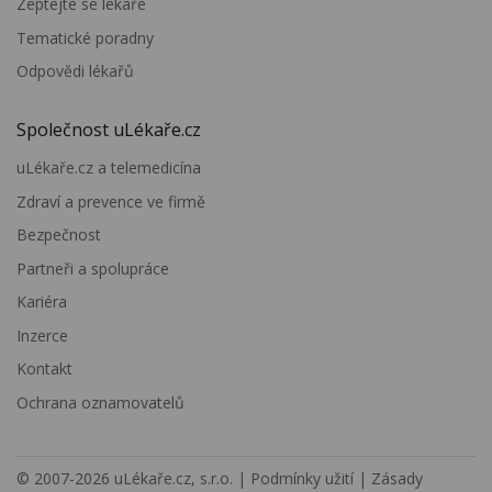
Zeptejte se lékaře
Tematické poradny
Odpovědi lékařů
Společnost uLékaře.cz
uLékaře.cz a telemedicína
Zdraví a prevence ve firmě
Bezpečnost
Partneři a spolupráce
Kariéra
Inzerce
Kontakt
Ochrana oznamovatelů
© 2007-2026
uLékaře.cz, s.r.o.
|
Podmínky užití
|
Zásady