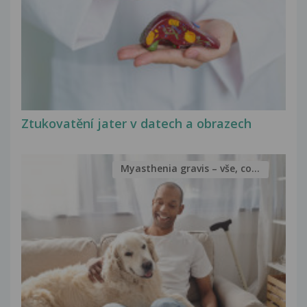
Ztukovatění jater v datech a obrazech
Myasthenia gravis – vše, co...