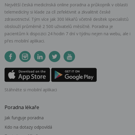
Největší česká medicínská online poradna a průkopník v oblasti
telemedicíny si klade za cíl zefektivnit a zkvalitnit české
zdravotnictví. Tým více jak 300 lékařů včetně desítek specialistů
obslouží průměrně 2 500 uživatelů měsíčně. Poradna je
pacientům k dispozici 24 hodin 7 dní v týdnu nejen na webu, ale i
přes mobilní aplikaci.
Stáhněte si mobilní aplikaci
Poradna lékaře
Jak funguje poradna
Kdo na dotazy odpovídá