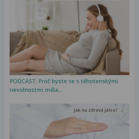
PODCAST: Proč byste se s těhotenskými
nevolnostmi měla...
Jak na zdravá játra?