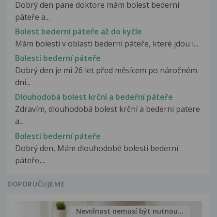
Dobrý den pane doktore mám bolest bederní
páteře a...
Bolest bederní páteře až do kyčle
Mám bolesti v oblasti bederní páteře, které jdou i...
Bolesti bederní páteře
Dobrý den je mi 26 let před měsícem po náročném
dni...
Dlouhodobá bolest krční a bedeřní páteře
Zdravím, dlouhodobá bolest krční a bederni patere
a...
Bolesti bederní páteře
Dobrý den, Mám dlouhodobé bolesti bederní
páteře,...
DOPORUČUJEME
Nevolnost nemusí být nutnou...