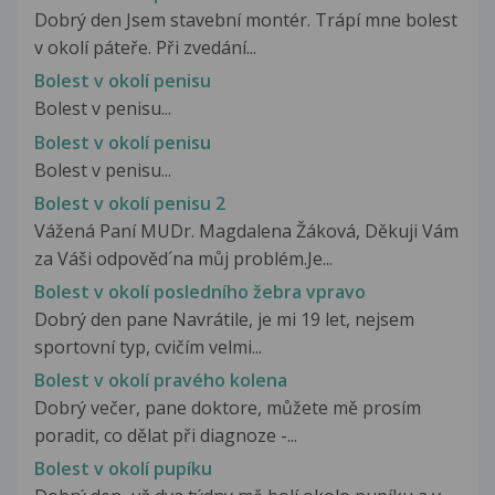
Dobrý den Jsem stavební montér. Trápí mne bolest
v okolí páteře. Při zvedání...
Bolest v okolí penisu
Bolest v penisu...
Bolest v okolí penisu
Bolest v penisu...
Bolest v okolí penisu 2
Vážená Paní MUDr. Magdalena Žáková, Děkuji Vám
za Váši odpověd´na můj problém.Je...
Bolest v okolí posledního žebra vpravo
Dobrý den pane Navrátile, je mi 19 let, nejsem
sportovní typ, cvičím velmi...
Bolest v okolí pravého kolena
Dobrý večer, pane doktore, můžete mě prosím
poradit, co dělat při diagnoze -...
Bolest v okolí pupíku