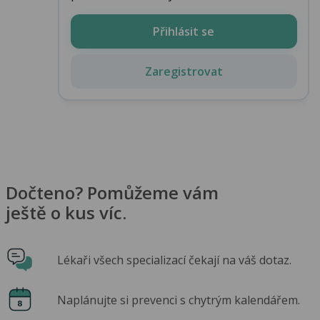
Přihlásit se
Zaregistrovat
Dočteno? Pomůžeme vám
ještě o kus víc.
Lékaři všech specializací čekají na váš dotaz.
Naplánujte si prevenci s chytrým kalendářem.