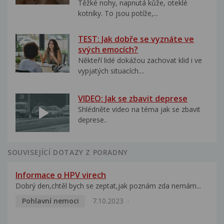
Těžké nohy, napnutá kůže, oteklé
kotníky. To jsou potíže,...
TEST: Jak dobře se vyznáte ve
svých emocích?
Někteří lidé dokážou zachovat klid i ve
vypjatých situacích....
VIDEO: Jak se zbavit deprese
Shlédněte video na téma jak se zbavit
deprese..
SOUVISEJÍCÍ DOTAZY Z PORADNY
Informace o HPV virech
Dobrý den,chtěl bych se zeptat,jak poznám zda nemám...
Pohlavní nemoci
7.10.2023