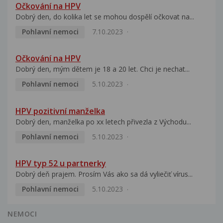
Očkování na HPV
Dobrý den, do kolika let se mohou dospělí očkovat na...
Pohlavní nemoci
7.10.2023
Očkování na HPV
Dobrý den, mým dětem je 18 a 20 let. Chci je nechat...
Pohlavní nemoci
5.10.2023
HPV pozitivní manželka
Dobrý den, manželka po xx letech přivezla z Východu...
Pohlavní nemoci
5.10.2023
HPV typ 52 u partnerky
Dobrý deň prajem. Prosím Vás ako sa dá vyliečiť vírus...
Pohlavní nemoci
5.10.2023
NEMOCI