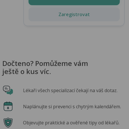
Zaregistrovat
Dočteno? Pomůžeme vám
ještě o kus víc.
Lékaři všech specializací čekají na váš dotaz.
Naplánujte si prevenci s chytrým kalendářem.
Objevujte praktické a ověřené tipy od lékařů.