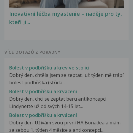
Inovativní léčba myastenie – naděje pro ty,
kteří ji...
VÍCE DOTAZŮ Z PORADNY
Bolest v podbřišku a krev ve stolici
Dobrý den, chtěla jsem se zeptat.. už týden mě trápí
bolest podbřiška (střídá...
Bolest v podbříšku a krvácení
Dobrý den, chci se zeptat beru antikoncepci
Lindynette už od svých 14-15 let...
Bolest v podbřišku a krvácení
Dobrý den. Užívám svou první HA Bonadea a mám
za sebou 1. týden 4.měsíce a antikoncepci...