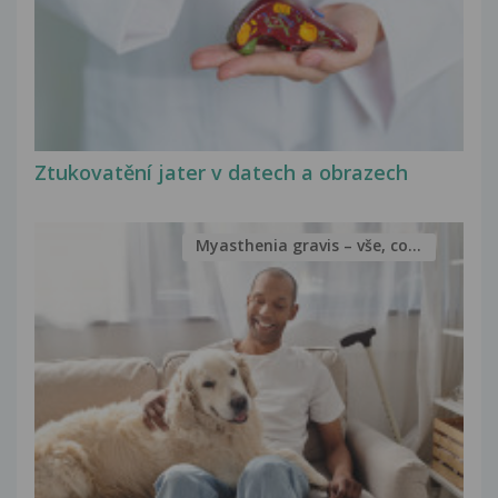
Ztukovatění jater v datech a obrazech
Myasthenia gravis – vše, co...