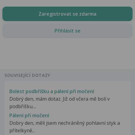
Zaregistrovat se zdarma
Přihlásit se
SOUVISEJÍCÍ DOTAZY
Bolest podbříšku a pálení při močení
Dobrý den, mám dotaz. Již od včera mě bolí v
podbřišku....
Pálení při močení
Dobry den, měli jsem nechráněný pohlavní styk a
přítelkyně...