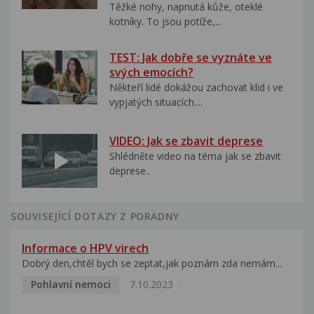
Těžké nohy, napnutá kůže, oteklé
kotníky. To jsou potíže,...
TEST: Jak dobře se vyznáte ve
svých emocích?
Někteří lidé dokážou zachovat klid i ve
vypjatých situacích....
VIDEO: Jak se zbavit deprese
Shlédněte video na téma jak se zbavit
deprese..
SOUVISEJÍCÍ DOTAZY Z PORADNY
Informace o HPV virech
Dobrý den,chtěl bych se zeptat,jak poznám zda nemám...
Pohlavní nemoci
7.10.2023