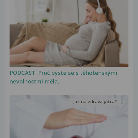
PODCAST: Proč byste se s těhotenskými
nevolnostmi měla...
Jak na zdravá játra?