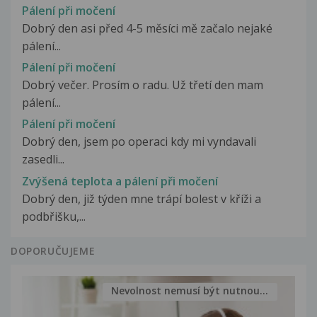
Pálení při močení
Dobrý den asi před 4-5 měsíci mě začalo nejaké
pálení...
Pálení při močení
Dobrý večer. Prosím o radu. Už třetí den mam
pálení...
Pálení při močení
Dobrý den, jsem po operaci kdy mi vyndavali
zasedli...
Zvýšená teplota a pálení při močení
Dobrý den, již týden mne trápí bolest v kříži a
podbřišku,...
DOPORUČUJEME
Nevolnost nemusí být nutnou...