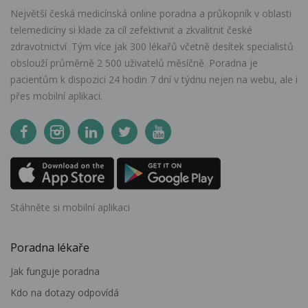
Největší česká medicínská online poradna a průkopník v oblasti
telemedicíny si klade za cíl zefektivnit a zkvalitnit české
zdravotnictví. Tým více jak 300 lékařů včetně desítek specialistů
obslouží průměrně 2 500 uživatelů měsíčně. Poradna je
pacientům k dispozici 24 hodin 7 dní v týdnu nejen na webu, ale i
přes mobilní aplikaci.
Stáhněte si mobilní aplikaci
Poradna lékaře
Jak funguje poradna
Kdo na dotazy odpovídá