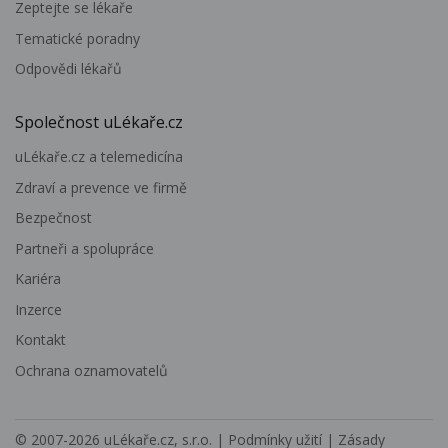
Zeptejte se lékaře
Tematické poradny
Odpovědi lékařů
Společnost uLékaře.cz
uLékaře.cz a telemedicína
Zdraví a prevence ve firmě
Bezpečnost
Partneři a spolupráce
Kariéra
Inzerce
Kontakt
Ochrana oznamovatelů
© 2007-2026
uLékaře.cz, s.r.o.
|
Podmínky užití
|
Zásady