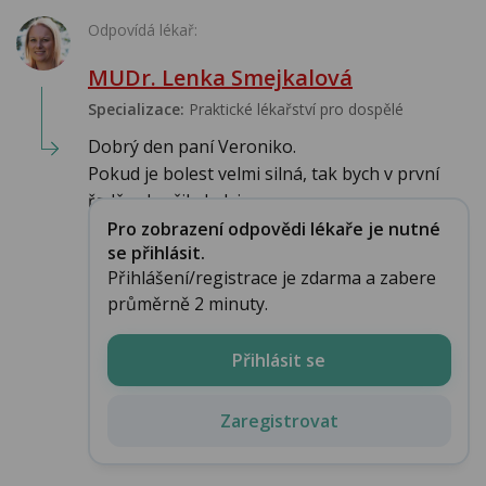
Odpovídá lékař:
MUDr. Lenka Smejkalová
Specializace:
Praktické lékařství pro dospělé
Dobrý den paní Veroniko.
Pokud je bolest velmi silná, tak bych v první
řadě vyloučila ledvin...
Pro zobrazení odpovědi lékaře je nutné
se přihlásit.
Přihlášení/registrace je zdarma a zabere
průměrně 2 minuty.
Přihlásit se
Zaregistrovat