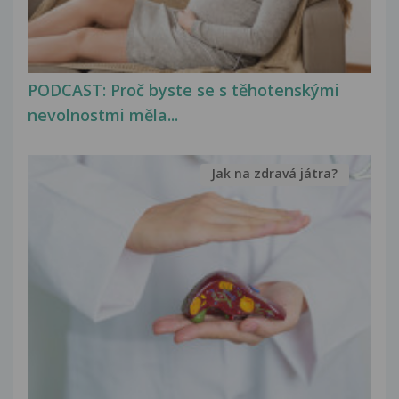
PODCAST: Proč byste se s těhotenskými
nevolnostmi měla...
Jak na zdravá játra?