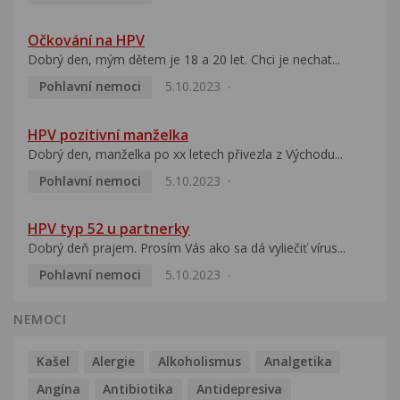
Očkování na HPV
Dobrý den, mým dětem je 18 a 20 let. Chci je nechat...
Pohlavní nemoci
5.10.2023
HPV pozitivní manželka
Dobrý den, manželka po xx letech přivezla z Východu...
Pohlavní nemoci
5.10.2023
HPV typ 52 u partnerky
Dobrý deň prajem. Prosím Vás ako sa dá vyliečiť vírus...
Pohlavní nemoci
5.10.2023
NEMOCI
Kašel
Alergie
Alkoholismus
Analgetika
Angína
Antibiotika
Antidepresiva