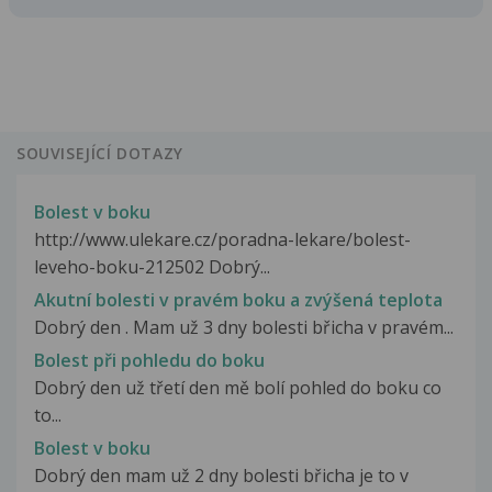
SOUVISEJÍCÍ DOTAZY
Bolest v boku
http://www.ulekare.cz/poradna-lekare/bolest-
leveho-boku-212502 Dobrý...
Akutní bolesti v pravém boku a zvýšená teplota
Dobrý den . Mam už 3 dny bolesti břicha v pravém...
Bolest při pohledu do boku
Dobrý den už třetí den mě bolí pohled do boku co
to...
Bolest v boku
Dobrý den mam už 2 dny bolesti břicha je to v