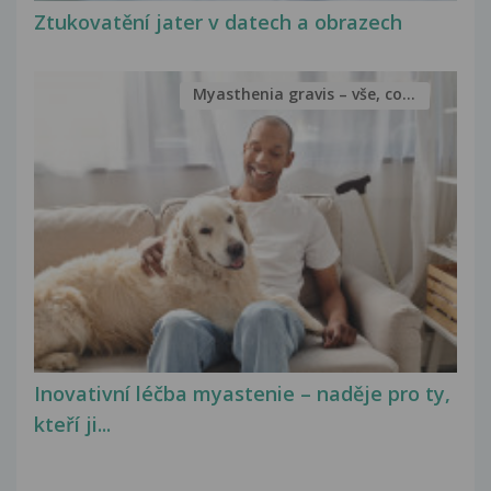
Ztukovatění jater v datech a obrazech
Myasthenia gravis – vše, co...
Inovativní léčba myastenie – naděje pro ty,
kteří ji...