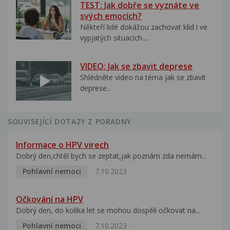
TEST: Jak dobře se vyznáte ve
svých emocích?
Někteří lidé dokážou zachovat klid i ve
vypjatých situacích....
VIDEO: Jak se zbavit deprese
Shlédněte video na téma jak se zbavit
deprese..
SOUVISEJÍCÍ DOTAZY Z PORADNY
Informace o HPV virech
Dobrý den,chtěl bych se zeptat,jak poznám zda nemám...
Pohlavní nemoci
7.10.2023
Očkování na HPV
Dobrý den, do kolika let se mohou dospělí očkovat na...
Pohlavní nemoci
7.10.2023