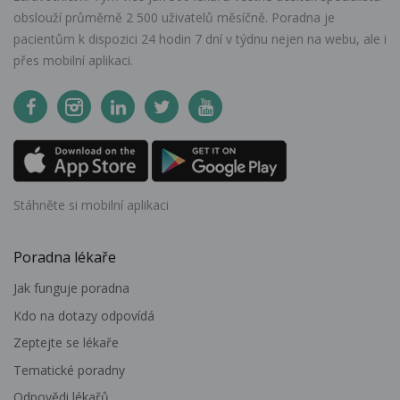
obslouží průměrně 2 500 uživatelů měsíčně. Poradna je
pacientům k dispozici 24 hodin 7 dní v týdnu nejen na webu, ale i
přes mobilní aplikaci.
Stáhněte si mobilní aplikaci
Poradna lékaře
Jak funguje poradna
Kdo na dotazy odpovídá
Zeptejte se lékaře
Tematické poradny
Odpovědi lékařů