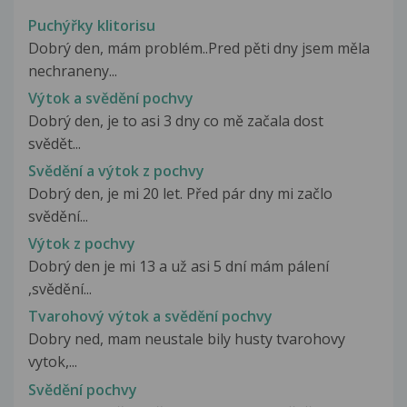
Puchýřky klitorisu
Dobrý den, mám problém..Pred pěti dny jsem měla
nechraneny...
Výtok a svědění pochvy
Dobrý den, je to asi 3 dny co mě začala dost
svědět...
Svědění a výtok z pochvy
Dobrý den, je mi 20 let. Před pár dny mi začlo
svědění...
Výtok z pochvy
Dobrý den je mi 13 a už asi 5 dní mám pálení
,svědění...
Tvarohový výtok a svědění pochvy
Dobry ned, mam neustale bily husty tvarohovy
vytok,...
Svědění pochvy