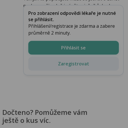
pochvy a případně i zánět vaječníků, bude p...
Pro zobrazení odpovědi lékaře je nutné
se přihlásit.
Přihlášení/registrace je zdarma a zabere
průměrně 2 minuty.
Přihlásit se
Zaregistrovat
Dočteno? Pomůžeme vám
ještě o kus víc.