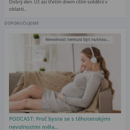
Dobrý den. Už asi třetím dnem cítím svědění v
oblasti...
DOPORUČUJEME
Nevolnost nemusí být nutnou...
PODCAST: Proč byste se s těhotenskými
nevolnostmi měla...