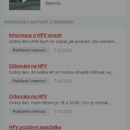
deprese..
SOUVISEJÍCÍ DOTAZY Z PORADNY
Informace o HPV virech
Dobrý den,chtěl bych se zeptat,jak poznám zda nemám...
Pohlavní nemoci
7.10.2023
Očkování na HPV
Dobrý den, do kolika let se mohou dospělí očkovat na...
Pohlavní nemoci
7.10.2023
Očkování na HPV
Dobrý den, mým dětem je 18 a 20 let. Chci je nechat...
Pohlavní nemoci
5.10.2023
HPV pozitivní manželka