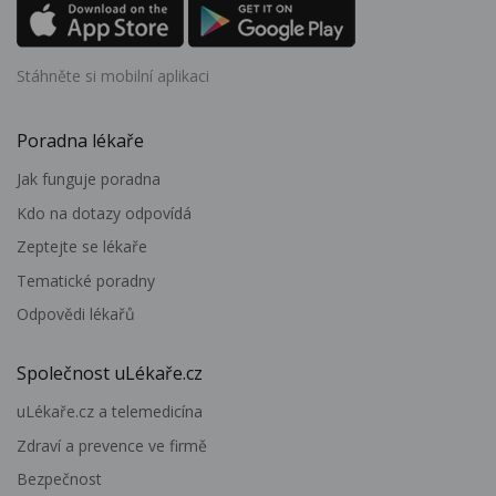
Stáhněte si mobilní aplikaci
Poradna lékaře
Jak funguje poradna
Kdo na dotazy odpovídá
Zeptejte se lékaře
Tematické poradny
Odpovědi lékařů
Společnost uLékaře.cz
uLékaře.cz a telemedicína
Zdraví a prevence ve firmě
Bezpečnost