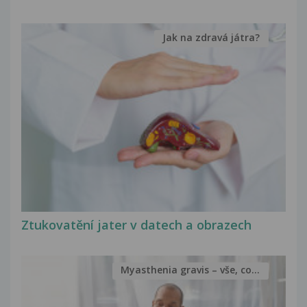
Jak na zdravá játra?
Ztukovatění jater v datech a obrazech
Myasthenia gravis – vše, co...