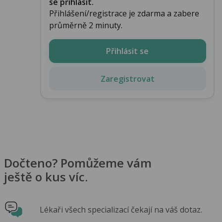
se přihlásit.
Přihlášení/registrace je zdarma a zabere
průměrně 2 minuty.
Přihlásit se
Zaregistrovat
Dočteno? Pomůžeme vám
ještě o kus víc.
Lékaři všech specializací čekají na váš dotaz.