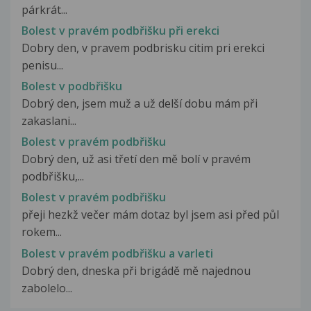
párkrát...
Bolest v pravém podbřišku při erekci
Dobry den, v pravem podbrisku citim pri erekci
penisu...
Bolest v podbřišku
Dobrý den, jsem muž a už delší dobu mám při
zakaslani...
Bolest v pravém podbřišku
Dobrý den, už asi třetí den mě bolí v pravém
podbřišku,...
Bolest v pravém podbřišku
přeji hezkž večer mám dotaz byl jsem asi před půl
rokem...
Bolest v pravém podbřišku a varleti
Dobrý den, dneska při brigádě mě najednou
zabolelo...