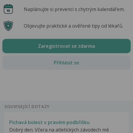
Naplánujte si prevenci s chytrým kalendářem.
Objevujte praktické a ověřené tipy od lékařů.
Zaregistrovat se zdarma
Přihlásit se
SOUVISEJÍCÍ DOTAZY
Píchavá bolest v pravém podbřišku
Dobrý den. Včera na atletických závodech mě