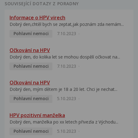
SOUVISEJÍCÍ DOTAZY Z PORADNY
Informace o HPV virech
Dobrý den,chtěl bych se zeptat,jak poznám zda nemám...
Pohlavní nemoci
7.10.2023
Očkování na HPV
Dobrý den, do kolika let se mohou dospělí očkovat na...
Pohlavní nemoci
7.10.2023
Očkování na HPV
Dobrý den, mým dětem je 18 a 20 let. Chci je nechat...
Pohlavní nemoci
5.10.2023
HPV pozitivní manželka
Dobrý den, manželka po xx letech přivezla z Východu...
Pohlavní nemoci
5.10.2023