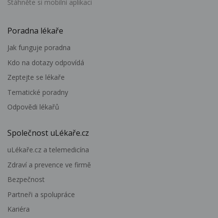
Stáhněte si mobilní aplikaci
Poradna lékaře
Jak funguje poradna
Kdo na dotazy odpovídá
Zeptejte se lékaře
Tematické poradny
Odpovědi lékařů
Společnost uLékaře.cz
uLékaře.cz a telemedicína
Zdraví a prevence ve firmě
Bezpečnost
Partneři a spolupráce
Kariéra