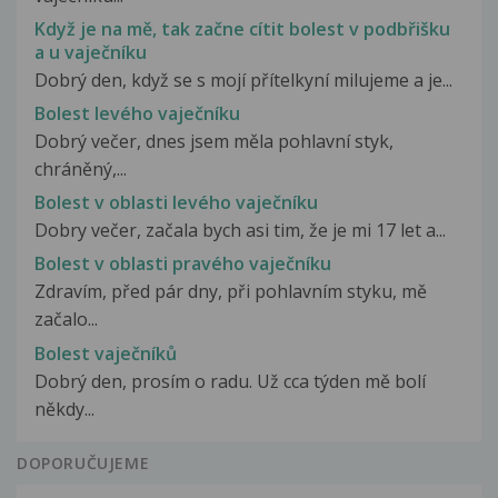
Když je na mě, tak začne cítit bolest v podbřišku
a u vaječníku
Dobrý den, když se s mojí přítelkyní milujeme a je...
Bolest levého vaječníku
Dobrý večer, dnes jsem měla pohlavní styk,
chráněný,...
Bolest v oblasti levého vaječníku
Dobry večer, začala bych asi tim, že je mi 17 let a...
Bolest v oblasti pravého vaječníku
Zdravím, před pár dny, při pohlavním styku, mě
začalo...
Bolest vaječníků
Dobrý den, prosím o radu. Už cca týden mě bolí
někdy...
DOPORUČUJEME