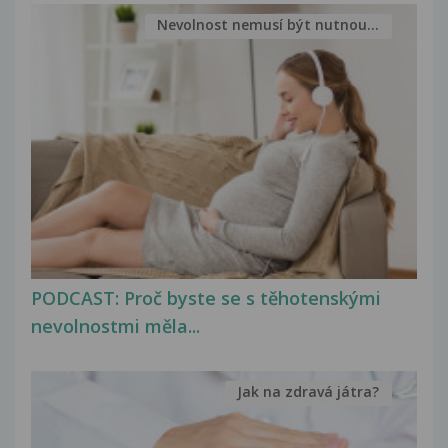
Nevolnost nemusí být nutnou...
PODCAST: Proč byste se s těhotenskými
nevolnostmi měla...
Jak na zdravá játra?