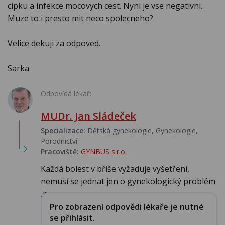
cipku a infekce mocovych cest. Nyni je vse negativni.
Muze to i presto mit neco spolecneho?
Velice dekuji za odpoved.
Sarka
Odpovídá lékař:
MUDr. Jan Sládeček
Specializace:
Dětská gynekologie, Gynekologie,
Porodnictví
Pracoviště:
GYNBUS s.r.o.
Každá bolest v břiše vyžaduje vyšetření,
nemusí se jednat jen o gynekologický problém
,ne...
Pro zobrazení odpovědi lékaře je nutné
se přihlásit.