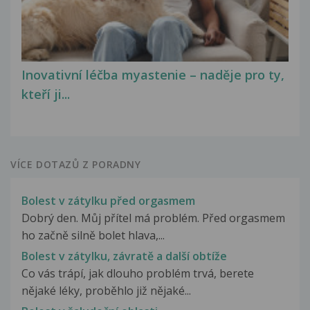
Inovativní léčba myastenie – naděje pro ty,
kteří ji...
VÍCE DOTAZŮ Z PORADNY
Bolest v zátylku před orgasmem
Dobrý den. Můj přítel má problém. Před orgasmem
ho začně silně bolet hlava,...
Bolest v zátylku, závratě a další obtíže
Co vás trápí, jak dlouho problém trvá, berete
nějaké léky, proběhlo již nějaké...