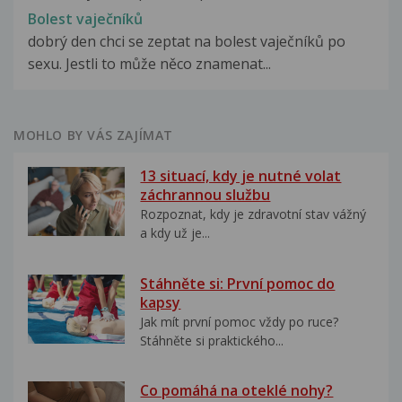
Bolest vaječníků
dobrý den chci se zeptat na bolest vaječníků po
sexu. Jestli to může něco znamenat...
MOHLO BY VÁS ZAJÍMAT
13 situací, kdy je nutné volat
záchrannou službu
Rozpoznat, kdy je zdravotní stav vážný
a kdy už je...
Stáhněte si: První pomoc do
kapsy
Jak mít první pomoc vždy po ruce?
Stáhněte si praktického...
Co pomáhá na oteklé nohy?