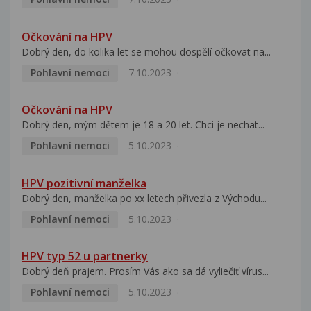
Očkování na HPV
Dobrý den, do kolika let se mohou dospělí očkovat na...
Pohlavní nemoci
7.10.2023
Očkování na HPV
Dobrý den, mým dětem je 18 a 20 let. Chci je nechat...
Pohlavní nemoci
5.10.2023
HPV pozitivní manželka
Dobrý den, manželka po xx letech přivezla z Východu...
Pohlavní nemoci
5.10.2023
HPV typ 52 u partnerky
Dobrý deň prajem. Prosím Vás ako sa dá vyliečiť vírus...
Pohlavní nemoci
5.10.2023