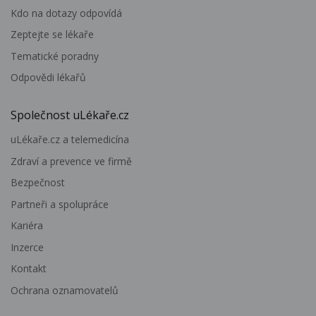
Kdo na dotazy odpovídá
Zeptejte se lékaře
Tematické poradny
Odpovědi lékařů
Společnost uLékaře.cz
uLékaře.cz a telemedicína
Zdraví a prevence ve firmě
Bezpečnost
Partneři a spolupráce
Kariéra
Inzerce
Kontakt
Ochrana oznamovatelů