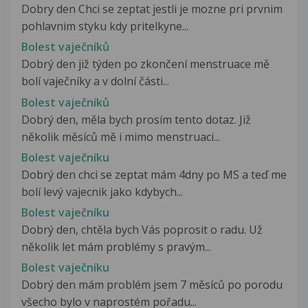
Dobry den Chci se zeptat jestli je mozne pri prvnim
pohlavnim styku kdy pritelkyne...
Bolest vaječníků
Dobrý den již týden po zkončení menstruace mě
bolí vaječníky a v dolní části...
Bolest vaječníků
Dobrý den, měla bych prosím tento dotaz. Již
několik měsíců mě i mimo menstruaci...
Bolest vaječníku
Dobrý den chci se zeptat mám 4dny po MS a teď me
bolí levý vajecnik jako kdybych...
Bolest vaječníku
Dobrý den, chtěla bych Vás poprosit o radu. Už
několik let mám problémy s pravým...
Bolest vaječníku
Dobrý den mám problém jsem 7 měsíců po porodu
všecho bylo v naprostém pořadu...