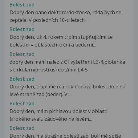
Bolest zad
Dobrý den pane doktore/doktorko, ráda bych se
zeptala. V posledních 10-ti letech...
Bolest zad
Dobrý den, už 4. rokem trpím stupňujícími se
bolestmi v oblastech krční a bederní...
Bolest zad
dobry den mam nalez z CTvyšetřeni L3-4,plotenka
s cirkularniprostrusi do 2mm,L4-5...
Bolest zad
Dobrý den, trápí mě cca rok bodavá bolest dole na
levé straně zad (beder). V...
Bolest zad
Dobrý den, mám pichlavou bolest v oblasti
širokého svalu zádového na levém...
Bolest zad
Dobrý den, má strašné bolesti zad, bolí mě spíše