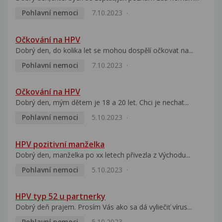
Pohlavní nemoci
7.10.2023
Očkování na HPV
Dobrý den, do kolika let se mohou dospělí očkovat na...
Pohlavní nemoci
7.10.2023
Očkování na HPV
Dobrý den, mým dětem je 18 a 20 let. Chci je nechat...
Pohlavní nemoci
5.10.2023
HPV pozitivní manželka
Dobrý den, manželka po xx letech přivezla z Východu...
Pohlavní nemoci
5.10.2023
HPV typ 52 u partnerky
Dobrý deň prajem. Prosím Vás ako sa dá vyliečiť vírus...
Pohlavní nemoci
5.10.2023