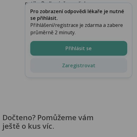
potíže. Podle závěru radiologa a...
Pro zobrazení odpovědi lékaře je nutné
se přihlásit.
Přihlášení/registrace je zdarma a zabere
průměrně 2 minuty.
Přihlásit se
Zaregistrovat
Dočteno? Pomůžeme vám
ještě o kus víc.