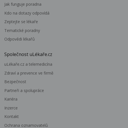
Jak funguje poradna
Kdo na dotazy odpovídá
Zeptejte se lékaře
Tematické poradny
Odpovědi lékařů
Společnost uLékaře.cz
uLékaře.cz a telemedicína
Zdraví a prevence ve firmě
Bezpečnost
Partneři a spolupráce
Kariéra
Inzerce
Kontakt
Ochrana oznamovatelů