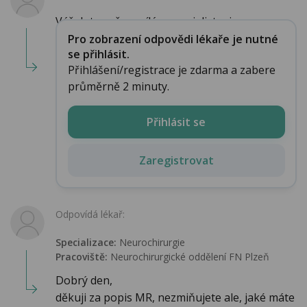
Váš dotaz přeposílám specialistovi...
Pro zobrazení odpovědi lékaře je nutné
se přihlásit.
Přihlášení/registrace je zdarma a zabere
průměrně 2 minuty.
Přihlásit se
Zaregistrovat
Odpovídá lékař:
Specializace:
Neurochirurgie
Pracoviště:
Neurochirurgické oddělení FN Plzeň
Dobrý den,
děkuji za popis MR, nezmiňujete ale, jaké máte