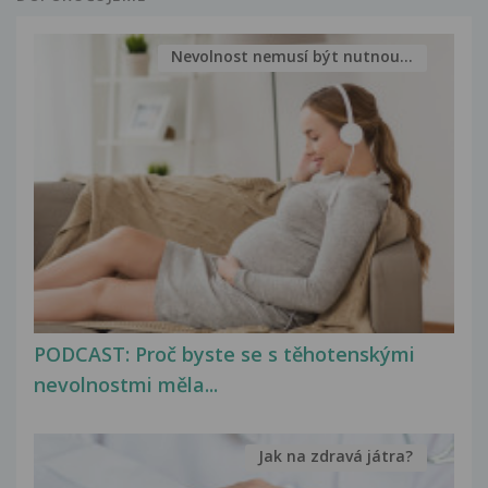
Nevolnost nemusí být nutnou...
PODCAST: Proč byste se s těhotenskými
nevolnostmi měla...
Jak na zdravá játra?