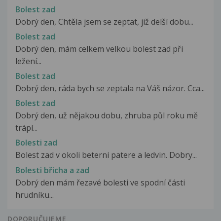
Bolest zad
Dobrý den, Chtěla jsem se zeptat, již delší dobu...
Bolest zad
Dobrý den, mám celkem velkou bolest zad při
ležení...
Bolest zad
Dobrý den, ráda bych se zeptala na Váš názor. Cca...
Bolest zad
Dobrý den, už nějakou dobu, zhruba půl roku mě
trápí...
Bolesti zad
Bolest zad v okoli beterni patere a ledvin. Dobry...
Bolesti břicha a zad
Dobrý den mám řezavé bolesti ve spodní části
hrudníku...
DOPORUČUJEME