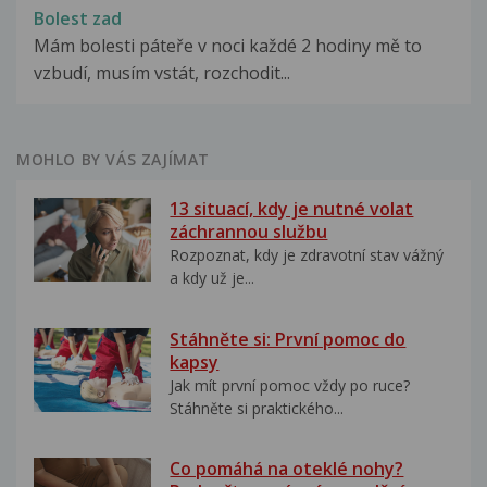
Bolest zad
Mám bolesti páteře v noci každé 2 hodiny mě to
vzbudí, musím vstát, rozchodit...
MOHLO BY VÁS ZAJÍMAT
13 situací, kdy je nutné volat
záchrannou službu
Rozpoznat, kdy je zdravotní stav vážný
a kdy už je...
Stáhněte si: První pomoc do
kapsy
Jak mít první pomoc vždy po ruce?
Stáhněte si praktického...
Co pomáhá na oteklé nohy?