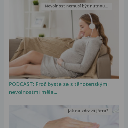
Nevolnost nemusí být nutnou...
PODCAST: Proč byste se s těhotenskými
nevolnostmi měla...
Jak na zdravá játra?