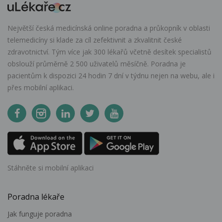
Největší česká medicínská online poradna a průkopník v oblasti
telemedicíny si klade za cíl zefektivnit a zkvalitnit české
zdravotnictví. Tým více jak 300 lékařů včetně desítek specialistů
obslouží průměrně 2 500 uživatelů měsíčně. Poradna je
pacientům k dispozici 24 hodin 7 dní v týdnu nejen na webu, ale i
přes mobilní aplikaci.
Stáhněte si mobilní aplikaci
Poradna lékaře
Jak funguje poradna