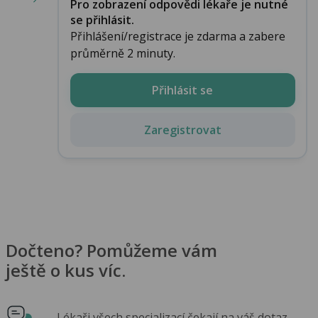
Pro zobrazení odpovědi lékaře je nutné
se přihlásit.
Přihlášení/registrace je zdarma a zabere
průměrně 2 minuty.
Přihlásit se
Zaregistrovat
Dočteno? Pomůžeme vám
ještě o kus víc.
Lékaři všech specializací čekají na váš dotaz.