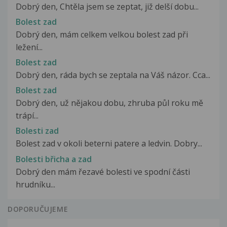
Dobrý den, Chtěla jsem se zeptat, již delší dobu...
Bolest zad
Dobrý den, mám celkem velkou bolest zad při
ležení...
Bolest zad
Dobrý den, ráda bych se zeptala na Váš názor. Cca...
Bolest zad
Dobrý den, už nějakou dobu, zhruba půl roku mě
trápí...
Bolesti zad
Bolest zad v okoli beterni patere a ledvin. Dobry...
Bolesti břicha a zad
Dobrý den mám řezavé bolesti ve spodní části
hrudníku...
DOPORUČUJEME