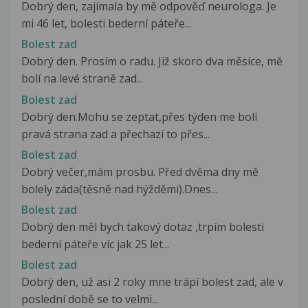
Dobrý den, zajímala by mě odpověď neurologa. Je
mi 46 let, bolesti bederní páteře...
Bolest zad
Dobrý den. Prosím o radu. Již skoro dva měsíce, mě
bolí na levé straně zad...
Bolest zad
Dobrý den.Mohu se zeptat,přes týden me bolí
pravá strana zad a přechazí to přes...
Bolest zad
Dobrý večer,mám prosbu. Před dvěma dny mě
bolely záda(těsně nad hýžděmi).Dnes...
Bolest zad
Dobrý den měl bych takový dotaz ,trpím bolesti
bederní páteře víc jak 25 let...
Bolest zad
Dobrý den, už asi 2 roky mne trápí bolest zad, ale v
poslední době se to velmi...