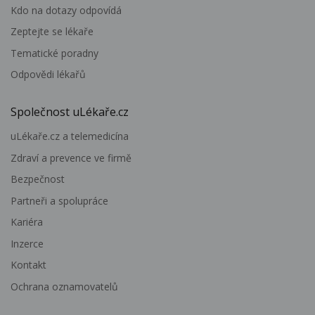
Kdo na dotazy odpovídá
Zeptejte se lékaře
Tematické poradny
Odpovědi lékařů
Společnost uLékaře.cz
uLékaře.cz a telemedicína
Zdraví a prevence ve firmě
Bezpečnost
Partneři a spolupráce
Kariéra
Inzerce
Kontakt
Ochrana oznamovatelů