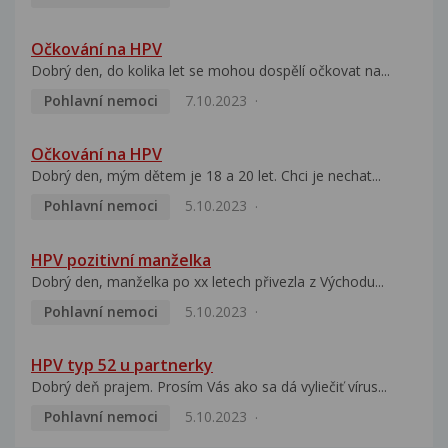
Očkování na HPV
Dobrý den, do kolika let se mohou dospělí očkovat na...
Pohlavní nemoci
7.10.2023
Očkování na HPV
Dobrý den, mým dětem je 18 a 20 let. Chci je nechat...
Pohlavní nemoci
5.10.2023
HPV pozitivní manželka
Dobrý den, manželka po xx letech přivezla z Východu...
Pohlavní nemoci
5.10.2023
HPV typ 52 u partnerky
Dobrý deň prajem. Prosím Vás ako sa dá vyliečiť vírus...
Pohlavní nemoci
5.10.2023