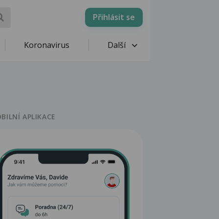
Přihlásit se
Koronavirus
Další
BILNÍ APLIKACE