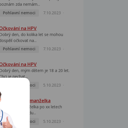
poznám zda nemám...
Pohlavní nemoci
7.10.2023
Očkování na HPV
Dobrý den, do kolika let se mohou
dospělí očkovat na...
Pohlavní nemoci
7.10.2023
Očkování na HPV
Dobrý den, mým dětem je 18 a 20 let.
Chci je nechat...
Pohlavní nemoci
5.10.2023
HPV pozitivní manželka
Dobrý den, manželka po xx letech
přivezla z Východu...
Pohlavní nemoci
5.10.2023