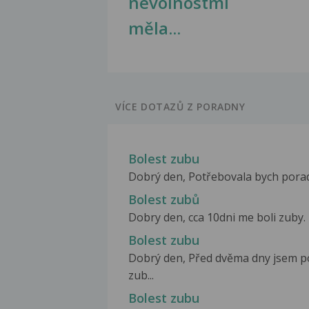
nevolnostmi
měla...
VÍCE DOTAZŮ Z PORADNY
Bolest zubu
Dobrý den, Potřebovala bych poradit
Bolest zubů
Dobry den, cca 10dni me boli zuby. 
Bolest zubu
Dobrý den, Před dvěma dny jsem po
zub...
Bolest zubu