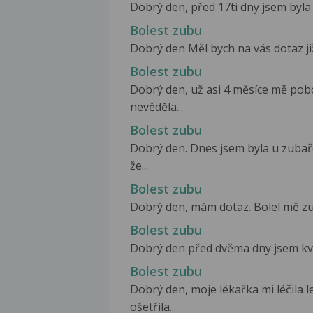
Dobrý den, před 17ti dny jsem byla 
Bolest zubu
Dobrý den Měl bych na vás dotaz již
Bolest zubu
Dobrý den, už asi 4 měsíce mě pobo
nevěděla...
Bolest zubu
Dobrý den. Dnes jsem byla u zubař
že...
Bolest zubu
Dobrý den, mám dotaz. Bolel mě zub
Bolest zubu
Dobrý den před dvěma dny jsem kvůl
Bolest zubu
Dobrý den, moje lékařka mi léčila 
ošetřila...