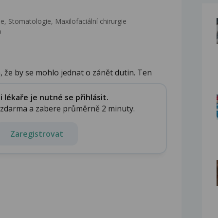
, Stomatologie‎, Maxilofaciální chirurgie
b
 že by se mohlo jednat o zánět dutin. Ten
lékaře je nutné se přihlásit.
e zdarma a zabere průměrně 2 minuty.
Zaregistrovat