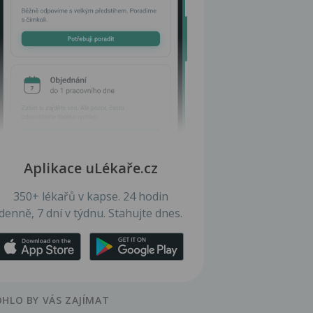
Aplikace uLékaře.cz
350+ lékařů v kapse. 24 hodin
denně, 7 dní v týdnu. Stahujte dnes.
HLO BY VÁS ZAJÍMAT