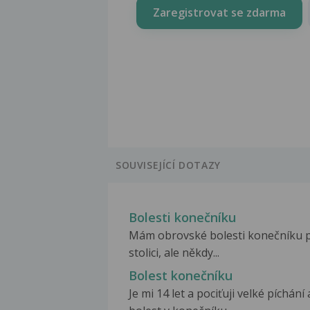
Zaregistrovat se zdarma
SOUVISEJÍCÍ DOTAZY
Bolesti konečníku
Mám obrovské bolesti konečníku p
stolici, ale někdy...
Bolest konečníku
Je mi 14 let a pociťuji velké píchání 