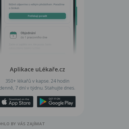
Aplikace uLékaře.cz
350+ lékařů v kapse. 24 hodin
denně, 7 dní v týdnu. Stahujte dnes.
HLO BY VÁS ZAJÍMAT