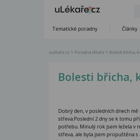
Tematické poradny
Články
uLékaře.cz
Poradna lékaře
Bolesti břicha, 
Bolesti břicha,
Dobrý den, v posledních dnech mě m
střeva.Poslední 2 dny se k tomu při
potřebu. Minulý rok jsem ležela v n
střeva, ale byla jsem propuštěna 