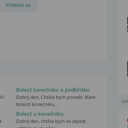
Přihlásit se
Bolest konečníku a podbřišku
ři
Dobrý den, Chtěla bych poradit. Mam
SO
bolesti konečniku...
Bolest u konečníku
a
Dobrý den, chtěla bych se zeptat