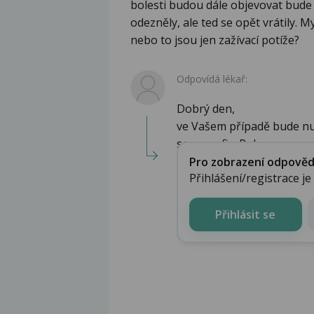
bolesti budou dále objevovat bude
odezněly, ale ted se opět vrátily. 
nebo to jsou jen zažívací potíže?
Odpovídá lékař:
Dobrý den,
ve Vašem případě bude nut
sonografie. Pok...
Pro zobrazení odpovědi 
Přihlášení/registrace j
Přihlásit se