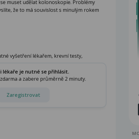
 se muset udělat kolonoskopie. Problémy
Myslíte, že to má souvislost s minulým rokem
né vyšetření lékařem, krevní testy,
lékaře je nutné se přihlásit.
e zdarma a zabere průměrně 2 minuty.
Zaregistrovat
MO