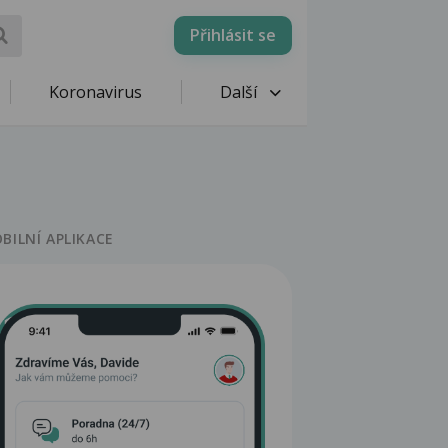
Přihlásit se
Koronavirus
Další
BILNÍ APLIKACE