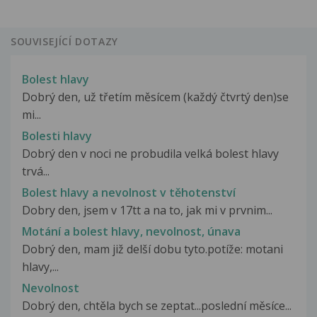
SOUVISEJÍCÍ DOTAZY
Bolest hlavy
Dobrý den, už třetím měsícem (každý čtvrtý den)se
mi...
Bolesti hlavy
Dobrý den v noci ne probudila velká bolest hlavy
trvá...
Bolest hlavy a nevolnost v těhotenství
Dobry den, jsem v 17tt a na to, jak mi v prvnim...
Motání a bolest hlavy, nevolnost, únava
Dobrý den, mam již delší dobu tyto.potíže: motani
hlavy,...
Nevolnost
Dobrý den, chtěla bych se zeptat...poslední měsíce...