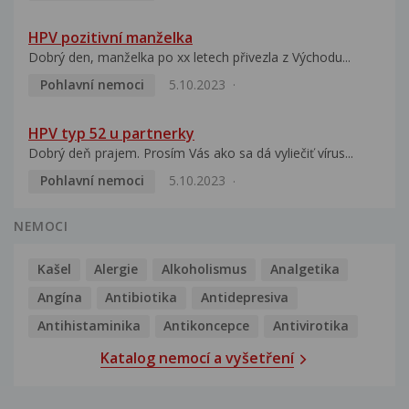
HPV pozitivní manželka
Dobrý den, manželka po xx letech přivezla z Východu...
Pohlavní nemoci
5.10.2023
HPV typ 52 u partnerky
Dobrý deň prajem. Prosím Vás ako sa dá vyliečiť vírus...
Pohlavní nemoci
5.10.2023
NEMOCI
Kašel
Alergie
Alkoholismus
Analgetika
Angína
Antibiotika
Antidepresiva
Antihistaminika
Antikoncepce
Antivirotika
Katalog nemocí a vyšetření