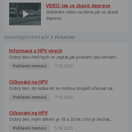
VIDEO: Jak se zbavit deprese
Shlédněte video na téma jak se zbavit
deprese..
SOUVISEJÍCÍ DOTAZY Z PORADNY
Informace o HPV virech
Dobrý den,chtěl bych se zeptat,jak poznám zda nemám...
Pohlavní nemoci
7.10.2023
Očkování na HPV
Dobrý den, do kolika let se mohou dospělí očkovat na...
Pohlavní nemoci
7.10.2023
Očkování na HPV
Dobrý den, mým dětem je 18 a 20 let. Chci je nechat...
Pohlavní nemoci
5.10.2023