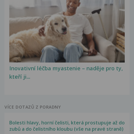
Inovativní léčba myastenie – naděje pro ty,
kteří ji...
VÍCE DOTAZŮ Z PORADNY
Bolesti hlavy, horní čelisti, která prostupuje až do
zubů a do čelistního kloubu (vše na pravé straně)