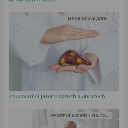
Jak na zdravá játra?
Ztukovatění jater v datech a obrazech
Myasthenia gravis – vše, co...