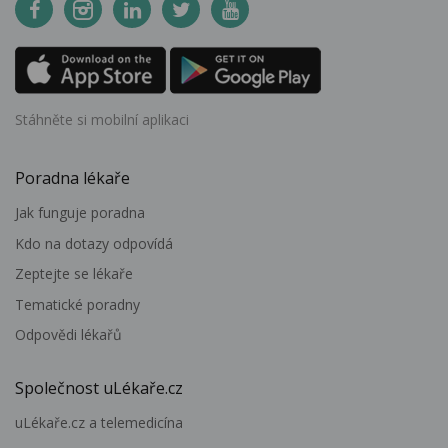
Stáhněte si mobilní aplikaci
Poradna lékaře
Jak funguje poradna
Kdo na dotazy odpovídá
Zeptejte se lékaře
Tematické poradny
Odpovědi lékařů
Společnost uLékaře.cz
uLékaře.cz a telemedicína