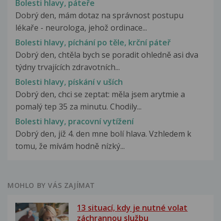
Bolesti hlavy, páteře
Dobrý den, mám dotaz na správnost postupu
lékaře - neurologa, jehož ordinace...
Bolesti hlavy, píchání po těle, krční páteř
Dobrý den, chtěla bych se poradit ohledně asi dva
týdny trvajících zdravotních...
Bolesti hlavy, pískání v uších
Dobrý den, chci se zeptat: měla jsem arytmie a
pomalý tep 35 za minutu. Chodily...
Bolesti hlavy, pracovní vytížení
Dobrý den, již 4. den mne bolí hlava. Vzhledem k
tomu, že mívám hodně nízký...
MOHLO BY VÁS ZAJÍMAT
13 situací, kdy je nutné volat
záchrannou službu