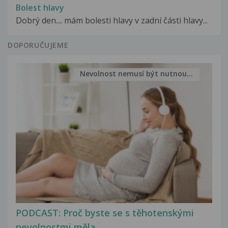
Bolest hlavy
Dobrý den.... mám bolesti hlavy v zadní části hlavy...
DOPORUČUJEME
Nevolnost nemusí být nutnou...
PODCAST: Proč byste se s těhotenskými
nevolnostmi měla...