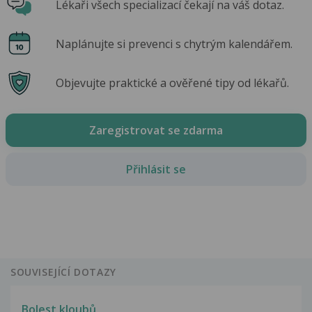
Lékaři všech specializací čekají na váš dotaz.
Naplánujte si prevenci s chytrým kalendářem.
Objevujte praktické a ověřené tipy od lékařů.
Zaregistrovat se zdarma
Přihlásit se
SOUVISEJÍCÍ DOTAZY
Bolest kloubů