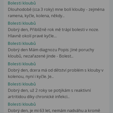
Bolesti kloubů
Dlouhodobě (cca 3 roky) mne bolí klouby - zejména
ramena, kyčle, kolena, někdy...
Bolesti kloubů
Dobrý den, Přibližně rok mě trápí bolesti v noze.
Hlavně okolí pravé kyčle....
Bolesti kloubů
Dobrý den Mám diagnozu Popis: Jiné poruchy
kloubů‚ nezařazené jinde - Bolest...
Bolesti kloubů
Dobrý den, dcera má od dětství problém s klouby v
kolenou, nyní i kyčle. Je...
Bolesti kloubů
Dobrý den, už 2 roky se potýkám s reaktivní
artritidou díky chronické infekci...
Bolesti kloubů
Dobrý den, je mi 63 let, nemám nadváhu a kromě