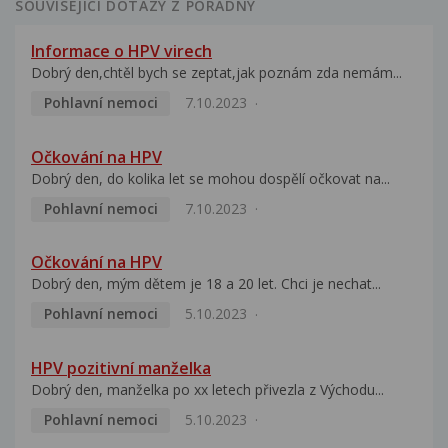
SOUVISEJÍCÍ DOTAZY Z PORADNY
Informace o HPV virech
Dobrý den,chtěl bych se zeptat,jak poznám zda nemám...
Pohlavní nemoci
7.10.2023
Očkování na HPV
Dobrý den, do kolika let se mohou dospělí očkovat na...
Pohlavní nemoci
7.10.2023
Očkování na HPV
Dobrý den, mým dětem je 18 a 20 let. Chci je nechat...
Pohlavní nemoci
5.10.2023
HPV pozitivní manželka
Dobrý den, manželka po xx letech přivezla z Východu...
Pohlavní nemoci
5.10.2023