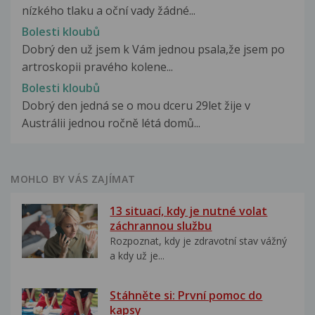
nízkého tlaku a oční vady žádné...
Bolesti kloubů
Dobrý den už jsem k Vám jednou psala,že jsem po
artroskopii pravého kolene...
Bolesti kloubů
Dobrý den jedná se o mou dceru 29let žije v
Austrálii jednou ročně létá domů...
MOHLO BY VÁS ZAJÍMAT
13 situací, kdy je nutné volat
záchrannou službu
Rozpoznat, kdy je zdravotní stav vážný
a kdy už je...
Stáhněte si: První pomoc do
kapsy