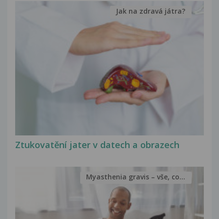
Jak na zdravá játra?
Ztukovatění jater v datech a obrazech
Myasthenia gravis – vše, co...