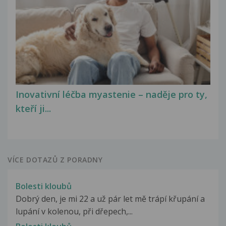
Inovativní léčba myastenie – naděje pro ty,
kteří ji...
VÍCE DOTAZŮ Z PORADNY
Bolesti kloubů
Dobrý den, je mi 22 a už pár let mě trápí křupání a
lupání v kolenou, při dřepech,...