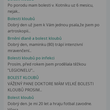
Po porodu mam bolesti v. Kotniku uz 6 mesicu,
nejak...
Bolesti kloubů
Dobrý den už jsem k Vám jednou psala,že jsem po
artroskopii...
Brnění dlaně a bolest kloubů
Dobrý den, maminku (80) trápí intenzivní
mravenčení...
Bolesti kloubů po infekci
Prosím, před rokem jsem prodělala těžkou
"LEGIONELU"...
BOLEST KLOUBŮ
VÁŽENÝ PANE DOKTORE MÁM VELKÉ BOLESTI
KLOUBŮ PROSIM...
Bolest kloubů
Dobrý den. Je mi 20 let a hraju fotbal zavodne.
Včera...