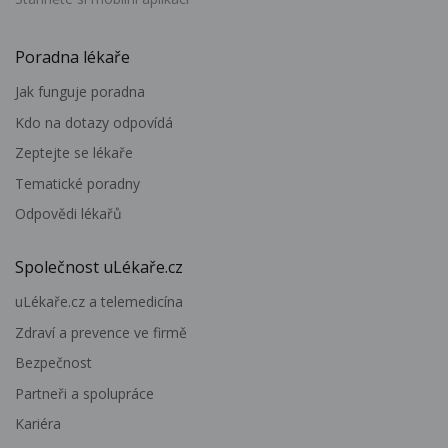
Poradna lékaře
Jak funguje poradna
Kdo na dotazy odpovídá
Zeptejte se lékaře
Tematické poradny
Odpovědi lékařů
Společnost uLékaře.cz
uLékaře.cz a telemedicína
Zdraví a prevence ve firmě
Bezpečnost
Partneři a spolupráce
Kariéra