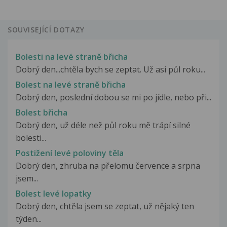
SOUVISEJÍCÍ DOTAZY
Bolesti na levé straně břicha
Dobrý den...chtěla bych se zeptat. Už asi půl roku...
Bolest na levé straně břicha
Dobrý den, poslední dobou se mi po jídle, nebo při...
Bolest břicha
Dobrý den, už déle než půl roku mě trápí silné
bolesti...
Postižení levé poloviny těla
Dobrý den, zhruba na přelomu července a srpna
jsem...
Bolest levé lopatky
Dobrý den, chtěla jsem se zeptat, už nějaký ten
týden...