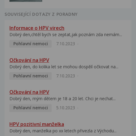
SOUVISEJÍCÍ DOTAZY Z PORADNY
Informace o HPV virech
Dobrý den,chtěl bych se zeptat,jak poznám zda nemám...
Pohlavní nemoci
7.10.2023
Očkování na HPV
Dobrý den, do kolika let se mohou dospělí očkovat na...
Pohlavní nemoci
7.10.2023
Očkování na HPV
Dobrý den, mým dětem je 18 a 20 let. Chci je nechat...
Pohlavní nemoci
5.10.2023
HPV pozitivní manželka
Dobrý den, manželka po xx letech přivezla z Východu...