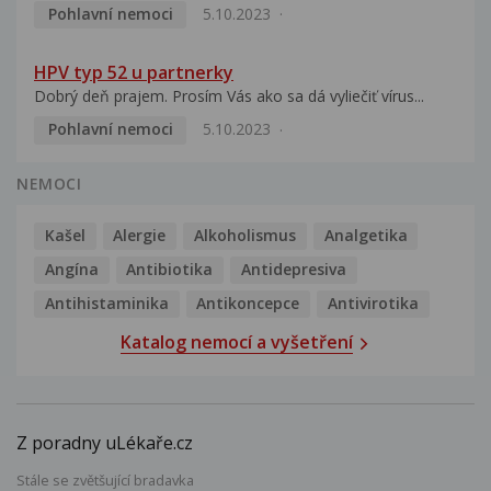
Pohlavní nemoci
5.10.2023
HPV typ 52 u partnerky
Dobrý deň prajem. Prosím Vás ako sa dá vyliečiť vírus...
Pohlavní nemoci
5.10.2023
NEMOCI
Kašel
Alergie
Alkoholismus
Analgetika
Angína
Antibiotika
Antidepresiva
Antihistaminika
Antikoncepce
Antivirotika
Katalog nemocí a vyšetření
Z poradny uLékaře.cz
Stále se zvětšující bradavka