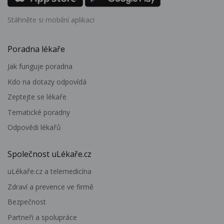
Stáhněte si mobilní aplikaci
Poradna lékaře
Jak funguje poradna
Kdo na dotazy odpovídá
Zeptejte se lékaře
Tematické poradny
Odpovědi lékařů
Společnost uLékaře.cz
uLékaře.cz a telemedicína
Zdraví a prevence ve firmě
Bezpečnost
Partneři a spolupráce