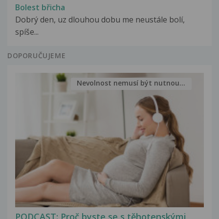
Bolest břicha
Dobrý den, uz dlouhou dobu me neustále bolí,
spíše...
DOPORUČUJEME
Nevolnost nemusí být nutnou...
PODCAST: Proč byste se s těhotenskými