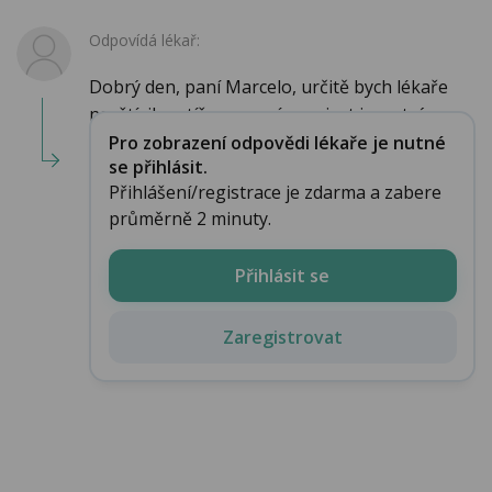
Odpovídá lékař:
Dobrý den, paní Marcelo, určitě bych lékaře
navštívil, potíže nemusí souviset jen s tráv...
Pro zobrazení odpovědi lékaře je nutné
se přihlásit.
Přihlášení/registrace je zdarma a zabere
průměrně 2 minuty.
Přihlásit se
Zaregistrovat