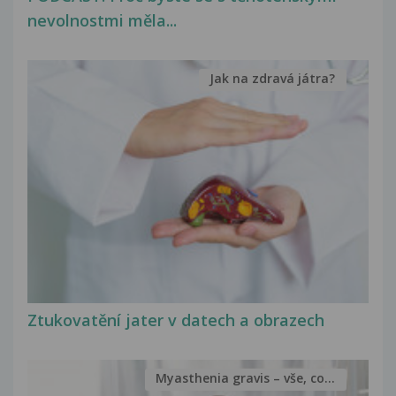
nevolnostmi měla...
Jak na zdravá játra?
Ztukovatění jater v datech a obrazech
Myasthenia gravis – vše, co...