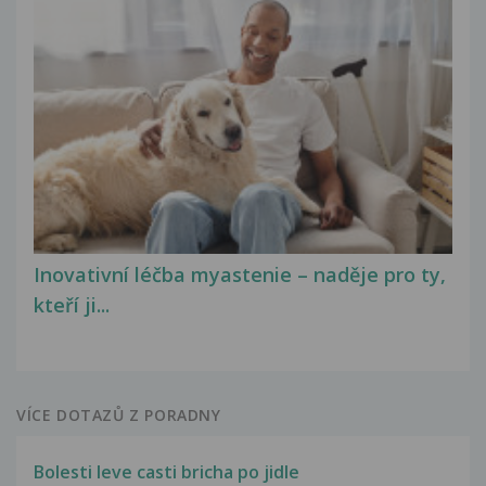
Inovativní léčba myastenie – naděje pro ty,
kteří ji...
VÍCE DOTAZŮ Z PORADNY
Bolesti leve casti bricha po jidle