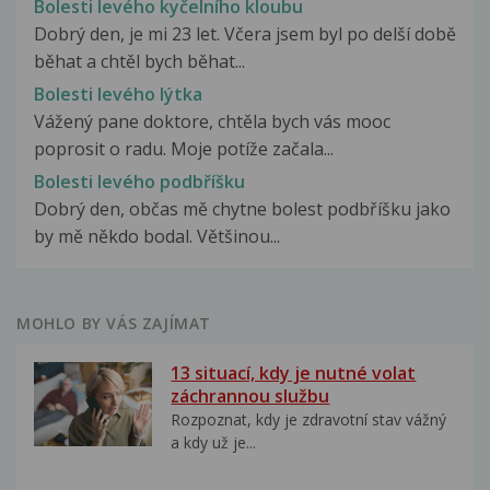
Bolesti levého kyčelního kloubu
Dobrý den, je mi 23 let. Včera jsem byl po delší době
běhat a chtěl bych běhat...
Bolesti levého lýtka
Vážený pane doktore, chtěla bych vás mooc
poprosit o radu. Moje potíže začala...
Bolesti levého podbříšku
Dobrý den, občas mě chytne bolest podbříšku jako
by mě někdo bodal. Většinou...
MOHLO BY VÁS ZAJÍMAT
13 situací, kdy je nutné volat
záchrannou službu
Rozpoznat, kdy je zdravotní stav vážný
a kdy už je...