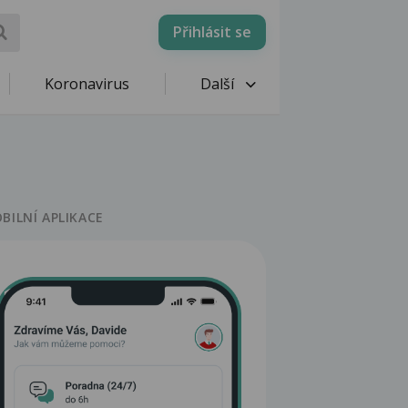
Přihlásit se
Koronavirus
Další
BILNÍ APLIKACE