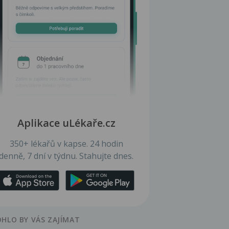
Aplikace uLékaře.cz
350+ lékařů v kapse. 24 hodin
denně, 7 dní v týdnu. Stahujte dnes.
HLO BY VÁS ZAJÍMAT