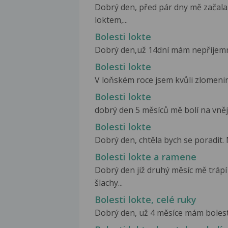
Dobrý den, před pár dny mě začala
loktem,...
Bolesti lokte
Dobrý den,už 14dní mám nepříjemné 
Bolesti lokte
V loňském roce jsem kvůli zlomenině
Bolesti lokte
dobrý den 5 měsíců mě bolí na vnějš
Bolesti lokte
Dobrý den, chtěla bych se poradit. 
Bolesti lokte a ramene
Dobrý den již druhý měsíc mě trápí
šlachy...
Bolesti lokte, celé ruky
Dobrý den, už 4 měsíce mám bolesti 