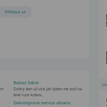
Přihlásit se
Bolest lokte
SO
ěn
Dobry den už více jak týden me boli na
levé ruce kolem...
Dekomprese nervus ulnaris