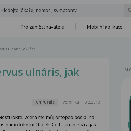
Pro zaměstnavatele
Mobilní aplikace
rvus ulnáris, jak léčit
ervus ulnáris, jak
MO
Chirurgie
Veronika
3.2.2013
lesti lokte. Včera mě můj ortoped poslal na
ris mimo loketní žlábek. Co to znamená a jak