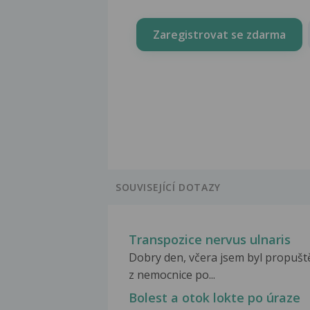
Zaregistrovat se zdarma
SOUVISEJÍCÍ DOTAZY
Transpozice nervus ulnaris
Dobry den, včera jsem byl propušt
z nemocnice po...
Bolest a otok lokte po úraze