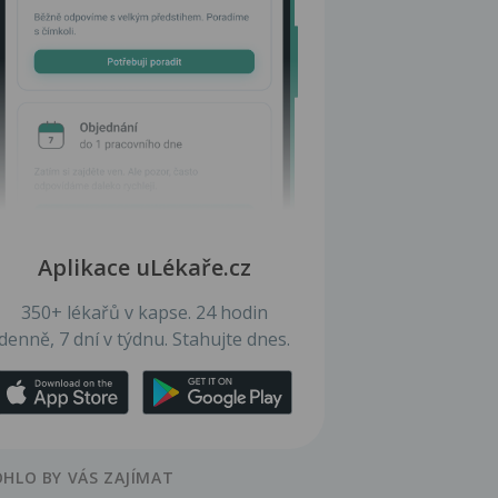
Aplikace uLékaře.cz
350+ lékařů v kapse. 24 hodin
denně, 7 dní v týdnu. Stahujte dnes.
HLO BY VÁS ZAJÍMAT