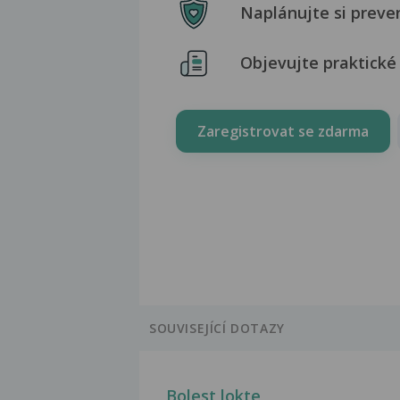
Naplánujte si preve
Objevujte praktické 
Zaregistrovat se zdarma
SOUVISEJÍCÍ DOTAZY
Bolest lokte