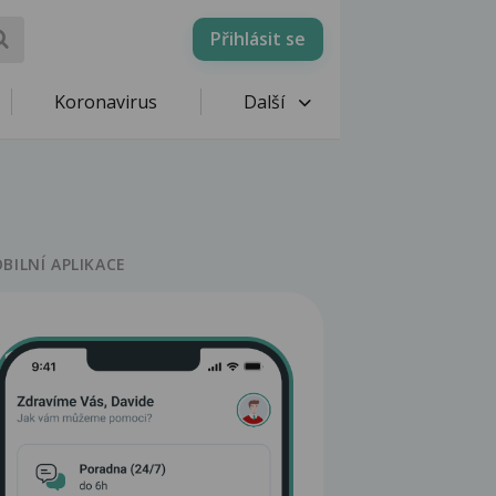
Přihlásit se
Koronavirus
Další
BILNÍ APLIKACE