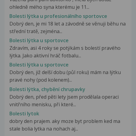
ohledně mého syna kterému je 11...
Bolesti lýtka u profesionálního sportovce
Dobrý den, je mi 18 let a závodně se věnuji běhu na
střední tratě, zejména...
Bolesti lýtka u sportovce
Zdravím, asi 4 roky se potýkám s bolestí pravého
lýtka. Jako aktivní hráč fotbalu...
Bolesti lýtka u sportovce
Dobrý den, již delší dobu (půl roku) mám na lýtku
pravé nohy (pod kolenem)...
Bolesti lýtka, chybění chrupavky
Dobrý den, před pěti lety jsem prodělala operaci
vnitřního menisku, při které...
Bolesti lytok
dobry den prajem. aky moze byt problem ked ma
stale bolia lytka na nohach aj...