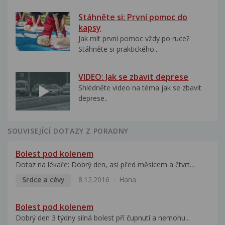
Stáhněte si: První pomoc do
kapsy
Jak mít první pomoc vždy po ruce?
Stáhněte si praktického...
VIDEO: Jak se zbavit deprese
Shlédněte video na téma jak se zbavit
deprese..
SOUVISEJÍCÍ DOTAZY Z PORADNY
Bolest pod kolenem
Dotaz na lékaře: Dobrý den, asi před měsícem a čtvrt...
Srdce a cévy
8.12.2016
Hana
Bolest pod kolenem
Dobrý den 3 týdny silná bolest pří čupnutí a nemohu...