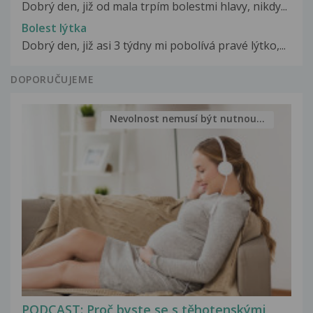
Dobrý den, již od mala trpím bolestmi hlavy, nikdy...
Bolest lýtka
Dobrý den, již asi 3 týdny mi pobolívá pravé lýtko,...
DOPORUČUJEME
Nevolnost nemusí být nutnou...
PODCAST: Proč byste se s těhotenskými