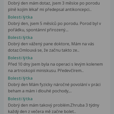
Dobrý den mám dotaz, jsem 3 měsíce po porodu
plně kojím lékař mi předepsal antikoncepci...
Bolesti lýtka
Dobrý den, jsem 5 měsíců po porodu. Porod byl v
pořádku, spontánní přirozený....
Bolesti lýtka
Dobrý den vážený pane doktore, Mám na vás
dotaz.Omlouvá se, že začnu takto ze...
Bolesti lýtka
Před 10 dny jsem byla na operaci s levým kolenem
na artroskopii miniskusu. Předevčírem...
Bolesti lýtka
Dobrý den Mám fyzicky náročné povolání v práci
beham a mám i dlouhé pochody,...
Bolesti lýtka
Dobrý den mám takový problém.Zhruba 3 týdny
každý den z večera mě začne bolet...