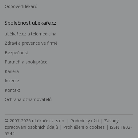
Odpovědi lékařů
Společnost uLékaře.cz
uLékaře.cz a telemedicína
Zdraví a prevence ve firmě
Bezpečnost
Partneři a spolupráce
Kariéra
Inzerce
Kontakt
Ochrana oznamovatelů
© 2007-2026
uLékaře.cz, s.r.o.
|
Podmínky užití
|
Zásady
zpracování osobních údajů
|
Prohlášení o cookies
| ISSN 1802-
5544