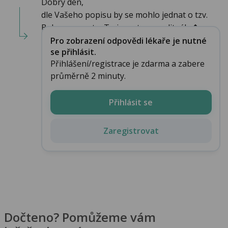
Dobrý den,
dle Vašeho popisu by se mohlo jednat o tzv.
Bakerovu cystu. To je cysta v popliteáln�...
Pro zobrazení odpovědi lékaře je nutné
se přihlásit.
Přihlášení/registrace je zdarma a zabere
průměrně 2 minuty.
Přihlásit se
Zaregistrovat
Dočteno? Pomůžeme vám