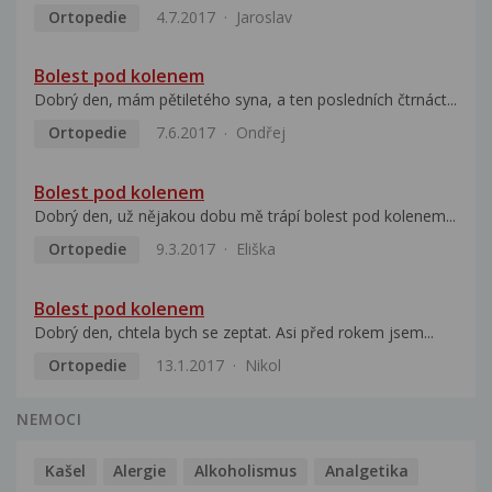
Ortopedie
4.7.2017
Jaroslav
Bolest pod kolenem
Dobrý den, mám pětiletého syna, a ten posledních čtrnáct...
Ortopedie
7.6.2017
Ondřej
Bolest pod kolenem
Dobrý den, už nějakou dobu mě trápí bolest pod kolenem...
Ortopedie
9.3.2017
Eliška
Bolest pod kolenem
Dobrý den, chtela bych se zeptat. Asi před rokem jsem...
Ortopedie
13.1.2017
Nikol
NEMOCI
Kašel
Alergie
Alkoholismus
Analgetika