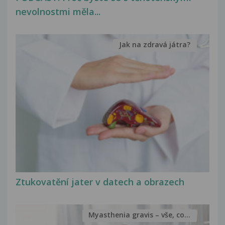
nevolnostmi měla...
Jak na zdravá játra?
Ztukovatění jater v datech a obrazech
Myasthenia gravis – vše, co...