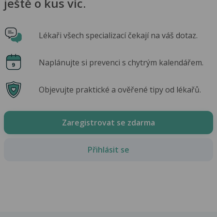
ještě o kus víc.
Lékaři všech specializací čekají na váš dotaz.
Naplánujte si prevenci s chytrým kalendářem.
Objevujte praktické a ověřené tipy od lékařů.
Zaregistrovat se zdarma
Přihlásit se