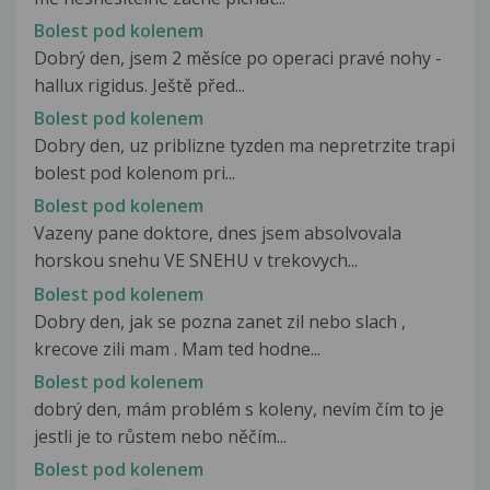
Bolest pod kolenem
Dobrý den, jsem 2 měsíce po operaci pravé nohy -
hallux rigidus. Ještě před...
Bolest pod kolenem
Dobry den, uz priblizne tyzden ma nepretrzite trapi
bolest pod kolenom pri...
Bolest pod kolenem
Vazeny pane doktore, dnes jsem absolvovala
horskou snehu VE SNEHU v trekovych...
Bolest pod kolenem
Dobry den, jak se pozna zanet zil nebo slach ,
krecove zili mam . Mam ted hodne...
Bolest pod kolenem
dobrý den, mám problém s koleny, nevím čím to je
jestli je to růstem nebo něčím...
Bolest pod kolenem