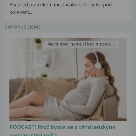
Asi pred pul rokem me zacalo bolet lytko pod
kolenem...
DOPORUČUJEME
Nevolnost nemusí být nutnou...
PODCAST: Proč byste se s těhotenskými
nevolnostmi měla...