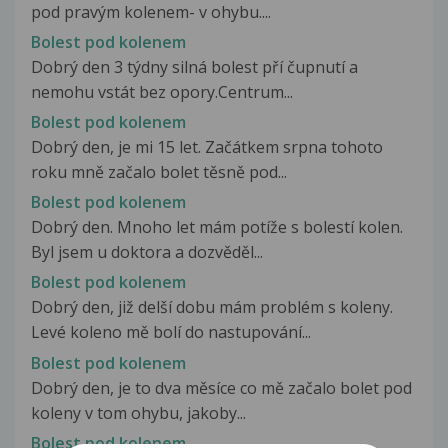
pod pravým kolenem- v ohybu....
Bolest pod kolenem
Dobrý den 3 týdny silná bolest pří čupnutí a
nemohu vstát bez opory.Centrum...
Bolest pod kolenem
Dobrý den, je mi 15 let. Začátkem srpna tohoto
roku mně začalo bolet těsně pod...
Bolest pod kolenem
Dobrý den. Mnoho let mám potíže s bolestí kolen.
Byl jsem u doktora a dozvěděl...
Bolest pod kolenem
Dobrý den, již delší dobu mám problém s koleny.
Levé koleno mě bolí do nastupování...
Bolest pod kolenem
Dobrý den, je to dva měsíce co mě začalo bolet pod
koleny v tom ohybu, jakoby...
Bolest pod kolenem