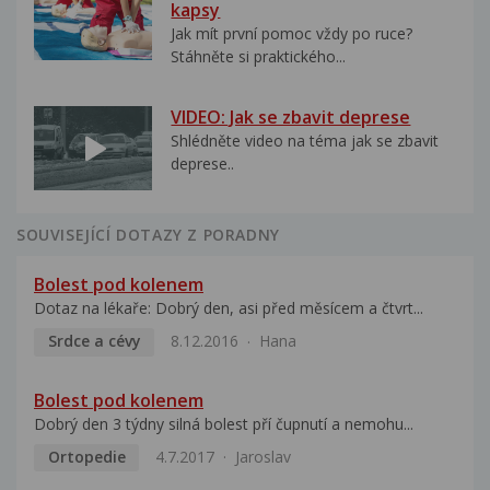
kapsy
Jak mít první pomoc vždy po ruce?
Stáhněte si praktického...
VIDEO: Jak se zbavit deprese
Shlédněte video na téma jak se zbavit
deprese..
SOUVISEJÍCÍ DOTAZY Z PORADNY
Bolest pod kolenem
Dotaz na lékaře: Dobrý den, asi před měsícem a čtvrt...
Srdce a cévy
8.12.2016
Hana
Bolest pod kolenem
Dobrý den 3 týdny silná bolest pří čupnutí a nemohu...
Ortopedie
4.7.2017
Jaroslav