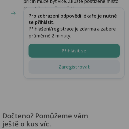
příčin může být více. Zkuste postižené místo
mazat 2x denně např. V...
Pro zobrazení odpovědi lékaře je nutné
se přihlásit.
Přihlášení/registrace je zdarma a zabere
průměrně 2 minuty.
Přihlásit se
Zaregistrovat
Dočteno? Pomůžeme vám
ještě o kus víc.