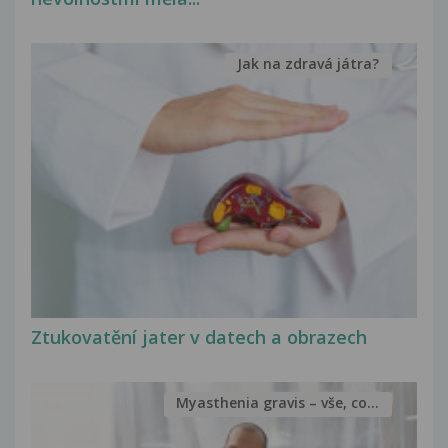
Jak na zdravá játra?
Ztukovatění jater v datech a obrazech
Myasthenia gravis – vše, co...