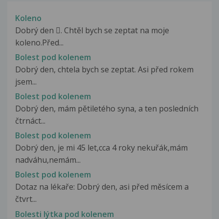
Koleno
Dobrý den . Chtěl bych se zeptat na moje
koleno.Před...
Bolest pod kolenem
Dobrý den, chtela bych se zeptat. Asi před rokem
jsem...
Bolest pod kolenem
Dobrý den, mám pětiletého syna, a ten posledních
čtrnáct...
Bolest pod kolenem
Dobrý den, je mi 45 let,cca 4 roky nekuřák,mám
nadváhu,nemám...
Bolest pod kolenem
Dotaz na lékaře: Dobrý den, asi před měsícem a
čtvrt...
Bolesti lýtka pod kolenem