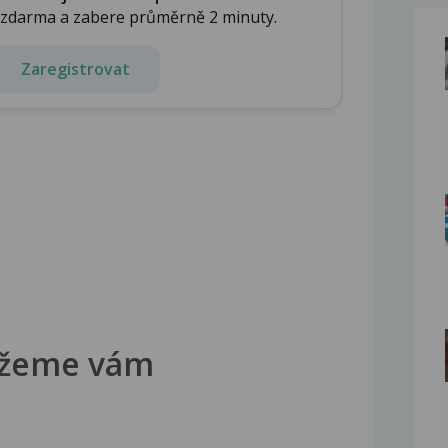
e zdarma a zabere průměrně 2 minuty.
Zaregistrovat
žeme vám