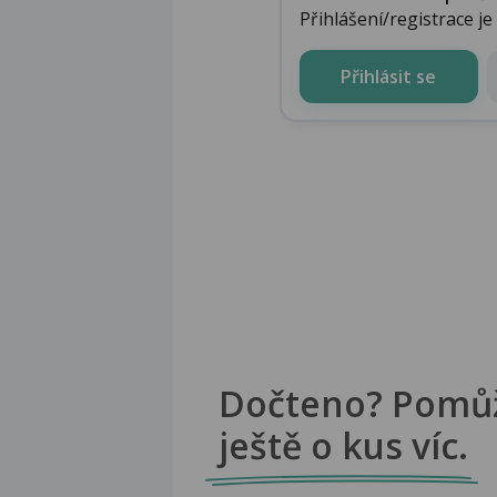
Přihlášení/registrace j
Přihlásit se
Dočteno? Pomů
ještě o kus víc.