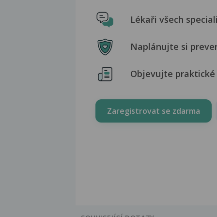
Lékaři všech special
Naplánujte si preve
Objevujte praktické 
Zaregistrovat se zdarma