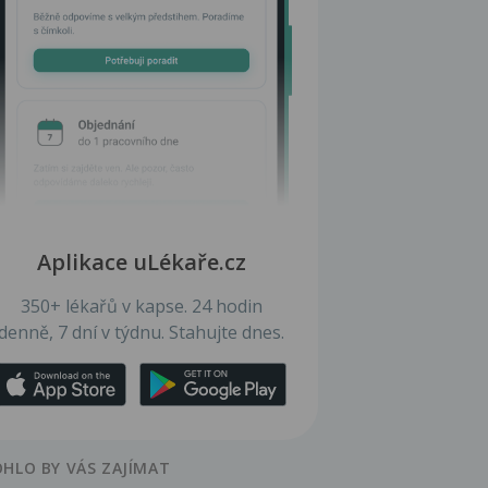
Aplikace uLékaře.cz
350+ lékařů v kapse. 24 hodin
denně, 7 dní v týdnu. Stahujte dnes.
HLO BY VÁS ZAJÍMAT