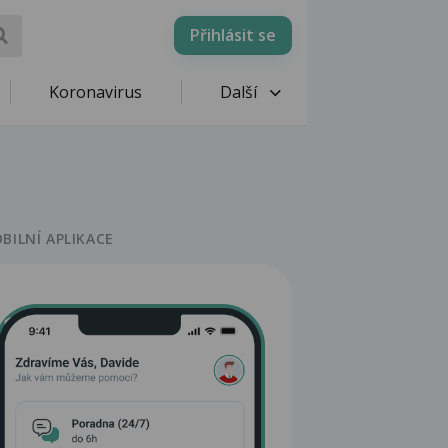
Přihlásit se
Koronavirus
Další
BILNÍ APLIKACE