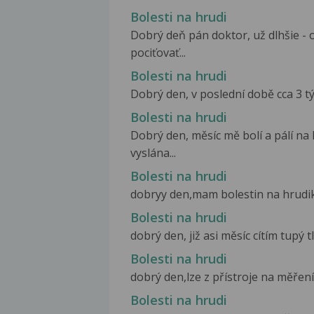
Bolesti na hrudi
Dobrý deň pán doktor, už dlhšie - 
pociťovať...
Bolesti na hrudi
Dobrý den, v poslední době cca 3 tý
Bolesti na hrudi
Dobrý den, měsíc mě bolí a pálí na 
vyslána...
Bolesti na hrudi
dobryy den,mam bolestin na hrudiku
Bolesti na hrudi
dobrý den, již asi měsíc cítím tupý t
Bolesti na hrudi
dobrý den,lze z přístroje na měření
Bolesti na hrudi