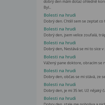
dobrý den mám dotaz ohledně koro
Byl...
Bolesti na hrudi
Dobrý den. Chtěl sem se zeptat co t
Bolesti na hrudi
Dobrý den, jsem velice zoufalá, trá
Bolesti na hrudi
Dobrý den, Nestává se mi to sice v p
Bolesti na hrudi
Vážený pane doktore, obracím se na 
Bolesti na hrudi
Dobry den, občas se mi stává, ze se
Bolesti na hrudi
Dobrý den, je mi 35 let. Už nějaký ča
Bolesti na hrudi
Dobry den, stale me poboliva a picha