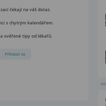
izací čekají na váš dotaz.
nci s chytrým kalendářem.
a ověřené tipy od lékařů.
Přihlásit se
SO