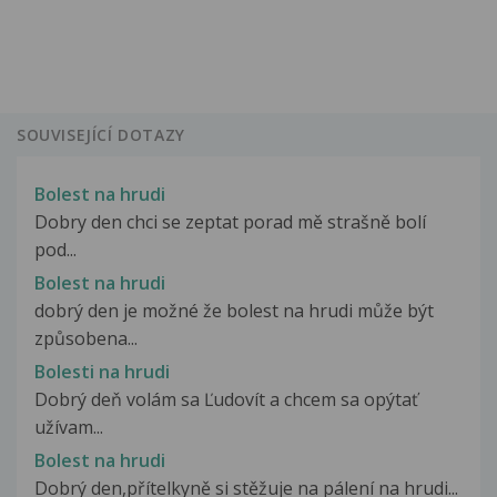
SOUVISEJÍCÍ DOTAZY
Bolest na hrudi
Dobry den chci se zeptat porad mě strašně bolí
pod...
Bolest na hrudi
dobrý den je možné že bolest na hrudi může být
způsobena...
Bolesti na hrudi
Dobrý deň volám sa Ľudovít a chcem sa opýtať
užívam...
Bolest na hrudi
Dobrý den,přítelkyně si stěžuje na pálení na hrudi...