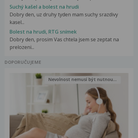
Suchý kašel a bolest na hrudi
Dobry den, uz druhy tyden mam suchy srazdivy
kasel...
Bolest na hrudi, RTG snímek
Dobry den, prosim Vas chtela jsem se zeptat na
prelozeni...
DOPORUČUJEME
Nevolnost nemusí být nutnou...