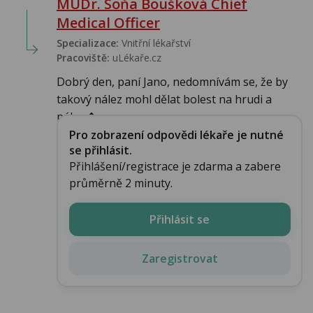
MUDr. Soňa Boušková Chief
Medical Officer
Specializace:
Vnitřní lékařství
Pracoviště:
uLékaře.cz
Dobrý den, paní Jano, nedomnívám se, že by
takový nález mohl dělat bolest na hrudi a
pálen�...
Pro zobrazení odpovědi lékaře je nutné
se přihlásit.
Přihlášení/registrace je zdarma a zabere
průměrně 2 minuty.
Přihlásit se
Zaregistrovat