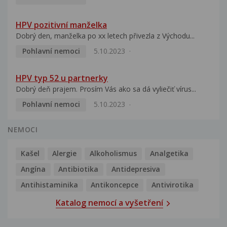
HPV pozitivní manželka
Dobrý den, manželka po xx letech přivezla z Východu...
Pohlavní nemoci
5.10.2023
HPV typ 52 u partnerky
Dobrý deň prajem. Prosím Vás ako sa dá vyliečiť vírus...
Pohlavní nemoci
5.10.2023
NEMOCI
Kašel
Alergie
Alkoholismus
Analgetika
Angína
Antibiotika
Antidepresiva
Antihistaminika
Antikoncepce
Antivirotika
Katalog nemocí a vyšetření