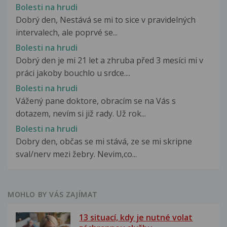
Bolesti na hrudi
Dobrý den, Nestává se mi to sice v pravidelných
intervalech, ale poprvé se...
Bolesti na hrudi
Dobrý den je mi 21 let a zhruba před 3 mesíci mi v
práci jakoby bouchlo u srdce....
Bolesti na hrudi
Vážený pane doktore, obracím se na Vás s
dotazem, nevím si již rady. Už rok...
Bolesti na hrudi
Dobry den, občas se mi stává, ze se mi skripne
sval/nerv mezi žebry. Nevim,co...
MOHLO BY VÁS ZAJÍMAT
13 situací, kdy je nutné volat