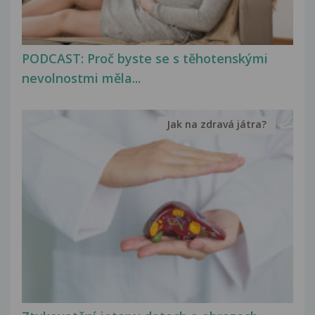
PODCAST: Proč byste se s těhotenskými
nevolnostmi měla...
Jak na zdravá játra?