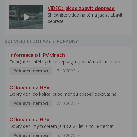
VIDEO: Jak se zbavit deprese
Shlédněte video na téma jak se zbavit
deprese..
SOUVISEJÍCÍ DOTAZY Z PORADNY
Informace o HPV virech
Dobrý den,chtěl bych se zeptat,jak poznám zda nemám...
Pohlavní nemoci
7.10.2023
Očkování na HPV
Dobrý den, do kolika let se mohou dospělí očkovat na...
Pohlavní nemoci
7.10.2023
Očkování na HPV
Dobrý den, mým dětem je 18 a 20 let. Chci je nechat...
Pohlavní nemoci
5.10.2023