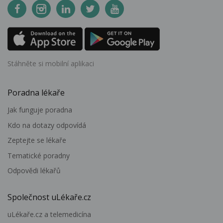
Stáhněte si mobilní aplikaci
Poradna lékaře
Jak funguje poradna
Kdo na dotazy odpovídá
Zeptejte se lékaře
Tematické poradny
Odpovědi lékařů
Společnost uLékaře.cz
uLékaře.cz a telemedicína