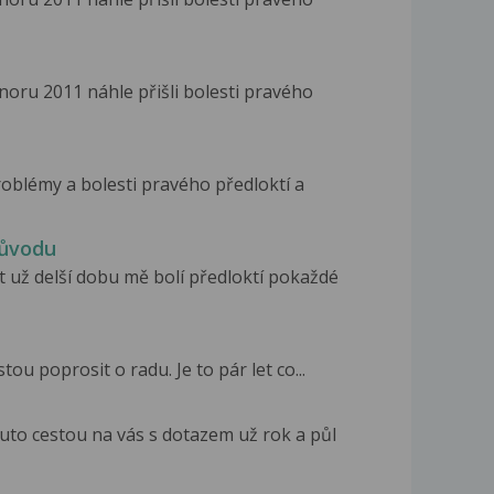
noru 2011 náhle přišli bolesti pravého
roblémy a bolesti pravého předloktí a
původu
 už delší dobu mě bolí předloktí pokaždé
ou poprosit o radu. Je to pár let co...
uto cestou na vás s dotazem už rok a půl