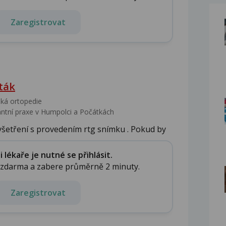
Zaregistrovat
ták
ká ortopedie
tní praxe v Humpolci a Počátkách
šetření s provedením rtg snímku . Pokud by
lékaře je nutné se přihlásit.
e zdarma a zabere průměrně 2 minuty.
Zaregistrovat