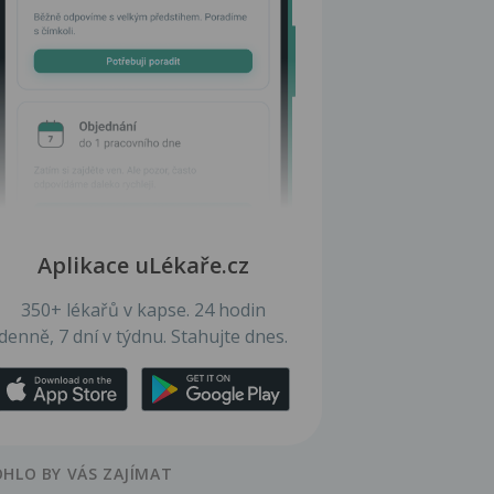
Aplikace uLékaře.cz
350+ lékařů v kapse. 24 hodin
denně, 7 dní v týdnu. Stahujte dnes.
HLO BY VÁS ZAJÍMAT