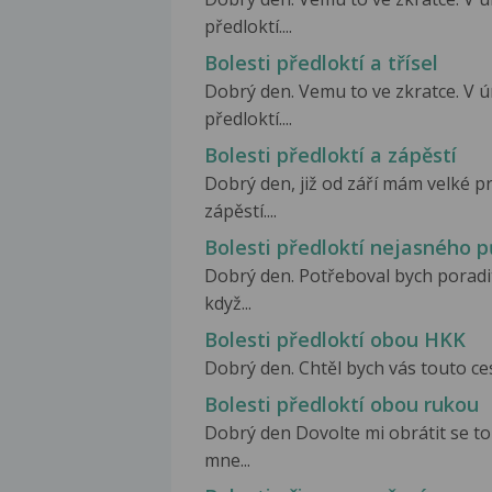
předloktí....
Bolesti předloktí a třísel
Dobrý den. Vemu to ve zkratce. V ú
předloktí....
Bolesti předloktí a zápěstí
Dobrý den, již od září mám velké p
zápěstí....
Bolesti předloktí nejasného 
Dobrý den. Potřeboval bych poradit
když...
Bolesti předloktí obou HKK
Dobrý den. Chtěl bych vás touto cest
Bolesti předloktí obou rukou
Dobrý den Dovolte mi obrátit se to
mne...