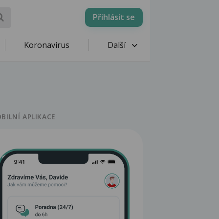
Přihlásit se
Koronavirus
Další
BILNÍ APLIKACE