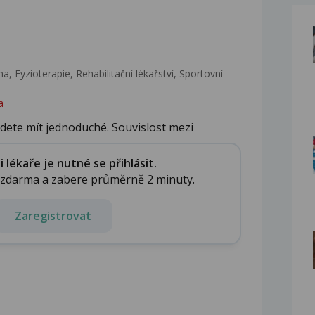
a, Fyzioterapie, Rehabilitační lékařství‎, Sportovní
a
udete mít jednoduché. Souvislost mezi
..
lékaře je nutné se přihlásit.
e zdarma a zabere průměrně 2 minuty.
Zaregistrovat