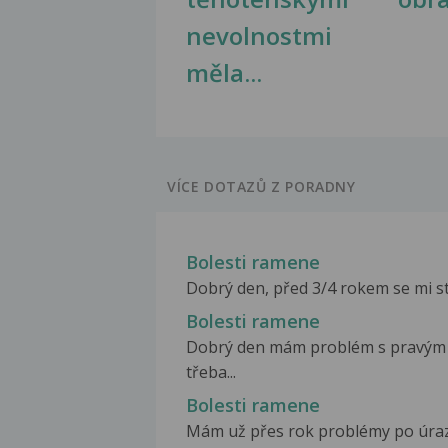
nevolnostmi
měla...
VÍCE DOTAZŮ Z PORADNY
Bolesti ramene
Dobrý den, před 3/4 rokem se mi stal
Bolesti ramene
Dobrý den mám problém s pravým r
třeba...
Bolesti ramene
Mám už přes rok problémy po úraz