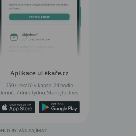
Aplikace uLékaře.cz
350+ lékařů v kapse. 24 hodin
denně, 7 dní v týdnu. Stahujte dnes.
HLO BY VÁS ZAJÍMAT