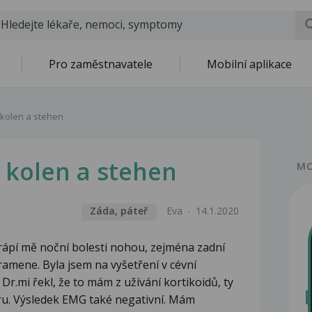
Pro zaměstnavatele
Mobilní aplikace
 kolen a stehen
 kolen a stehen
MO
Záda, páteř
Eva
14.1.2020
trápí mě noční bolesti nohou, zejména zadní
ramene. Byla jsem na vyšetření v cévní
 Dr.mi řekl, že to mám z užívání kortikoidů, ty
ru. Výsledek EMG také negativní. Mám