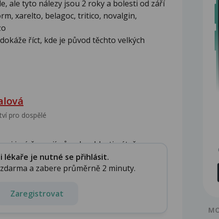
, ale tyto nálezy jsou 2 roky a bolesti od září
m, xarelto, belagoc, tritico, novalgin,
zo
dokáže říct, kde je původ těchto velkých
alová
tví pro dospělé
mi jeví, že mají původ v oblasti páteře....
lékaře je nutné se přihlásit.
e zdarma a zabere průměrně 2 minuty.
Zaregistrovat
MO