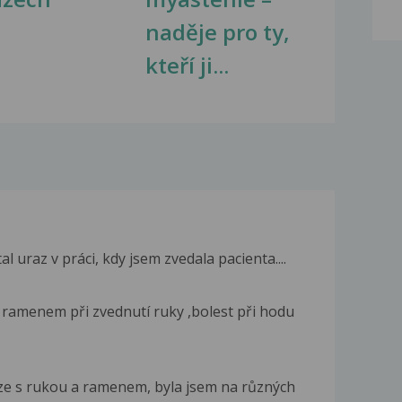
naděje pro ty,
kteří ji...
 uraz v práci, kdy jsem zvedala pacienta....
amenem při zvednutí ruky ,bolest při hodu
e s rukou a ramenem, byla jsem na různých