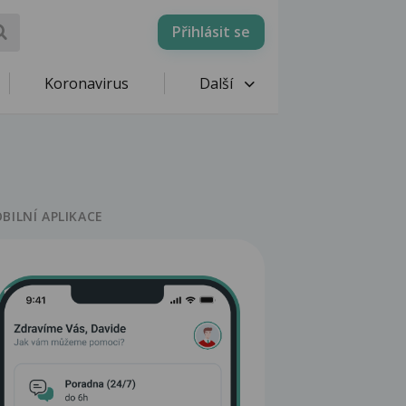
Přihlásit se
Koronavirus
Další
BILNÍ APLIKACE