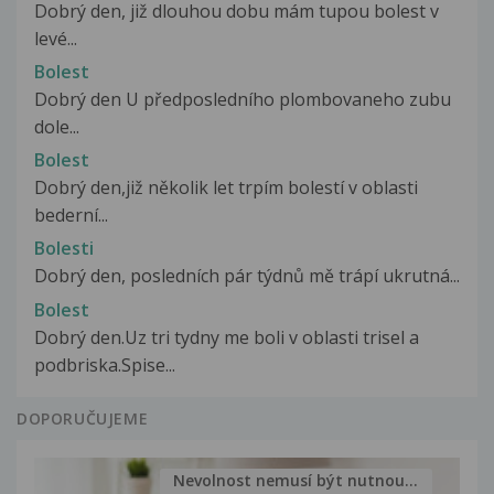
Dobrý den, již dlouhou dobu mám tupou bolest v
levé...
Bolest
Dobrý den U předposledního plombovaneho zubu
dole...
Bolest
Dobrý den,již několik let trpím bolestí v oblasti
bederní...
Bolesti
Dobrý den, posledních pár týdnů mě trápí ukrutná...
Bolest
Dobrý den.Uz tri tydny me boli v oblasti trisel a
podbriska.Spise...
DOPORUČUJEME
Nevolnost nemusí být nutnou...