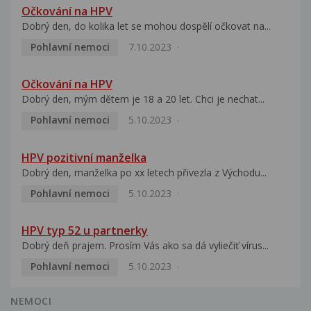
Očkování na HPV
Dobrý den, do kolika let se mohou dospělí očkovat na...
Pohlavní nemoci
7.10.2023
Očkování na HPV
Dobrý den, mým dětem je 18 a 20 let. Chci je nechat...
Pohlavní nemoci
5.10.2023
HPV pozitivní manželka
Dobrý den, manželka po xx letech přivezla z Východu...
Pohlavní nemoci
5.10.2023
HPV typ 52 u partnerky
Dobrý deň prajem. Prosím Vás ako sa dá vyliečiť vírus...
Pohlavní nemoci
5.10.2023
NEMOCI