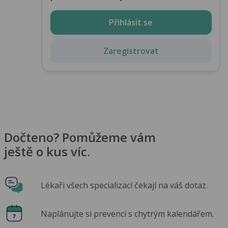
Přihlásit se
Zaregistrovat
Dočteno? Pomůžeme vám
ještě o kus víc.
Lékaři všech specializací čekají na váš dotaz.
Naplánujte si prevenci s chytrým kalendářem.