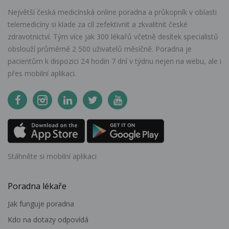
Největší česká medicínská online poradna a průkopník v oblasti
telemedicíny si klade za cíl zefektivnit a zkvalitnit české
zdravotnictví. Tým více jak 300 lékařů včetně desítek specialistů
obslouží průměrně 2 500 uživatelů měsíčně. Poradna je
pacientům k dispozici 24 hodin 7 dní v týdnu nejen na webu, ale i
přes mobilní aplikaci.
Stáhněte si mobilní aplikaci
Poradna lékaře
Jak funguje poradna
Kdo na dotazy odpovídá