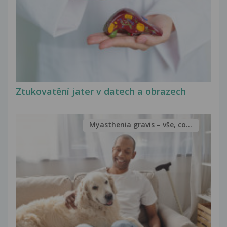
Ztukovatění jater v datech a obrazech
Myasthenia gravis – vše, co...