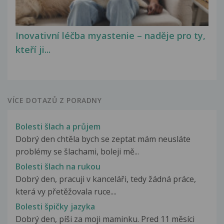
Inovativní léčba myastenie – naděje pro ty,
kteří ji...
VÍCE DOTAZŮ Z PORADNY
Bolesti šlach a průjem
Dobrý den chtěla bych se zeptat mám neusláte
problémy se šlachami, boleji mě...
Bolesti šlach na rukou
Dobrý den, pracuji v kanceláři, tedy žádná práce,
která vy přetěžovala ruce....
Bolesti špičky jazyka
Dobrý den, píši za moji maminku. Pred 11 měsíci