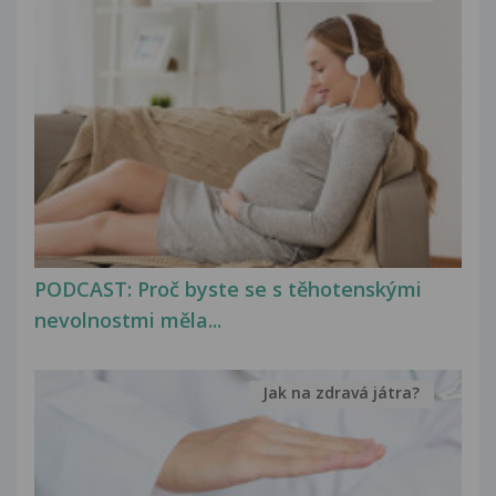
PODCAST: Proč byste se s těhotenskými
nevolnostmi měla...
Jak na zdravá játra?