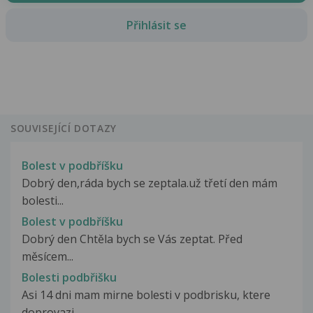
Přihlásit se
SOUVISEJÍCÍ DOTAZY
Bolest v podbříšku
Dobrý den,ráda bych se zeptala.už třetí den mám
bolesti...
Bolest v podbříšku
Dobrý den Chtěla bych se Vás zeptat. Před
měsícem...
Bolesti podbřišku
Asi 14 dni mam mirne bolesti v podbrisku, ktere
doprovazi...