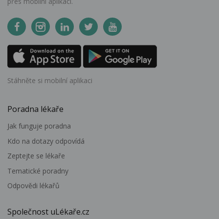
přes mobilní aplikaci.
Stáhněte si mobilní aplikaci
Poradna lékaře
Jak funguje poradna
Kdo na dotazy odpovídá
Zeptejte se lékaře
Tematické poradny
Odpovědi lékařů
Společnost uLékaře.cz