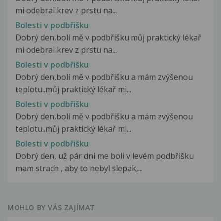
mi odebral krev z prstu na...
Bolesti v podbřišku
Dobrý den,bolí mě v podbřišku.můj praktický lékař
mi odebral krev z prstu na...
Bolesti v podbřišku
Dobrý den,bolí mě v podbřišku a mám zvýšenou
teplotu..můj praktický lékař mi...
Bolesti v podbřišku
Dobrý den,bolí mě v podbřišku a mám zvýšenou
teplotu..můj praktický lékař mi...
Bolesti v podbřišku
Dobrý den, už pár dni me boli v levém podbřišku
mam strach , aby to nebyl slepak,...
MOHLO BY VÁS ZAJÍMAT