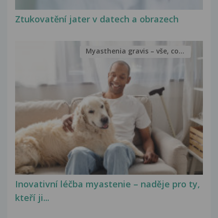
Ztukovatění jater v datech a obrazech
Myasthenia gravis – vše, co...
Inovativní léčba myastenie – naděje pro ty,
kteří ji...