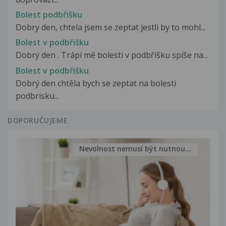
Bolest podbřišku
Dobry den, chtela jsem se zeptat jestli by to mohl...
Bolest v podbřišku
Dobrý den . Trápí mě bolesti v podbříšku spíše na...
Bolest v podbřišku
Dobrý den chtěla bych se zeptat na bolesti
podbrisku...
DOPORUČUJEME
Nevolnost nemusí být nutnou...