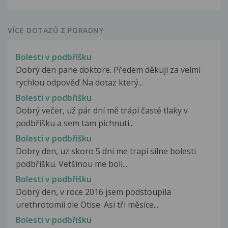
VÍCE DOTAZŮ Z PORADNY
Bolesti v podbříšku
Dobrý den pane doktore. Předem děkuji za velmi
rychlou odpověď Na dotaz který...
Bolesti v podbřišku
Dobrý večer, už pár dní mě trápí časté tlaky v
podbřišku a sem tam pichnuti...
Bolesti v podbřišku
Dobry den, uz skoro 5 dni me trapi silne bolesti
podbřišku. Vetšinou me boli...
Bolesti v podbřišku
Dobrý den, v roce 2016 jsem podstoupila
urethrotomii dle Otise. Asi tři měsíce...
Bolesti v podbřišku