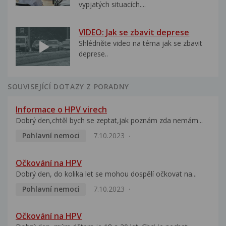
vypjatých situacích....
VIDEO: Jak se zbavit deprese
Shlédněte video na téma jak se zbavit
deprese..
SOUVISEJÍCÍ DOTAZY Z PORADNY
Informace o HPV virech
Dobrý den,chtěl bych se zeptat,jak poznám zda nemám...
Pohlavní nemoci
7.10.2023
Očkování na HPV
Dobrý den, do kolika let se mohou dospělí očkovat na...
Pohlavní nemoci
7.10.2023
Očkování na HPV