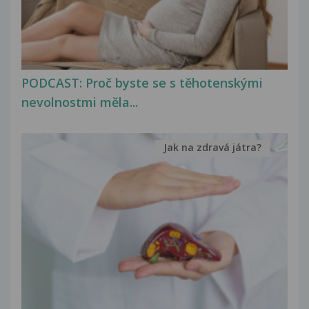
PODCAST: Proč byste se s těhotenskými
nevolnostmi měla...
Jak na zdravá játra?