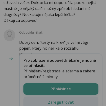
střevech večer. Doktorka mi doporučila pouze nejíst
mastné. Je nějaký další možný způsob hledání mé
diagnózy? Neexistuje nějaká lepší léčba?
Děkuji za odpověď
Odpovídá lékař:
Dobrý den, "testy na krev" je velmi vágní
pojem, který nic neříká o rozsahu
laboratorního vy...
Pro zobrazení odpovědi lékaře je nutné
se přihlásit.
Přihlášení/registrace je zdarma a zabere
průměrně 2 minuty.
Přihlásit se
Zaregistrovat