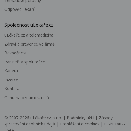
Tematické poradny
Odpovědi lékařů
Společnost uLékaře.cz
uLékaře.cz a telemedicína
Zdraví a prevence ve firmě
Bezpečnost
Partneři a spolupráce
Kariéra
Inzerce
Kontakt
Ochrana oznamovatelů
© 2007-2026
uLékaře.cz, s.r.o.
|
Podmínky užití
|
Zásady
zpracování osobních údajů
|
Prohlášení o cookies
| ISSN 1802-
5544