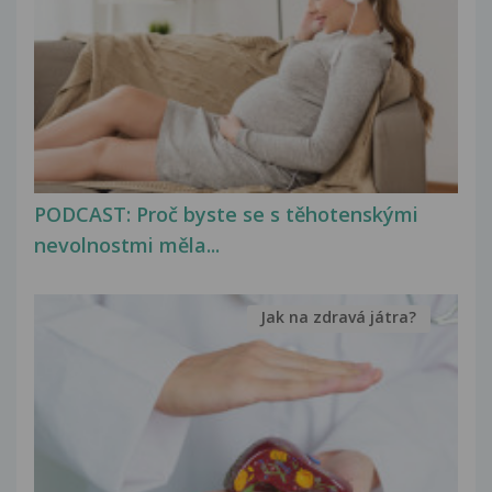
PODCAST: Proč byste se s těhotenskými
nevolnostmi měla...
Jak na zdravá játra?