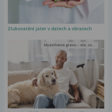
Ztukovatění jater v datech a obrazech
Myasthenia gravis – vše, co...