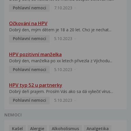
Pohlavní nemoci
7.10.2023
Očkování na HPV
Dobrý den, mým dětem je 18 a 20 let. Chci je nechat...
Pohlavní nemoci
5.10.2023
HPV pozitivní manželka
Dobrý den, manželka po xx letech přivezla z Východu...
Pohlavní nemoci
5.10.2023
HPV typ 52 u partnerky
Dobrý deň prajem. Prosím Vás ako sa dá vyliečiť vírus...
Pohlavní nemoci
5.10.2023
NEMOCI
Kašel
Alergie
Alkoholismus
Analgetika