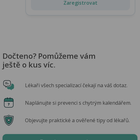
Zaregistrovat
Dočteno? Pomůžeme vám
ještě o kus víc.
Lékaři všech specializací čekají na váš dotaz.
Naplánujte si prevenci s chytrým kalendářem.
Objevujte praktické a ověřené tipy od lékařů.