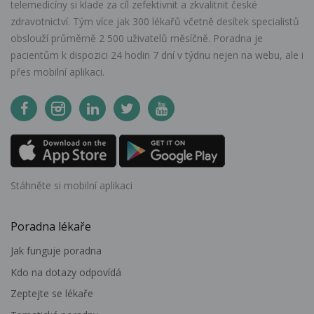
telemedicíny si klade za cíl zefektivnit a zkvalitnit české
zdravotnictví. Tým více jak 300 lékařů včetně desítek specialistů
obslouží průměrně 2 500 uživatelů měsíčně. Poradna je
pacientům k dispozici 24 hodin 7 dní v týdnu nejen na webu, ale i
přes mobilní aplikaci.
Stáhněte si mobilní aplikaci
Poradna lékaře
Jak funguje poradna
Kdo na dotazy odpovídá
Zeptejte se lékaře