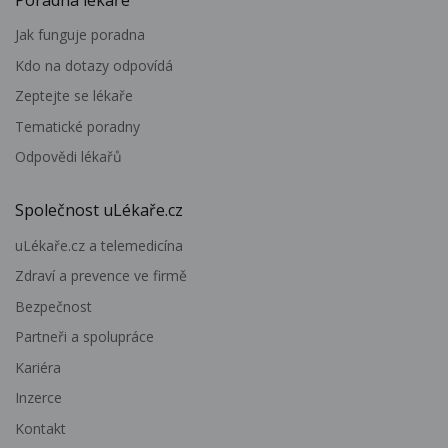
Jak funguje poradna
Kdo na dotazy odpovídá
Zeptejte se lékaře
Tematické poradny
Odpovědi lékařů
Společnost uLékaře.cz
uLékaře.cz a telemedicína
Zdraví a prevence ve firmě
Bezpečnost
Partneři a spolupráce
Kariéra
Inzerce
Kontakt