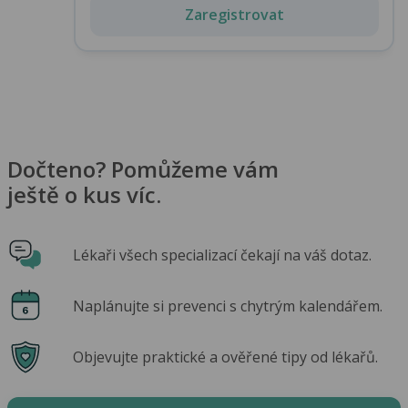
Zaregistrovat
Dočteno? Pomůžeme vám
ještě o kus víc.
Lékaři všech specializací čekají na váš dotaz.
Naplánujte si prevenci s chytrým kalendářem.
Objevujte praktické a ověřené tipy od lékařů.