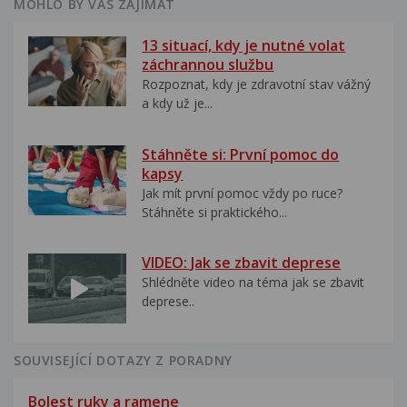
MOHLO BY VÁS ZAJÍMAT
13 situací, kdy je nutné volat
záchrannou službu
Rozpoznat, kdy je zdravotní stav vážný
a kdy už je...
Stáhněte si: První pomoc do
kapsy
Jak mít první pomoc vždy po ruce?
Stáhněte si praktického...
VIDEO: Jak se zbavit deprese
Shlédněte video na téma jak se zbavit
deprese..
SOUVISEJÍCÍ DOTAZY Z PORADNY
Bolest ruky a ramene