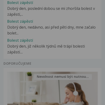
Bolest zápěstí
Dobrý den, poslední dobou se mi zhoršila bolest v
zápěstí,...
Bolest zápěstí
Dobrý den, nedávno, asi před pěti dny, mne začalo
bolet...
Bolest zápěstí
Dobrý den, již několik týdnů mě trápí bolesti
zápěstí....
DOPORUČUJEME
Nevolnost nemusí být nutnou...