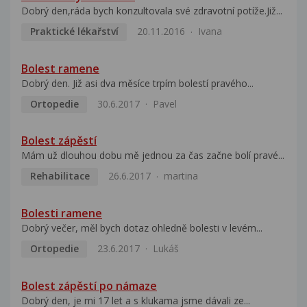
Dobrý den,ráda bych konzultovala své zdravotní potíže.Již...
Praktické lékařství
20.11.2016
Ivana
Bolest ramene
Dobrý den. Již asi dva měsíce trpím bolestí pravého...
Ortopedie
30.6.2017
Pavel
Bolest zápěstí
Mám už dlouhou dobu mě jednou za čas začne bolí pravé...
Rehabilitace
26.6.2017
martina
Bolesti ramene
Dobrý večer, měl bych dotaz ohledně bolesti v levém...
Ortopedie
23.6.2017
Lukáš
Bolest zápěstí po námaze
Dobrý den, je mi 17 let a s klukama jsme dávali ze...