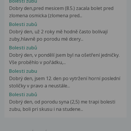
Bolesti zubů
Dobry den,pred mesicem (8.5.) zacala bolet pred
zlomena osmicka (zlomena pred...
Bolesti zubů
Dobrý den, už 2 roky mě hodně často bolívají
zuby,hlavně po porodu mé dcery...
Bolesti zubů
Dobrý den, v pondělí jsem byl na ošetření jedničky.
Vše proběhlo v pořádku,...
Bolesti zubu
Dobrý den, jsem 12. den po vytržení horní poslední
stoličky v pravo a neustále...
Bolesti zubů
Dobrý den, od porodu syna (2,5) me trapi bolesti
zubu, boli pri skusu i na studene...