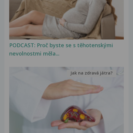
PODCAST: Proč byste se s těhotenskými
nevolnostmi měla...
Jak na zdravá játra?