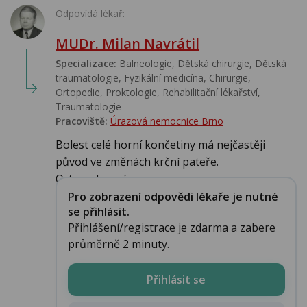
Odpovídá lékař:
MUDr. Milan Navrátil
Specializace:
Balneologie, Dětská chirurgie, Dětská
traumatologie, Fyzikální medicína, Chirurgie,
Ortopedie, Proktologie, Rehabilitační lékařství‎,
Traumatologie
Pracoviště:
Úrazová nemocnice Brno
Bolest celé horní končetiny má nejčastěji
původ ve změnách krční pateře.
Ortoped musí ...
Pro zobrazení odpovědi lékaře je nutné
se přihlásit.
Přihlášení/registrace je zdarma a zabere
průměrně 2 minuty.
Přihlásit se