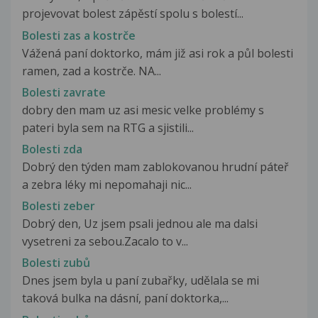
projevovat bolest zápěstí spolu s bolestí...
Bolesti zas a kostrče
Vážená paní doktorko, mám již asi rok a půl bolesti
ramen, zad a kostrče. NA...
Bolesti zavrate
dobry den mam uz asi mesic velke problémy s
pateri byla sem na RTG a sjistili...
Bolesti zda
Dobrý den týden mam zablokovanou hrudní páteř
a zebra léky mi nepomahaji nic...
Bolesti zeber
Dobrý den, Uz jsem psali jednou ale ma dalsi
vysetreni za sebou.Zacalo to v...
Bolesti zubů
Dnes jsem byla u paní zubařky, udělala se mi
taková bulka na dásní, paní doktorka,...