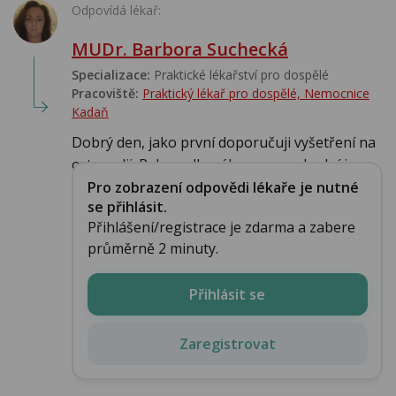
Odpovídá lékař:
MUDr. Barbora Suchecká
Specializace:
Praktické lékařství pro dospělé
Pracoviště:
Praktický lékař pro dospělé, Nemocnice
Kadaň
Dobrý den, jako první doporučuji vyšetření na
ortopedii. Pak, podle nálezu se ev. doplní i v...
Pro zobrazení odpovědi lékaře je nutné
se přihlásit.
Přihlášení/registrace je zdarma a zabere
průměrně 2 minuty.
Přihlásit se
Zaregistrovat