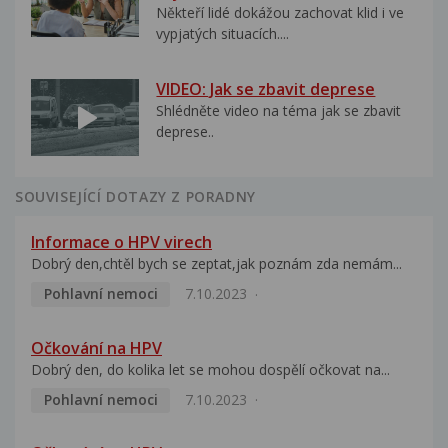
Někteří lidé dokážou zachovat klid i ve
vypjatých situacích....
VIDEO: Jak se zbavit deprese
Shlédněte video na téma jak se zbavit
deprese..
SOUVISEJÍCÍ DOTAZY Z PORADNY
Informace o HPV virech
Dobrý den,chtěl bych se zeptat,jak poznám zda nemám...
Pohlavní nemoci
7.10.2023
Očkování na HPV
Dobrý den, do kolika let se mohou dospělí očkovat na...
Pohlavní nemoci
7.10.2023