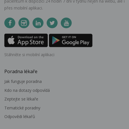
pacientům k dispozici 24 hodin 7 dní v týdnu nejen na webu, ale i
přes mobilní aplikaci.
Stáhněte si mobilní aplikaci
Poradna lékaře
Jak funguje poradna
Kdo na dotazy odpovídá
Zeptejte se lékaře
Tematické poradny
Odpovědi lékařů