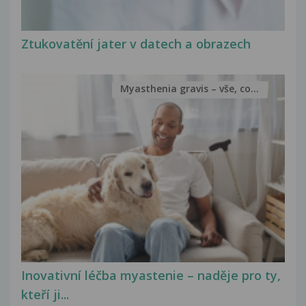
Ztukovatění jater v datech a obrazech
Myasthenia gravis – vše, co...
Inovativní léčba myastenie – naděje pro ty,
kteří ji...