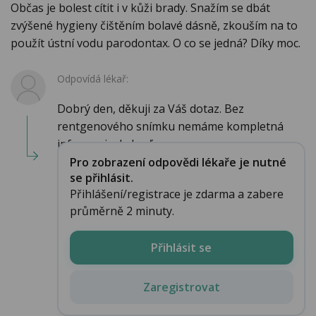
Občas je bolest cítit i v kůži brady. Snažím se dbát
zvýšené hygieny čištěním bolavé dásně, zkouším na to
použít ústní vodu parodontax. O co se jedná? Díky moc.
Odpovídá lékař:
Dobrý den, děkuji za Váš dotaz. Bez
rentgenového snímku nemáme kompletná
informaci, ale buď...
Pro zobrazení odpovědi lékaře je nutné
se přihlásit.
Přihlášení/registrace je zdarma a zabere
průměrně 2 minuty.
Přihlásit se
Zaregistrovat