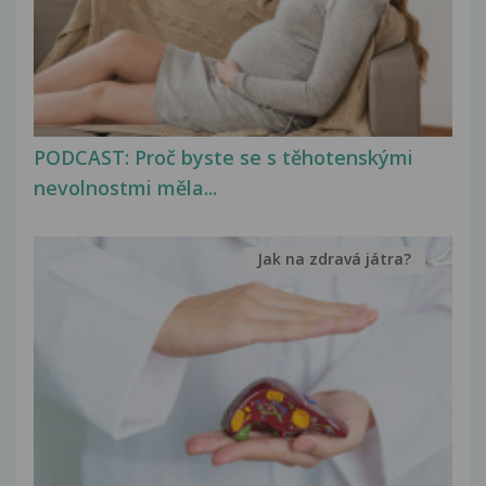
PODCAST: Proč byste se s těhotenskými
nevolnostmi měla...
Jak na zdravá játra?