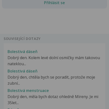
Přihlásit se
SOUVISEJÍCÍ DOTAZY
Bolestivá dáseň
Dobrý den. Kolem levé dolní osmičky mám takovou
nateklou...
Bolestivá dáseň
Dobrý den, chtěla bych se poradit, protože moje
zubní...
Bolestivá menstruace
Dobrý den, měla bych dotaz ohledně Mireny. Je mi
35let...