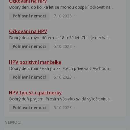
Očkování na HPV
Dobrý den, do kolika let se mohou dospělí očkovat na...
Pohlavní nemoci
7.10.2023
Očkování na HPV
Dobrý den, mým dětem je 18 a 20 let. Chci je nechat...
Pohlavní nemoci
5.10.2023
HPV pozitivní manželka
Dobrý den, manželka po xx letech přivezla z Východu...
Pohlavní nemoci
5.10.2023
HPV typ 52 u partnerky
Dobrý deň prajem. Prosím Vás ako sa dá vyliečiť vírus...
Pohlavní nemoci
5.10.2023
NEMOCI