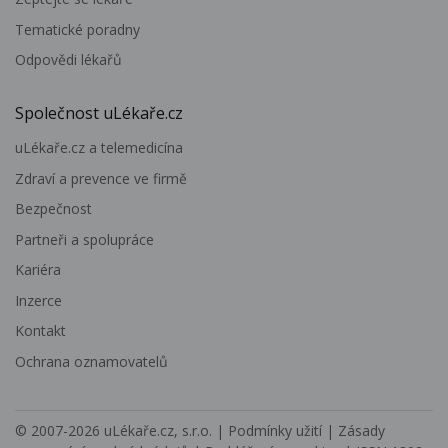
Tematické poradny
Odpovědi lékařů
Společnost uLékaře.cz
uLékaře.cz a telemedicína
Zdraví a prevence ve firmě
Bezpečnost
Partneři a spolupráce
Kariéra
Inzerce
Kontakt
Ochrana oznamovatelů
© 2007-2026
uLékaře.cz, s.r.o.
|
Podmínky užití
|
Zásady