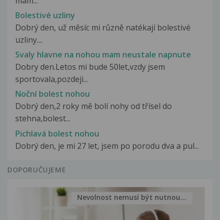
mam...
Bolestivé uzliny
Dobrý den, už měsíc mi různě natékají bolestivé
uzliny....
Svaly hlavne na nohou mam neustale napnute
Dobry den.Letos mi bude 50let,vzdy jsem
sportovala,pozdeji...
Noční bolest nohou
Dobrý den,2 roky mě bolí nohy od třísel do
stehna,bolest...
Pichlavá bolest nohou
Dobrý den, je mi 27 let, jsem po porodu dva a pul...
DOPORUČUJEME
Nevolnost nemusí být nutnou...