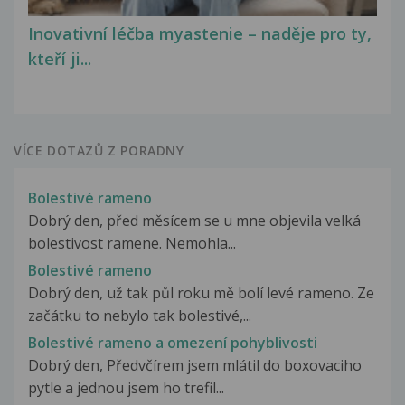
Inovativní léčba myastenie – naděje pro ty,
kteří ji...
VÍCE DOTAZŮ Z PORADNY
Bolestivé rameno
Dobrý den, před měsícem se u mne objevila velká
bolestivost ramene. Nemohla...
Bolestivé rameno
Dobrý den, už tak půl roku mě bolí levé rameno. Ze
začátku to nebylo tak bolestivé,...
Bolestivé rameno a omezení pohyblivosti
Dobrý den, Předvčírem jsem mlátil do boxovaciho
pytle a jednou jsem ho trefil...