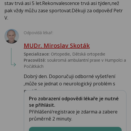
stav trvá asi 5 let.Rekonvalescence trvá asi týden,než
pak vždy můžu zase sportovat.Děkuji za odpověď Petr
V.
Odpovídá lékař:
MUDr. Miroslav Skoták
Specializace:
Ortopedie, Dětská ortopedie
Pracoviště:
soukromá ambulantní praxe v Humpolci a
Počátkách
Dobrý den. Doporučuji odborné vyšetření
,může se jednat o neurologický problém s
postižen...
Pro zobrazení odpovědi lékaře je nutné
se přihlásit.
Přihlášení/registrace je zdarma a zabere
průměrně 2 minuty.