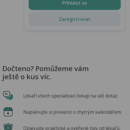
Přihlásit se
Zaregistrovat
Dočteno? Pomůžeme vám
ještě o kus víc.
Lékaři všech specializací čekají na váš dotaz.
Naplánujte si prevenci s chytrým kalendářem.
Objevujte praktické a ověřené tipy od lékařů.