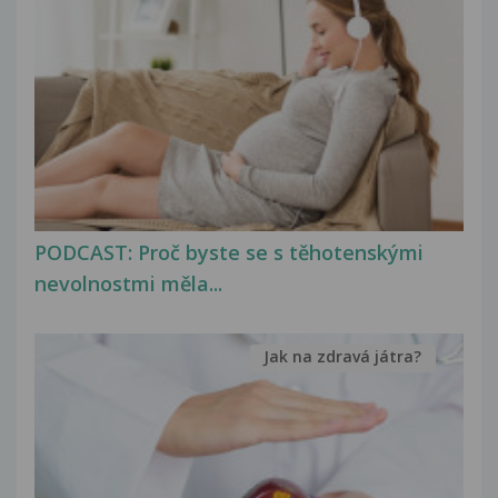
PODCAST: Proč byste se s těhotenskými
nevolnostmi měla...
Jak na zdravá játra?