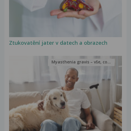
Ztukovatění jater v datech a obrazech
Myasthenia gravis – vše, co...