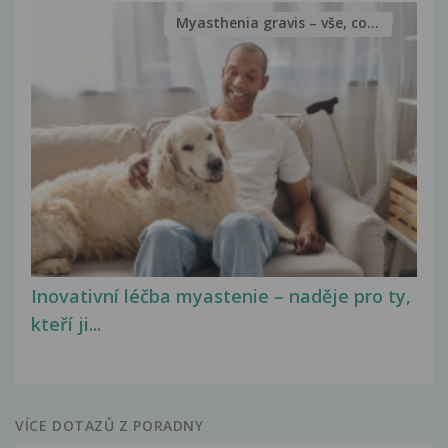
Myasthenia gravis – vše, co...
Inovativní léčba myastenie – naděje pro ty,
kteří ji...
VÍCE DOTAZŮ Z PORADNY