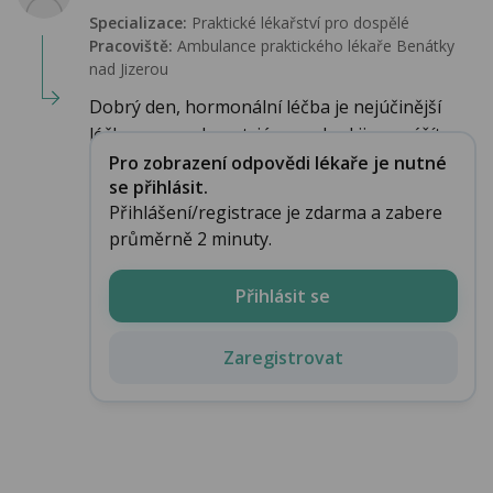
Specializace:
Praktické lékařství pro dospělé
Pracoviště:
Ambulance praktického lékaře Benátky
nad Jizerou
Dobrý den, hormonální léčba je nejúčinější
léčbou na endometriózu, pokud ji nesnášít...
Pro zobrazení odpovědi lékaře je nutné
se přihlásit.
Přihlášení/registrace je zdarma a zabere
průměrně 2 minuty.
Přihlásit se
Zaregistrovat