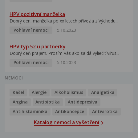
HPV pozitivní manželka
Dobrý den, manželka po xx letech přivezla z Východu...
Pohlavní nemoci
5.10.2023
HPV typ 52 u partnerky
Dobrý deň prajem. Prosím Vás ako sa dá vyliečiť vírus...
Pohlavní nemoci
5.10.2023
NEMOCI
Kašel
Alergie
Alkoholismus
Analgetika
Angína
Antibiotika
Antidepresiva
Antihistaminika
Antikoncepce
Antivirotika
Katalog nemocí a vyšetření