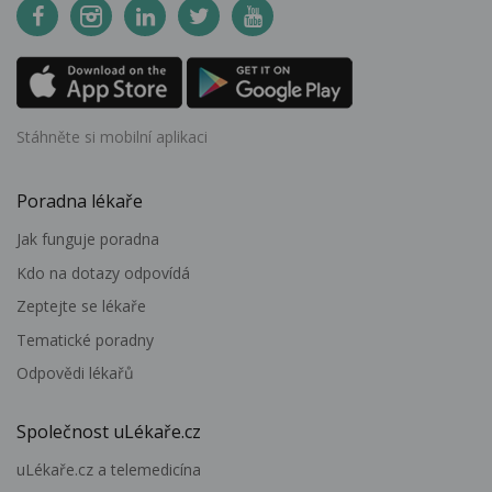
Stáhněte si mobilní aplikaci
Poradna lékaře
Jak funguje poradna
Kdo na dotazy odpovídá
Zeptejte se lékaře
Tematické poradny
Odpovědi lékařů
Společnost uLékaře.cz
uLékaře.cz a telemedicína