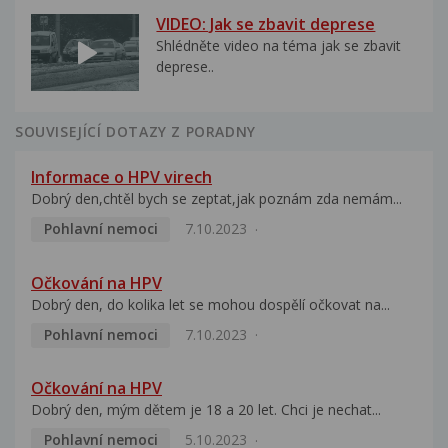
VIDEO: Jak se zbavit deprese
Shlédněte video na téma jak se zbavit
deprese..
SOUVISEJÍCÍ DOTAZY Z PORADNY
Informace o HPV virech
Dobrý den,chtěl bych se zeptat,jak poznám zda nemám...
Pohlavní nemoci
7.10.2023
Očkování na HPV
Dobrý den, do kolika let se mohou dospělí očkovat na...
Pohlavní nemoci
7.10.2023
Očkování na HPV
Dobrý den, mým dětem je 18 a 20 let. Chci je nechat...
Pohlavní nemoci
5.10.2023