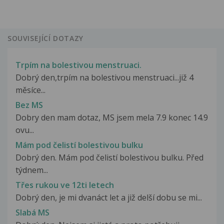
SOUVISEJÍCÍ DOTAZY
Trpím na bolestivou menstruaci.
Dobrý den,trpím na bolestivou menstruaci...již 4
měsíce...
Bez MS
Dobry den mam dotaz, MS jsem mela 7.9 konec 14.9
ovu...
Mám pod čelistí bolestivou bulku
Dobrý den. Mám pod čelistí bolestivou bulku. Před
týdnem...
Třes rukou ve 12ti letech
Dobrý den, je mi dvanáct let a již delší dobu se mi...
Slabá MS