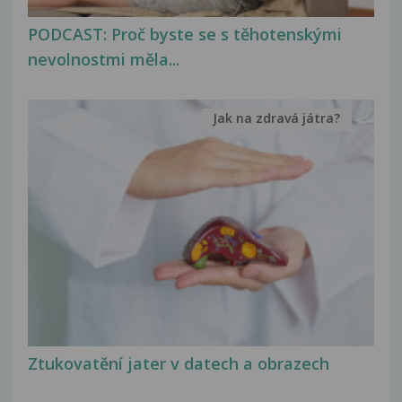
PODCAST: Proč byste se s těhotenskými
nevolnostmi měla...
Jak na zdravá játra?
Ztukovatění jater v datech a obrazech