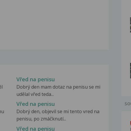
Vřed na penisu
ěl
Dobrý den mam dotaz na penisu se mi
udělal vřed teda...
Vřed na penisu
SO
nu
Dobrý den, objevil se mi tento vred na
penisu, po zmáčknutí...
Vřed na penisu