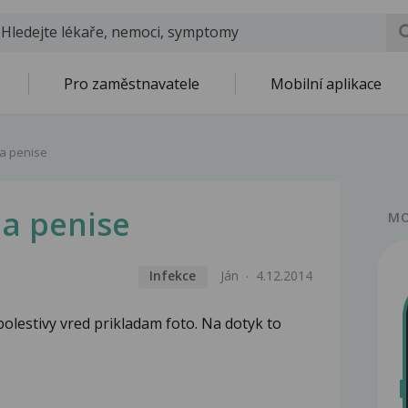
Pro zaměstnavatele
Mobilní aplikace
na penise
na penise
MO
Infekce
Ján
4.12.2014
bolestivy vred prikladam foto. Na dotyk to