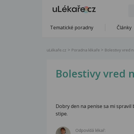
Tematické poradny
Články
uLékaře.cz
Poradna lékaře
Bolestivy vred 
Bolestivy vred 
Dobry den na penise sa mi spravil 
stipe.
Odpovídá lékař: