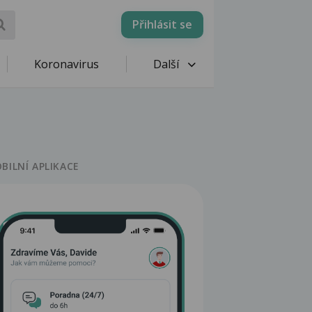
Přihlásit se
Koronavirus
Další
BILNÍ APLIKACE