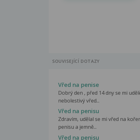
SOUVISEJÍCÍ DOTAZY
Vřed na penise
Dobrý den , před 14 dny se mi uděl
nebolestivý vřed...
Vřed na penisu
Zdravím, udělal se mi vřed na koře
penisu a jemně...
Vřed na penisu