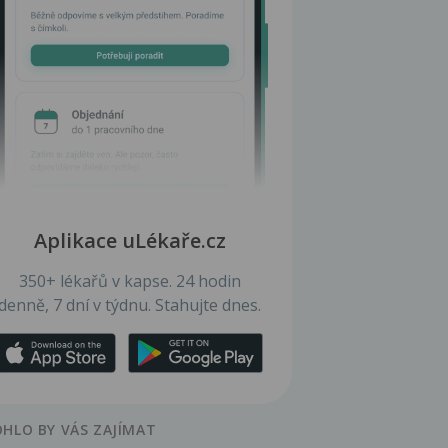
Aplikace uLékaře.cz
350+ lékařů v kapse. 24 hodin
denně, 7 dní v týdnu. Stahujte dnes.
HLO BY VÁS ZAJÍMAT