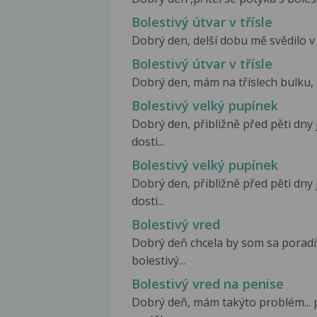
Bolestivý útvar v třísle
Dobrý den, delší dobu mě svědilo v o
Bolestivý útvar v třísle
Dobrý den, mám na tříslech bulku, kte
Bolestivý velký pupínek
Dobrý den, přibližně před pěti dny
dosti...
Bolestivý velký pupínek
Dobrý den, přibližně před pěti dny
dosti...
Bolestivý vred
Dobrý deň chcela by som sa poradiť
bolestivý...
Bolestivý vred na penise
Dobrý deň, mám takýto problém... 