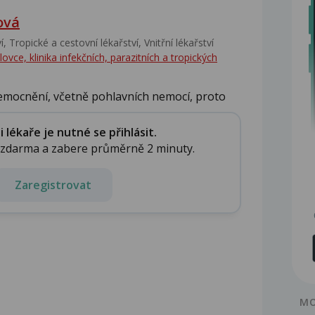
ová
‎, Tropické a cestovní lékařství‎, Vnitřní lékařství
ce, klinika infekčních, parazitních a tropických
emocnění, včetně pohlavních nemocí, proto
lékaře je nutné se přihlásit.
e zdarma a zabere průměrně 2 minuty.
Zaregistrovat
MO