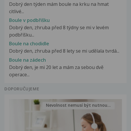
Dobrý den týden mám boule na krku na hmat
citlivé...
Boule v podbřišku
Dobrý den, zhruba před 8 týdny se mi v levém
podbříšku...
Boule na chodidle
Dobrý den, zhruba před 8 lety se mi udělala tvrdá...
Boule na zádech
Dobrý den, je mi 20 let a mám za sebou dvě
operace...
DOPORUČUJEME
Nevolnost nemusí být nutnou...