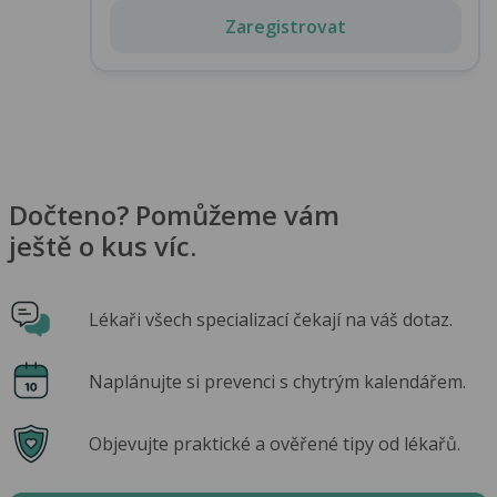
Zaregistrovat
Dočteno? Pomůžeme vám
ještě o kus víc.
Lékaři všech specializací čekají na váš dotaz.
Naplánujte si prevenci s chytrým kalendářem.
Objevujte praktické a ověřené tipy od lékařů.