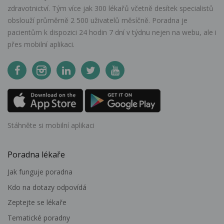
zdravotnictví. Tým více jak 300 lékařů včetně desítek specialistů
obslouží průměrně 2 500 uživatelů měsíčně. Poradna je
pacientům k dispozici 24 hodin 7 dní v týdnu nejen na webu, ale i
přes mobilní aplikaci.
Stáhněte si mobilní aplikaci
Poradna lékaře
Jak funguje poradna
Kdo na dotazy odpovídá
Zeptejte se lékaře
Tematické poradny