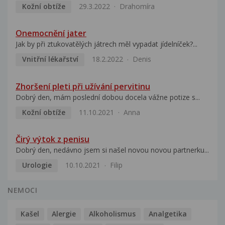
Kožní obtíže
29.3.2022
Drahomíra
Onemocnění jater
Jak by při ztukovatělých játrech měl vypadat jídelníček?...
Vnitřní lékařství
18.2.2022
Denis
Zhoršení pleti při užívání pervitinu
Dobrý den, mám poslední dobou docela vážne potize s...
Kožní obtíže
11.10.2021
Anna
Čirý výtok z penisu
Dobrý den, nedávno jsem si našel novou novou partnerku...
Urologie
10.10.2021
Filip
NEMOCI
Kašel
Alergie
Alkoholismus
Analgetika