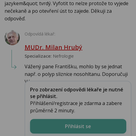
jazykem&quot; tvrdý. Vyfotit to nelze protože to vyjede
nečekaně a po otevření úst to zajede. Děkuji za
odpověď.
Odpovídá lékař:
MUDr. Milan Hrubý
Specializace:
Nefrologie
Vážený pane Františku, mohlo by se jednat
např. o polyp sliznice nosohltanu. Doporučuji
Vám v...
Pro zobrazení odpovědi lékaře je nutné
se přihlásit.
Přihlášení/registrace je zdarma a zabere
průměrně 2 minuty.
Přihlásit se