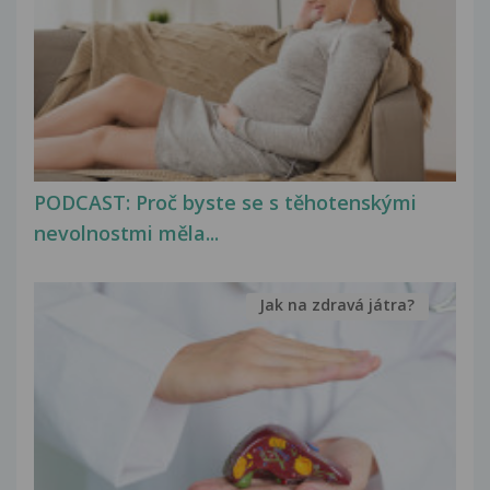
PODCAST: Proč byste se s těhotenskými
nevolnostmi měla...
Jak na zdravá játra?