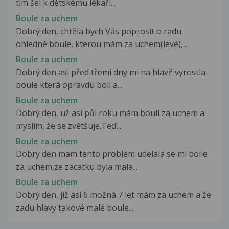
tím šel k dětskému lékaři...
Boule za uchem
Dobrý den, chtěla bych Vás poprosit o radu
ohledně boule, kterou mám za uchem(levé),...
Boule za uchem
Dobrý den asi před třemi dny mi na hlavě vyrostla
boule která opravdu bolí a...
Boule za uchem
Dobrý den, už asi půl roku mám bouli za uchem a
myslím, že se zvětšuje.Teď...
Boule za uchem
Dobry den mam tento problem udelala se mi boile
za uchem,ze zacatku byla mala...
Boule za uchem
Dobrý den, již asi 6 možná 7 let mám za uchem a že
zadu hlavy takové malé boule...