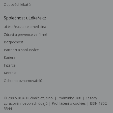
Odpovědi lékařů
Společnost uLékaře.cz
uLékaře.cz a telemedicína
Zdraví a prevence ve firmě
Bezpečnost
Partneři a spolupráce
Kariéra
Inzerce
Kontakt
Ochrana oznamovatelů
© 2007-2026
uLékaře.cz, s.r.o.
|
Podmínky užití
|
Zásady
zpracování osobních údajů
|
Prohlášení o cookies
| ISSN 1802-
5544