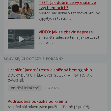
TEST: Jak dobře se vyznáte ve
svých emocích?
Někteří lidé dokážou zachovat klid i ve
vypjatých situacích....
VIDEO: Jak se zbavit deprese
Shlédněte video na téma jak se zbavit
deprese..
SOUVISEJÍCÍ DOTAZY Z PORADNY
Hraniční jaterní testy a snížený hemoglobin
DOBRÝ DEN! CHTĚLA BYCH SE ZEPTAT NA TO, JAK
ZÁVAŽNÉ...
Vnitřní lékařství
8.4.2023
Podrážděná pokožka po krému
Asi před půl rokem jsem použila (zřejmě již prošlý)...