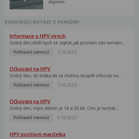
deprese..
SOUVISEJÍCÍ DOTAZY Z PORADNY
Informace o HPV virech
Dobrý den,chtěl bych se zeptat,jak poznám zda nemám...
Pohlavní nemoci
7.10.2023
Očkování na HPV
Dobrý den, do kolika let se mohou dospělí očkovat na...
Pohlavní nemoci
7.10.2023
Očkování na HPV
Dobrý den, mým dětem je 18 a 20 let. Chci je nechat...
Pohlavní nemoci
5.10.2023
HPV pozitivní manželka