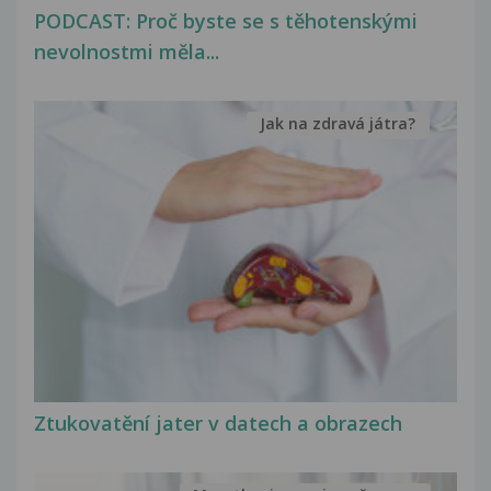
PODCAST: Proč byste se s těhotenskými
nevolnostmi měla...
Jak na zdravá játra?
Ztukovatění jater v datech a obrazech