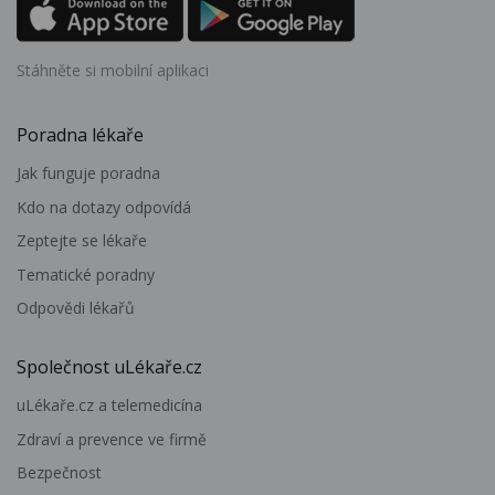
Stáhněte si mobilní aplikaci
Poradna lékaře
Jak funguje poradna
Kdo na dotazy odpovídá
Zeptejte se lékaře
Tematické poradny
Odpovědi lékařů
Společnost uLékaře.cz
uLékaře.cz a telemedicína
Zdraví a prevence ve firmě
Bezpečnost