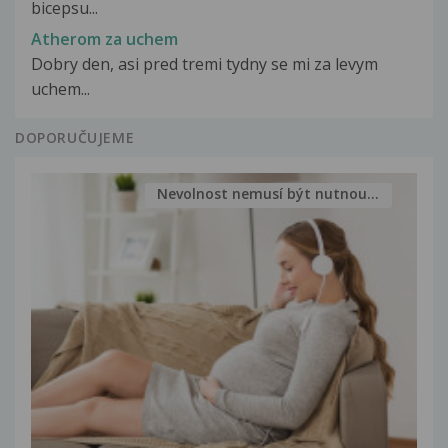
bicepsu...
Atherom za uchem
Dobry den, asi pred tremi tydny se mi za levym
uchem...
DOPORUČUJEME
Nevolnost nemusí být nutnou...