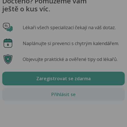
Dočteno? Pomůžeme vám
ještě o kus víc.
Lékaři všech specializací čekají na váš dotaz.
Naplánujte si prevenci s chytrým kalendářem.
Objevujte praktické a ověřené tipy od lékařů.
Zaregistrovat se zdarma
Přihlásit se