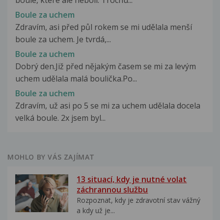
Boule za uchem
Zdravím, asi před půl rokem se mi udělala menší
boule za uchem. Je tvrdá,...
Boule za uchem
Dobrý den.Již před nějakým časem se mi za levým
uchem udělala malá boulička.Po...
Boule za uchem
Zdravím, už asi po 5 se mi za uchem udělala docela
velká boule. 2x jsem byl...
MOHLO BY VÁS ZAJÍMAT
13 situací, kdy je nutné volat
záchrannou službu
Rozpoznat, kdy je zdravotní stav vážný
a kdy už je...