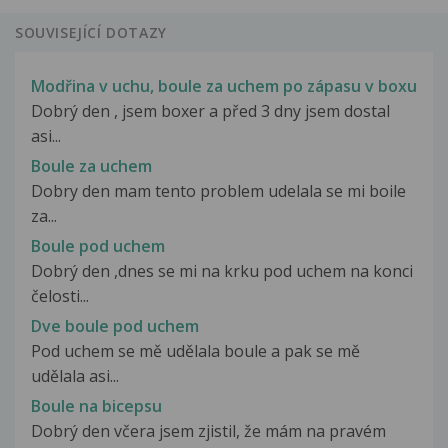
SOUVISEJÍCÍ DOTAZY
Modřina v uchu, boule za uchem po zápasu v boxu
Dobrý den , jsem boxer a před 3 dny jsem dostal
asi...
Boule za uchem
Dobry den mam tento problem udelala se mi boile
za...
Boule pod uchem
Dobrý den ,dnes se mi na krku pod uchem na konci
čelosti...
Dve boule pod uchem
Pod uchem se mě udělala boule a pak se mě
udělala asi...
Boule na bicepsu
Dobrý den včera jsem zjistil, že mám na pravém