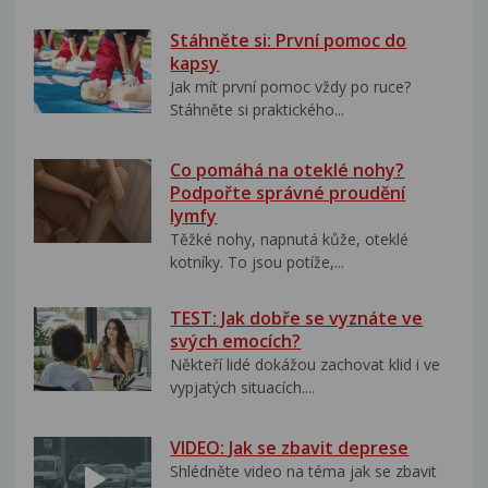
Stáhněte si: První pomoc do
kapsy
Jak mít první pomoc vždy po ruce?
Stáhněte si praktického...
Co pomáhá na oteklé nohy?
Podpořte správné proudění
lymfy
Těžké nohy, napnutá kůže, oteklé
kotníky. To jsou potíže,...
TEST: Jak dobře se vyznáte ve
svých emocích?
Někteří lidé dokážou zachovat klid i ve
vypjatých situacích....
VIDEO: Jak se zbavit deprese
Shlédněte video na téma jak se zbavit