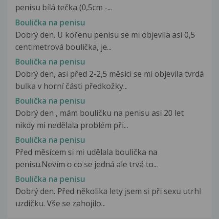
penisu bílá tečka (0,5cm -...
Boulička na penisu
Dobrý den. U kořenu penisu se mi objevila asi 0,5
centimetrová boulička, je...
Boulička na penisu
Dobrý den, asi před 2-2,5 měsíci se mi objevila tvrdá
bulka v horní části předkožky...
Boulička na penisu
Dobrý den , mám bouličku na penisu asi 20 let
nikdy mi nedělala problém při...
Boulička na penisu
Před měsícem si mi udělala boulička na
penisu.Nevím o co se jedná ale trvá to...
Boulička na penisu
Dobrý den. Před několika lety jsem si při sexu utrhl
uzdičku. Vše se zahojilo...