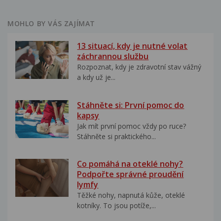
MOHLO BY VÁS ZAJÍMAT
13 situací, kdy je nutné volat
záchrannou službu
Rozpoznat, kdy je zdravotní stav vážný
a kdy už je...
Stáhněte si: První pomoc do
kapsy
Jak mít první pomoc vždy po ruce?
Stáhněte si praktického...
Co pomáhá na oteklé nohy?
Podpořte správné proudění
lymfy
Těžké nohy, napnutá kůže, oteklé
kotníky. To jsou potíže,...