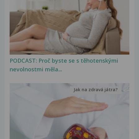
PODCAST: Proč byste se s těhotenskými
nevolnostmi měla...
Jak na zdravá játra?