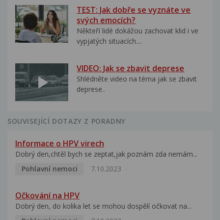
TEST: Jak dobře se vyznáte ve
svých emocích?
Někteří lidé dokážou zachovat klid i ve
vypjatých situacích....
VIDEO: Jak se zbavit deprese
Shlédněte video na téma jak se zbavit
deprese..
SOUVISEJÍCÍ DOTAZY Z PORADNY
Informace o HPV virech
Dobrý den,chtěl bych se zeptat,jak poznám zda nemám...
Pohlavní nemoci
7.10.2023
Očkování na HPV
Dobrý den, do kolika let se mohou dospělí očkovat na...