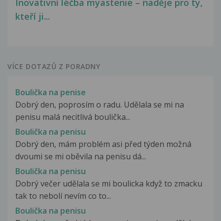
Inovativní léčba myastenie – naděje pro ty,
kteří ji...
VÍCE DOTAZŮ Z PORADNY
Boulička na penise
Dobrý den, poprosím o radu. Udělala se mi na
penisu malá necitlivá boulička...
Boulička na penisu
Dobrý den, mám problém asi před týden možná
dvoumi se mi oběvila na penisu dá...
Boulička na penisu
Dobrý večer udělala se mi boulicka když to zmacku
tak to nebolí nevím co to...
Boulička na penisu