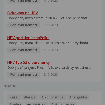
Pohlavní nemoci
7.10.2023
Očkování na HPV
Dobrý den, mým dětem je 18 a 20 let. Chci je nechat...
Pohlavní nemoci
5.10.2023
HPV pozitivní manželka
Dobrý den, manželka po xx letech přivezla z Východu...
Pohlavní nemoci
5.10.2023
HPV typ 52 u partnerky
Dobrý deň prajem. Prosím Vás ako sa dá vyliečiť vírus...
Pohlavní nemoci
5.10.2023
NEMOCI
Kašel
Alergie
Alkoholismus
Analgetika
Angína
Antibiotika
Antidepresiva