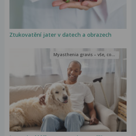
Ztukovatění jater v datech a obrazech
Myasthenia gravis – vše, co...