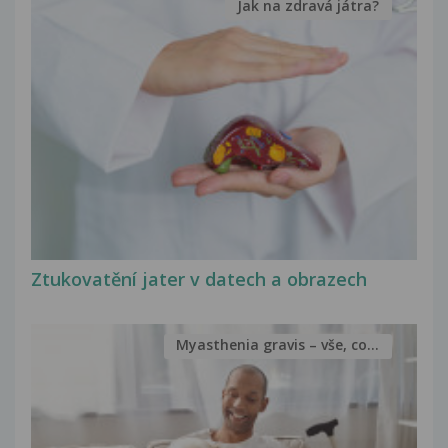
Jak na zdravá játra?
Ztukovatění jater v datech a obrazech
Myasthenia gravis – vše, co...