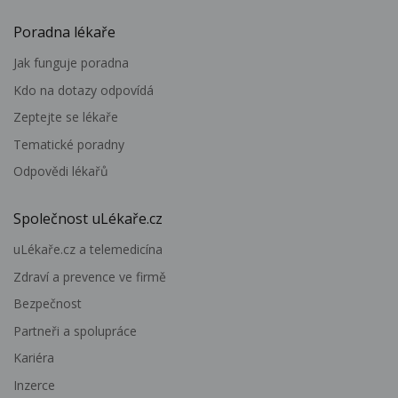
Poradna lékaře
Jak funguje poradna
Kdo na dotazy odpovídá
Zeptejte se lékaře
Tematické poradny
Odpovědi lékařů
Společnost uLékaře.cz
uLékaře.cz a telemedicína
Zdraví a prevence ve firmě
Bezpečnost
Partneři a spolupráce
Kariéra
Inzerce