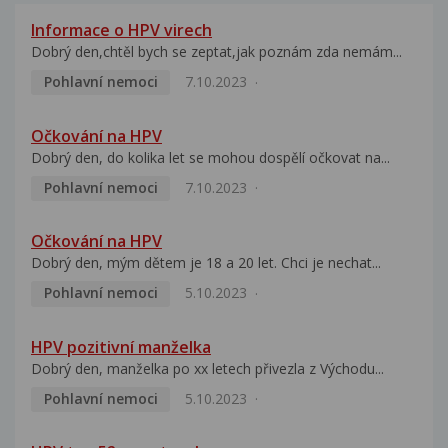
Informace o HPV virech
Dobrý den,chtěl bych se zeptat,jak poznám zda nemám...
Pohlavní nemoci
7.10.2023
Očkování na HPV
Dobrý den, do kolika let se mohou dospělí očkovat na...
Pohlavní nemoci
7.10.2023
Očkování na HPV
Dobrý den, mým dětem je 18 a 20 let. Chci je nechat...
Pohlavní nemoci
5.10.2023
HPV pozitivní manželka
Dobrý den, manželka po xx letech přivezla z Východu...
Pohlavní nemoci
5.10.2023