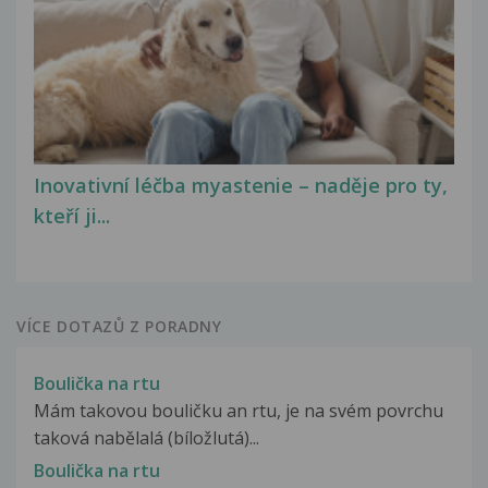
Inovativní léčba myastenie – naděje pro ty,
kteří ji...
VÍCE DOTAZŮ Z PORADNY
Boulička na rtu
Mám takovou bouličku an rtu, je na svém povrchu
taková nabělalá (bíložlutá)...
Boulička na rtu