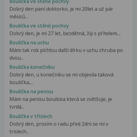
Boulička ve stěně pochvy
Dobrý den paní doktorko, je mi 20let a už pár
měsíců...
Boulička ve stěně pochvy
Dobrý den, je mi 27 let, bezdětná, žiji s přítelem....
Boulička na uchu
Mám tak rok píchlou další dírku v uchu zhruba po
dvou...
Boulička konečníku
Dobrý den, u konečníku se mi objevila taková
boulička,...
Boulička na penisu
Mám na penisu boulicka která se zvětšuje, je
tvrdá...
Boulička v tříslech
Dobrý den, prosim o radu před 2dni se mi v
trislech...