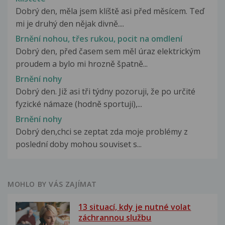
Dobrý den, měla jsem klíště asi před měsícem. Teď
mi je druhý den nějak divně....
Brnění nohou, třes rukou, pocit na omdlení
Dobrý den, před časem sem měl úraz elektrickým
proudem a bylo mi hrozně špatně...
Brnění nohy
Dobrý den. Již asi tři týdny pozoruji, že po určité
fyzické námaze (hodně sportuji),...
Brnění nohy
Dobrý den,chci se zeptat zda moje problémy z
poslední doby mohou souviset s...
MOHLO BY VÁS ZAJÍMAT
13 situací, kdy je nutné volat
záchrannou službu