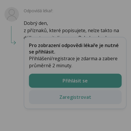
Odpovídá lékař:
Dobrý den,
z příznaků, které popisujete, nelze takto na
dálku stanovit diagnozu. Bylo by vhod...
Pro zobrazení odpovědi lékaře je nutné
se přihlásit.
Přihlášení/registrace je zdarma a zabere
průměrně 2 minuty.
Přihlásit se
Zaregistrovat