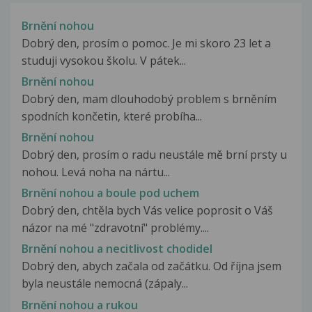
Brnění nohou
Dobrý den, prosím o pomoc. Je mi skoro 23 let a
studuji vysokou školu. V pátek...
Brnění nohou
Dobrý den, mam dlouhodobý problem s brněním
spodních končetin, které probíha...
Brnění nohou
Dobrý den, prosím o radu neustále mě brní prsty u
nohou. Levá noha na nártu...
Brnění nohou a boule pod uchem
Dobrý den, chtěla bych Vás velice poprosit o Váš
názor na mé "zdravotní" problémy....
Brnění nohou a necitlivost chodidel
Dobrý den, abych začala od začátku. Od října jsem
byla neustále nemocná (zápaly...
Brnění nohou a rukou