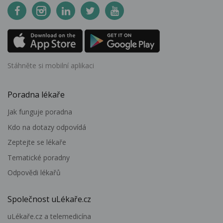
Stáhněte si mobilní aplikaci
Poradna lékaře
Jak funguje poradna
Kdo na dotazy odpovídá
Zeptejte se lékaře
Tematické poradny
Odpovědi lékařů
Společnost uLékaře.cz
uLékaře.cz a telemedicína