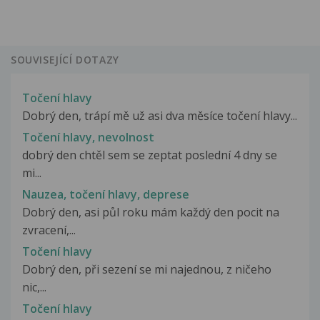
SOUVISEJÍCÍ DOTAZY
Točení hlavy
Dobrý den, trápí mě už asi dva měsíce točení hlavy...
Točení hlavy, nevolnost
dobrý den chtěl sem se zeptat poslední 4 dny se
mi...
Nauzea, točení hlavy, deprese
Dobrý den, asi půl roku mám každý den pocit na
zvracení,...
Točení hlavy
Dobrý den, při sezení se mi najednou, z ničeho
nic,...
Točení hlavy