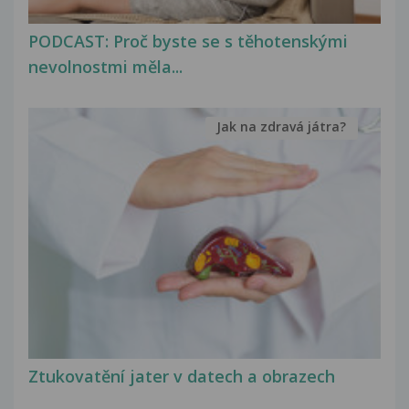
PODCAST: Proč byste se s těhotenskými
nevolnostmi měla...
Jak na zdravá játra?
Ztukovatění jater v datech a obrazech