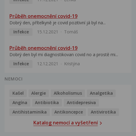
Průběh onemocnění covid-19
Dobrý den, přítelkyně je covid pozitivní já byl na...
Infekce
15.12.2021
Tomáš
Průběh onemocnění covid-19
Dobrý den byl mi diagnostikovan covid no a prostě mi...
Infekce
12.12.2021
Kristýna
NEMOCI
Kašel
Alergie
Alkoholismus
Analgetika
Angína
Antibiotika
Antidepresiva
Antihistaminika
Antikoncepce
Antivirotika
Katalog nemocí a vyšetření