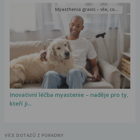
Myasthenia gravis – vše, co...
Inovativní léčba myastenie – naděje pro ty,
kteří ji...
VÍCE DOTAZŮ Z PORADNY