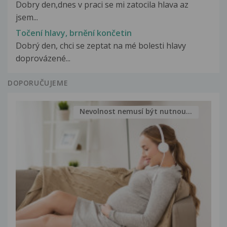
Dobry den,dnes v praci se mi zatocila hlava az
jsem...
Točení hlavy, brnění končetin
Dobrý den, chci se zeptat na mé bolesti hlavy
doprovázené...
DOPORUČUJEME
Nevolnost nemusí být nutnou...