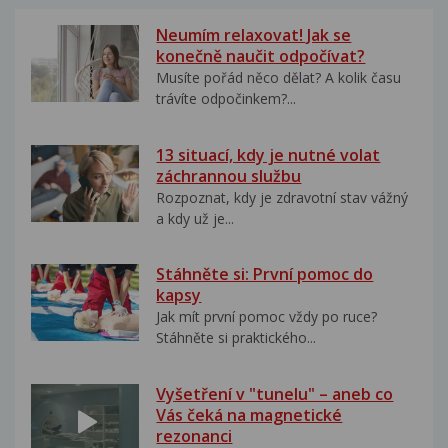
Neumím relaxovat! Jak se
konečně naučit odpočívat?
Musíte pořád něco dělat? A kolik času
trávíte odpočinkem?...
13 situací, kdy je nutné volat
záchrannou službu
Rozpoznat, kdy je zdravotní stav vážný
a kdy už je...
Stáhněte si: První pomoc do
kapsy
Jak mít první pomoc vždy po ruce?
Stáhněte si praktického...
Vyšetření v "tunelu" – aneb co
Vás čeká na magnetické
rezonanci