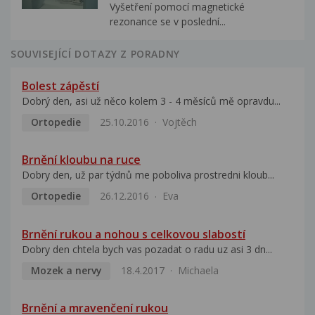
Vyšetření pomocí magnetické
rezonance se v poslední...
SOUVISEJÍCÍ DOTAZY Z PORADNY
Bolest zápěstí
Dobrý den, asi už něco kolem 3 - 4 měsíců mě opravdu...
Ortopedie
25.10.2016
Vojtěch
Brnění kloubu na ruce
Dobry den, už par týdnů me poboliva prostredni kloub...
Ortopedie
26.12.2016
Eva
Brnění rukou a nohou s celkovou slabostí
Dobry den chtela bych vas pozadat o radu uz asi 3 dn...
Mozek a nervy
18.4.2017
Michaela
Brnění a mravenčení rukou