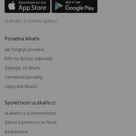
Stáhněte si mobilní aplikaci
Poradna lékaře
Jak funguje poradna
Kdo na dotazy odpovídá
Zeptejte se lékaře
Tematické poradny
Odpovědi lékařů
Společnost uLékaře.cz
uLékaře.cz a telemedicína
Zdraví a prevence ve firmě
Bezpečnost