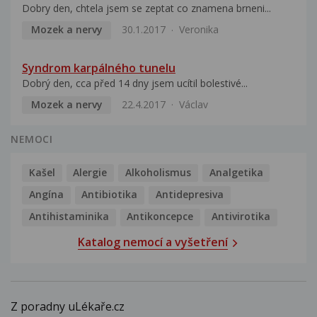
Dobry den, chtela jsem se zeptat co znamena brneni...
Mozek a nervy
30.1.2017
Veronika
Syndrom karpálného tunelu
Dobrý den, cca před 14 dny jsem ucítil bolestivé...
Mozek a nervy
22.4.2017
Václav
NEMOCI
Kašel
Alergie
Alkoholismus
Analgetika
Angína
Antibiotika
Antidepresiva
Antihistaminika
Antikoncepce
Antivirotika
Katalog nemocí a vyšetření
Z poradny uLékaře.cz