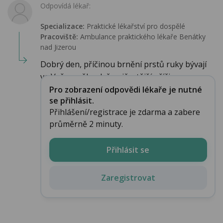
Odpovídá lékař:
Specializace:
Praktické lékařství pro dospělé
Pracoviště:
Ambulance praktického lékaře Benátky
nad Jizerou
Dobrý den, příčinou brnění prstů ruky bývají
ve Vašem věku dvě nejčastější příčin...
Pro zobrazení odpovědi lékaře je nutné
se přihlásit.
Přihlášení/registrace je zdarma a zabere
průměrně 2 minuty.
Přihlásit se
Zaregistrovat