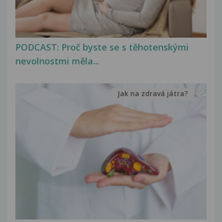
PODCAST: Proč byste se s těhotenskými
nevolnostmi měla...
Jak na zdravá játra?