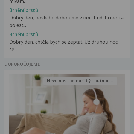
mívám...
Brnění prstů
Dobry den, posledni dobou me v noci budi brneni a
bolest...
Brnění prstů
Dobrý den, chtěla bych se zeptat. Už druhou noc
se...
DOPORUČUJEME
Nevolnost nemusí být nutnou...