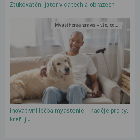
Ztukovatění jater v datech a obrazech
Myasthenia gravis – vše, co...
Inovativní léčba myastenie – naděje pro ty,
kteří ji...