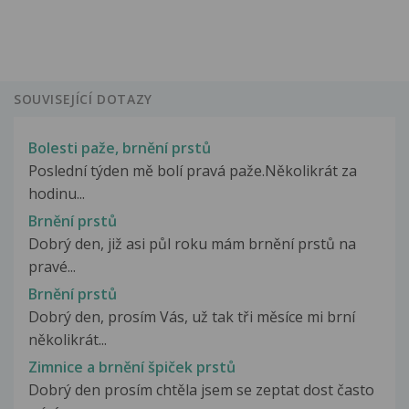
SOUVISEJÍCÍ DOTAZY
Bolesti paže, brnění prstů
Poslední týden mě bolí pravá paže.Několikrát za
hodinu...
Brnění prstů
Dobrý den, již asi půl roku mám brnění prstů na
pravé...
Brnění prstů
Dobrý den, prosím Vás, už tak tři měsíce mi brní
několikrát...
Zimnice a brnění špiček prstů
Dobrý den prosím chtěla jsem se zeptat dost často