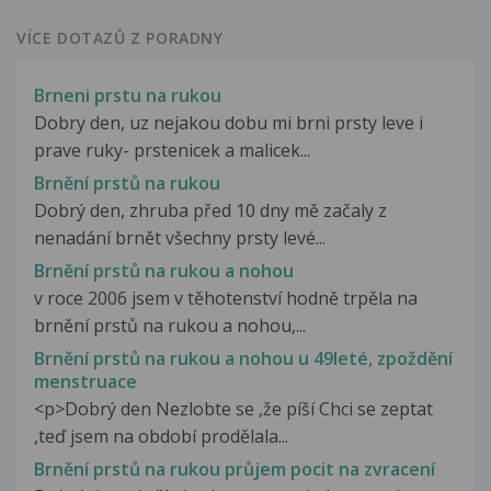
VÍCE DOTAZŮ Z PORADNY
Brneni prstu na rukou
Dobry den, uz nejakou dobu mi brni prsty leve i
prave ruky- prstenicek a malicek...
Brnění prstů na rukou
Dobrý den, zhruba před 10 dny mě začaly z
nenadání brnět všechny prsty levé...
Brnění prstů na rukou a nohou
v roce 2006 jsem v těhotenství hodně trpěla na
brnění prstů na rukou a nohou,...
Brnění prstů na rukou a nohou u 49leté, zpoždění
menstruace
<p>Dobrý den Nezlobte se ,že píší Chci se zeptat
,teď jsem na období prodělala...
Brnění prstů na rukou průjem pocit na zvracení