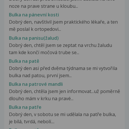
noze na prave strane u kloubu...
Bulka na pánevní kosti
Dobrý den, navštívil jsem praktického lékaře, a ten
mě poslal k ortopedovi...
Bulka na panisu(žalud)
Dobrý den, chtěl jsem se zeptat na vrchu žaludu
tam kde končí močová trube se...
Bulka na patě
Dobrý den asi před dvěma týdnama se mi vytvořila
bulka nad patou, první jsem...
Bulka na patrové mandli
Dobrý den, chtěla jsem jen informovat...už poměrně
dlouho mám v krku na pravé...
Bulka na patře
Dobrý den, v sobotu se mi udělala na patře bulka,
je bílá, tvrdá, nebolí....