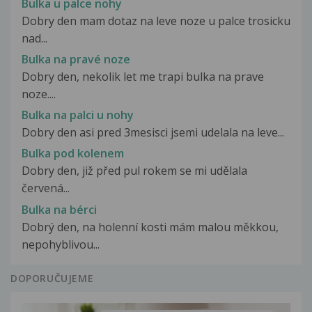
Bulka u palce nohy
Dobry den mam dotaz na leve noze u palce trosicku
nad...
Bulka na pravé noze
Dobry den, nekolik let me trapi bulka na prave
noze....
Bulka na palci u nohy
Dobry den asi pred 3mesisci jsemi udelala na leve...
Bulka pod kolenem
Dobry den, již před pul rokem se mi udělala
červená...
Bulka na bérci
Dobrý den, na holenní kosti mám malou měkkou,
nepohyblivou...
DOPORUČUJEME