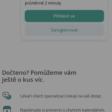
průměrně 2 minuty.
Přihlásit se
Zaregistrovat
Dočteno? Pomůžeme vám
ještě o kus víc.
Lékaři všech specializací čekají na váš dotaz.
Naplánujte si prevenci s chytrým kalendářem.