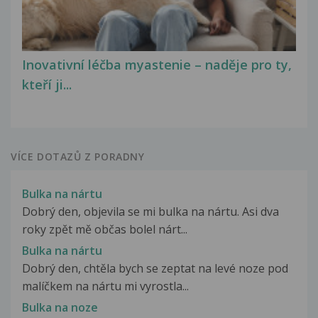
Inovativní léčba myastenie – naděje pro ty,
kteří ji...
VÍCE DOTAZŮ Z PORADNY
Bulka na nártu
Dobrý den, objevila se mi bulka na nártu. Asi dva
roky zpět mě občas bolel nárt...
Bulka na nártu
Dobrý den, chtěla bych se zeptat na levé noze pod
malíčkem na nártu mi vyrostla...
Bulka na noze