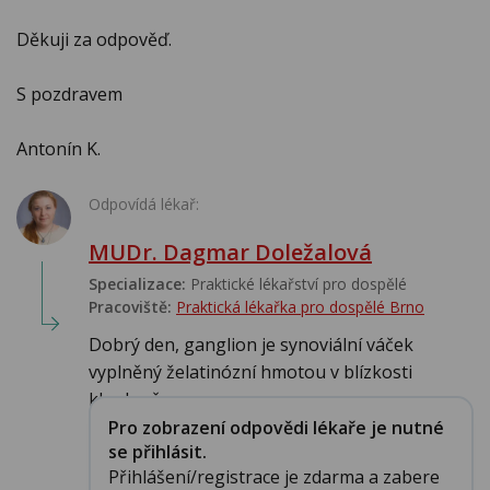
Děkuji za odpověď.
S pozdravem
Antonín K.
Odpovídá lékař:
MUDr. Dagmar Doležalová
Specializace:
Praktické lékařství pro dospělé
Pracoviště:
Praktická lékařka pro dospělé Brno
Dobrý den, ganglion je synoviální váček
vyplněný želatinózní hmotou v blízkosti
kloubu č...
Pro zobrazení odpovědi lékaře je nutné
se přihlásit.
Přihlášení/registrace je zdarma a zabere