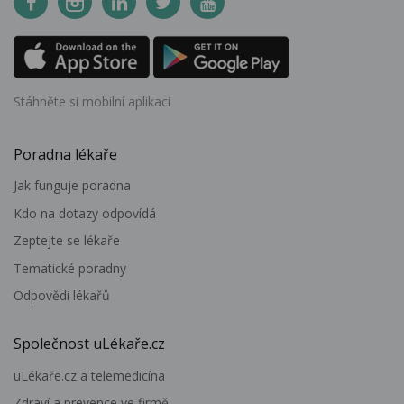
Stáhněte si mobilní aplikaci
Poradna lékaře
Jak funguje poradna
Kdo na dotazy odpovídá
Zeptejte se lékaře
Tematické poradny
Odpovědi lékařů
Společnost uLékaře.cz
uLékaře.cz a telemedicína
Zdraví a prevence ve firmě