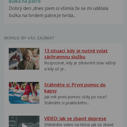
Bulka na patře
Dobrý den ,dnes jsem si všimla že se mi udělala
bulka na tvrdem patre.Je tvrda...
MOHLO BY VÁS ZAJÍMAT
13 situací, kdy je nutné volat
záchrannou službu
Rozpoznat, kdy je zdravotní stav vážný
a kdy už je...
Stáhněte si: První pomoc do
kapsy
Jak mít první pomoc vždy po ruce?
Stáhněte si praktického...
VIDEO: Jak se zbavit deprese
Shlédněte video na téma jak se zbavit