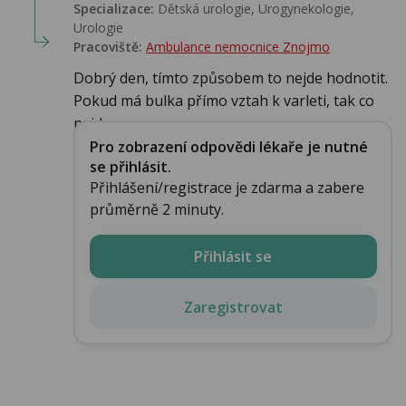
Specializace:
Dětská urologie, Urogynekologie,
Urologie‎
Pracoviště:
Ambulance nemocnice Znojmo
Dobrý den, tímto způsobem to nejde hodnotit.
Pokud má bulka přímo vztah k varleti, tak co
nejd...
Pro zobrazení odpovědi lékaře je nutné
se přihlásit.
Přihlášení/registrace je zdarma a zabere
průměrně 2 minuty.
Přihlásit se
Zaregistrovat