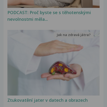
PODCAST: Proč byste se s těhotenskými
nevolnostmi měla...
Jak na zdravá játra?
Ztukovatění jater v datech a obrazech