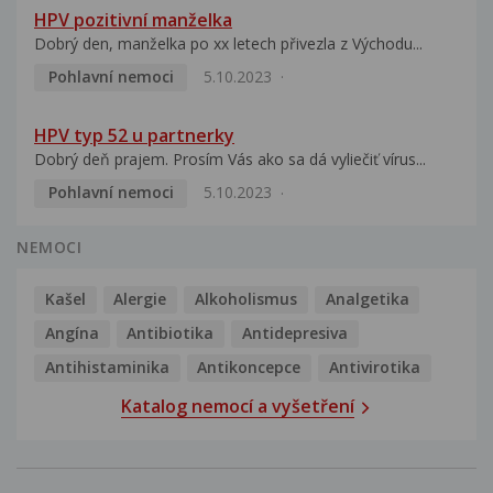
HPV pozitivní manželka
Dobrý den, manželka po xx letech přivezla z Východu...
Pohlavní nemoci
5.10.2023
HPV typ 52 u partnerky
Dobrý deň prajem. Prosím Vás ako sa dá vyliečiť vírus...
Pohlavní nemoci
5.10.2023
NEMOCI
Kašel
Alergie
Alkoholismus
Analgetika
Angína
Antibiotika
Antidepresiva
Antihistaminika
Antikoncepce
Antivirotika
Katalog nemocí a vyšetření