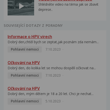
Shlédněte video na téma jak se zbavit
deprese..
SOUVISEJÍCÍ DOTAZY Z PORADNY
Informace o HPV virech
Dobrý den,chtěl bych se zeptat,jak poznám zda nemám...
Pohlavní nemoci
7.10.2023
Očkování na HPV
Dobrý den, do kolika let se mohou dospělí očkovat na...
Pohlavní nemoci
7.10.2023
Očkování na HPV
Dobrý den, mým dětem je 18 a 20 let. Chci je nechat...
Pohlavní nemoci
5.10.2023