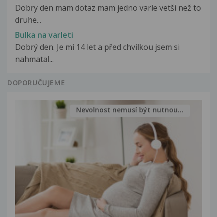
Dobry den mam dotaz mam jedno varle vetši než to
druhe...
Bulka na varleti
Dobrý den. Je mi 14 let a před chvilkou jsem si
nahmatal...
DOPORUČUJEME
Nevolnost nemusí být nutnou...