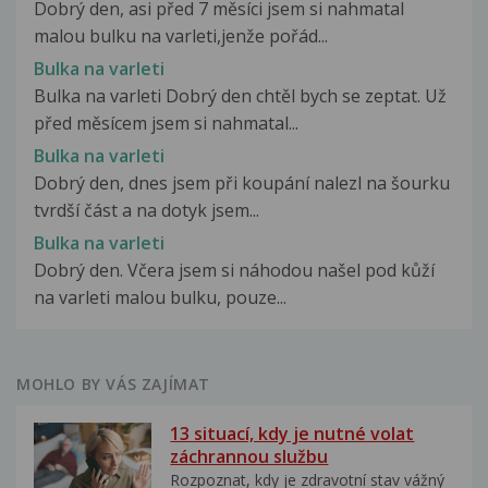
Dobrý den, asi před 7 měsíci jsem si nahmatal
malou bulku na varleti,jenže pořád...
Bulka na varleti
Bulka na varleti Dobrý den chtěl bych se zeptat. Už
před měsícem jsem si nahmatal...
Bulka na varleti
Dobrý den, dnes jsem při koupání nalezl na šourku
tvrdší část a na dotyk jsem...
Bulka na varleti
Dobrý den. Včera jsem si náhodou našel pod kůží
na varleti malou bulku, pouze...
MOHLO BY VÁS ZAJÍMAT
13 situací, kdy je nutné volat
záchrannou službu
Rozpoznat, kdy je zdravotní stav vážný