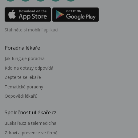
Stáhněte si mobilní aplikaci
Poradna lékaře
Jak funguje poradna
Kdo na dotazy odpovídá
Zeptejte se lékaře
Tematické poradny
Odpovědi lékařů
Společnost uLékaře.cz
uLékaře.cz a telemedicína
Zdraví a prevence ve firmě