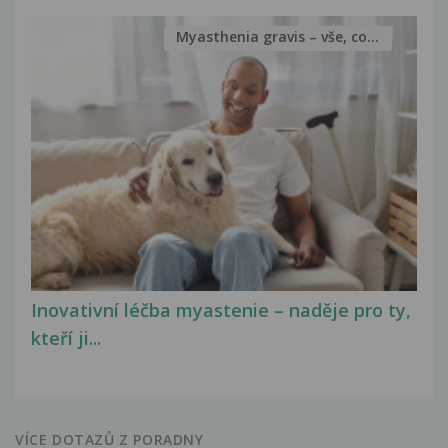
Myasthenia gravis – vše, co...
Inovativní léčba myastenie – naděje pro ty,
kteří ji...
VÍCE DOTAZŮ Z PORADNY