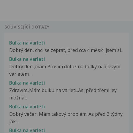
SOUVISEJÍCÍ DOTAZY
Bulka na varleti
Dobrý den, chci se zeptat, před cca 4 měsíci jsem si...
Bulka na varleti
Dobrý den ,mám Prosím dotaz na bulky nad levym
varletem...
Bulka na varleti
Zdravím..Mám bulku na varleti..Asi před třemi ley
možná...
Bulka na varleti
Dobrý večer, Mám takový problém. As před 2 týdny
jak...
Bulka na varleti