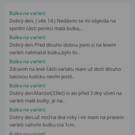
Bulka na varleti
Dobrý den, ( věk 14 ) Nedávno se mi objevila na
spodní části penisu malá bulka,...
Bulka na varleti
Dobrý den Před dlouho dobou jsem si na levem
varleti nahmatal bulku,bylo to...
Bulka na varleti
Zdravim na levé části varlatu mam už dost dlouho
takovou kulicku nevím jestli...
Bulka na varleti
Dobrý den.Manžel(33let) si asi před 3 dny všiml na
varleti malé bulky, je na...
Bulka na varleti
Dobry den,už možna dva roky i víc mam na pravem
varleti nahoře bulku cca 1cm...
Bulka na varleti