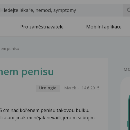
Pro zaměstnavatele
Mobilní aplikace
nem penisu
nem penisu
MO
Urologie
Marek
14.6.2015
.5 cm nad kořenem penisu takovou bulku.
 a ani jinak mi nějak nevadí, jenom si bojím