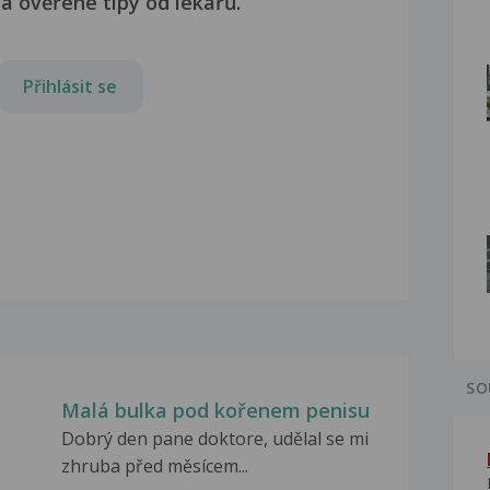
a ověřené tipy od lékařů.
Přihlásit se
SO
Malá bulka pod kořenem penisu
Dobrý den pane doktore, udělal se mi
zhruba před měsícem...