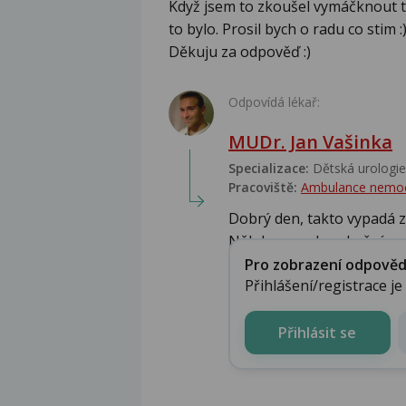
Když jsem to zkoušel vymáčknout t
to bylo. Prosil bych o radu co stim :
Děkuju za odpověď :)
Odpovídá lékař:
MUDr. Jan Vašinka
Specializace:
Dětská urologie,
Pracoviště:
Ambulance nemo
Dobrý den, takto vypadá z
Někdy pomohou kožní ...
Pro zobrazení odpovědi 
Přihlášení/registrace j
Přihlásit se