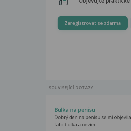
Objevujte praktické 
Zaregistrovat se zdarma
SOUVISEJÍCÍ DOTAZY
Bulka na penisu
Dobrý den na penisu se mi objevila
tato bulka a nevím...