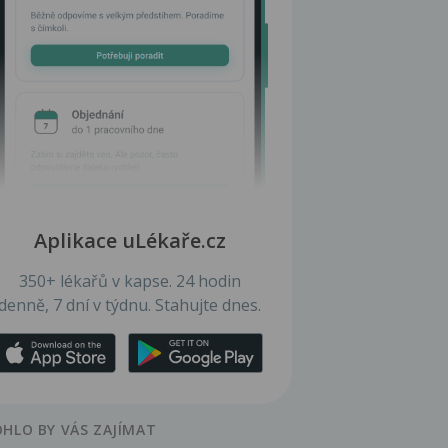
Aplikace uLékaře.cz
350+ lékařů v kapse. 24 hodin
denně, 7 dní v týdnu. Stahujte dnes.
HLO BY VÁS ZAJÍMAT