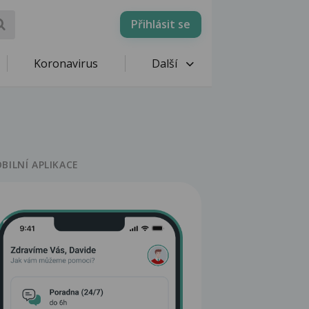
Přihlásit se
Koronavirus
Další
BILNÍ APLIKACE