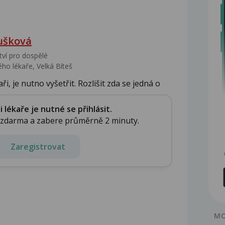
ušková
tví pro dospělé
ho lékaře, Velká Bíteš
i, je nutno vyšetřit. Rozlišit zda se jedná o
lékaře je nutné se přihlásit.
e zdarma a zabere průměrně 2 minuty.
Zaregistrovat
MO