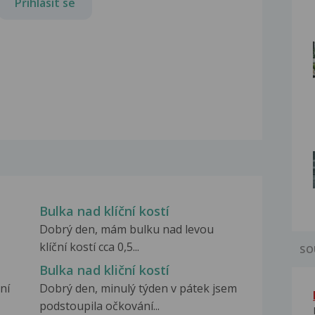
Přihlásit se
Bulka nad klíční kostí
Dobrý den, mám bulku nad levou
klíční kostí cca 0,5...
SO
Bulka nad kliční kostí
ní
Dobrý den, minulý týden v pátek jsem
podstoupila očkování...