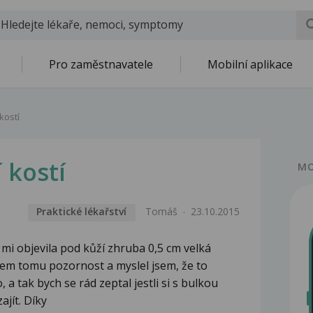
Pro zaměstnavatele
Mobilní aplikace
kostí
 kostí
MO
Praktické lékařství
Tomáš
23.10.2015
 mi objevila pod kůží zhruba 0,5 cm velká
jsem tomu pozornost a myslel jsem, že to
, a tak bych se rád zeptal jestli si s bulkou
ajít. Díky