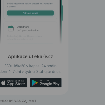
Aplikace uLékaře.cz
350+ lékařů v kapse. 24 hodin
denně, 7 dní v týdnu. Stahujte dnes.
HLO BY VÁS ZAJÍMAT