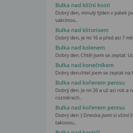
Bulka nad kliční kostí
Dobrý den, minulý týden v pátek js
vakcínou...
Bulka nad klitorisem
Dobrý den, je mi 16 a před asi 7 měsí
Bulka nad kolenem
Dobry den. Chtěl jsem se zeptat. Udě
Bulka nad konečníkem
Dobry den.chtel jsem se zeptat na t
Bulka nad kořenem penisu
Dobrý den. Je mi 26 a už asi rok 
rozměrech...
Bulka nad kořenem penisu
Dobrý den :) Dneska jsem si všiml
takovou...
Bulka nad kostrčí