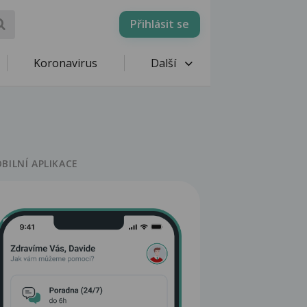
Přihlásit se
Koronavirus
Další
BILNÍ APLIKACE