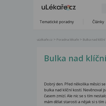
Tematické poradny
Články
uLékaře.cz
Poradna lékaře
Bulka nad klíční 
Bulka nad klíční
Dobrý den. Před několika měsíci se
bulka nad klíční kostí. Nevěnoval 
časem zmizí. Ale nic se s tím nestalo
mám dělat starosti a nějak si s tím z